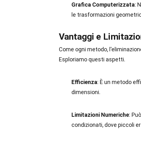
Grafica Computerizzata
: 
le trasformazioni geometrich
Vantaggi e Limitazio
Come ogni metodo, l'eliminazione
Esploriamo questi aspetti.
Efficienza
: È un metodo eff
dimensioni.
Limitazioni Numeriche
: Pu
condizionati, dove piccoli e