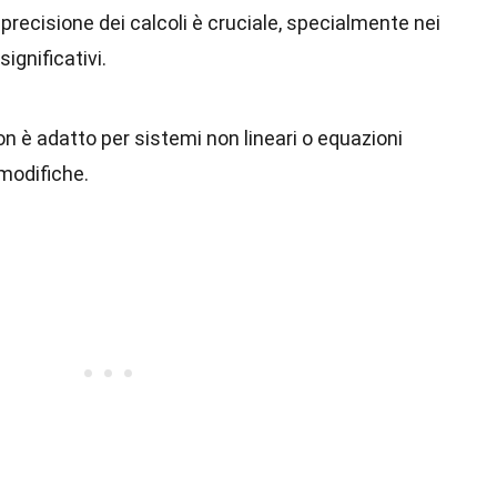
a precisione dei calcoli è cruciale, specialmente nei
significativi.
on è adatto per sistemi non lineari o equazioni
 modifiche.