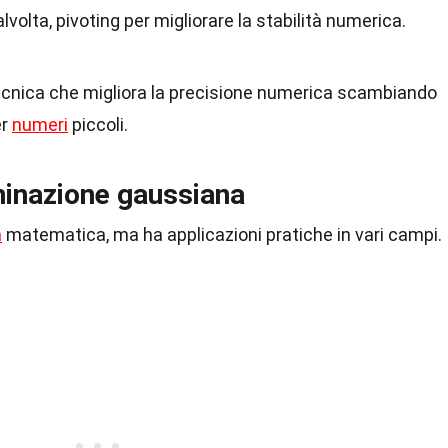
talvolta, pivoting per migliorare la stabilità numerica.
 tecnica che migliora la precisione numerica scambiando
er
numeri
piccoli.
iminazione gaussiana
a
matematica, ma ha applicazioni pratiche in vari campi.