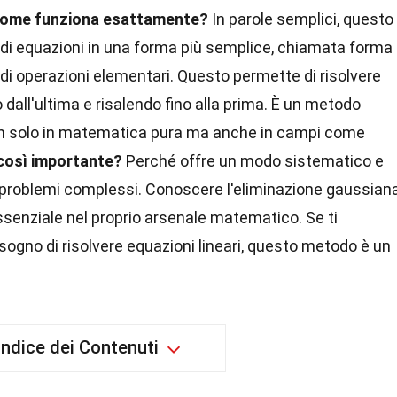
ome funziona esattamente?
In parole semplici, questo
i equazioni in una forma più semplice, chiamata forma
 di operazioni elementari. Questo permette di risolvere
dall'ultima e risalendo fino alla prima. È un metodo
 non solo in matematica pura ma anche in campi come
così importante?
Perché offre un modo sistematico e
 a problemi complessi. Conoscere l'eliminazione gaussian
senziale nel proprio arsenale matematico. Se ti
sogno di risolvere equazioni lineari, questo metodo è un
Indice dei Contenuti