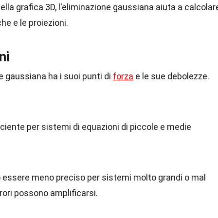
Nella grafica 3D, l'eliminazione gaussiana aiuta a calcolar
e e le proiezioni.
ni
 gaussiana ha i suoi punti di
forza
e le sue debolezze.
iciente per sistemi di equazioni di piccole e medie
ò essere meno preciso per sistemi molto grandi o mal
rrori possono amplificarsi.