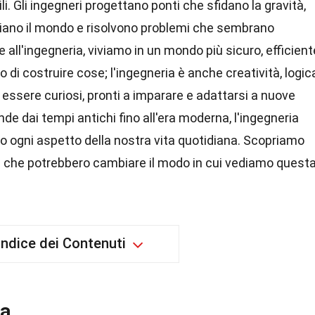
li. Gli ingegneri progettano ponti che sfidano la gravità,
iano il mondo e risolvono problemi che sembrano
e all'ingegneria, viviamo in un mondo più sicuro, efficient
o di costruire cose; l'ingegneria è anche creatività, logic
 essere curiosi, pronti a imparare e adattarsi a nuove
nde dai tempi antichi fino all'era moderna, l'ingegneria
do ogni aspetto della nostra vita quotidiana. Scopriamo
ti che potrebbero cambiare il modo in cui vediamo quest
Indice dei Contenuti
ia