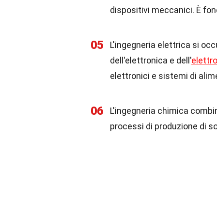
dispositivi meccanici. È fo
05
L'ingegneria elettrica si occ
dell'elettronica e dell'
elett
elettronici e sistemi di ali
06
L'ingegneria chimica combin
processi di produzione di s