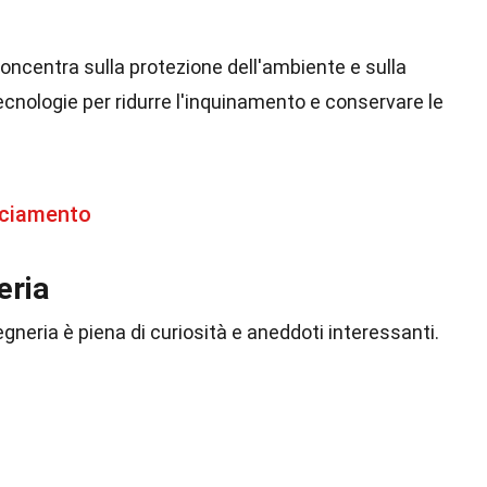
concentra sulla protezione dell'ambiente e sulla
ecnologie per ridurre l'inquinamento e conservare le
cciamento
eria
ngegneria è piena di curiosità e aneddoti interessanti.