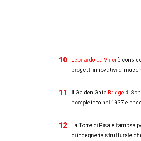
10
Leonardo da Vinci
è consider
progetti innovativi di macch
11
Il Golden Gate
Bridge
di San
completato nel 1937 e ancor
12
La Torre di Pisa è famosa p
di ingegneria strutturale che