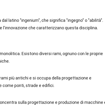
 dal latino "ingenium", che significa "ingegno" o "abilità".
à e l'innovazione che caratterizzano questa disciplina.
 monolitica. Esistono diversi rami, ognuno con le proprie
niche.
i rami più antichi e si occupa della progettazione e
e come ponti, strade e edifici.
concentra sulla progettazione e produzione di macchine 