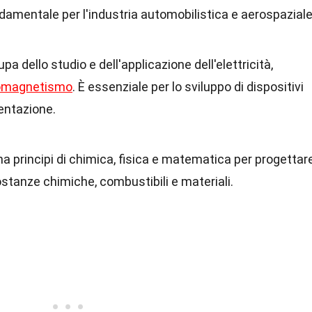
ndamentale per l'industria automobilistica e aerospaziale
upa dello studio e dell'applicazione dell'elettricità,
romagnetismo
. È essenziale per lo sviluppo di dispositivi
mentazione.
a principi di chimica, fisica e matematica per progettar
ostanze chimiche, combustibili e materiali.