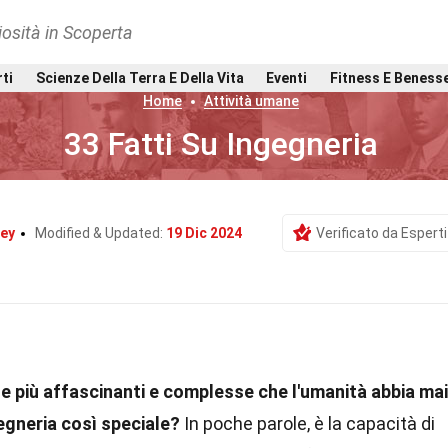
osità in Scoperta
rti
Scienze Della Terra E Della Vita
Eventi
Fitness E Beness
Home
Attività umane
33 Fatti Su Ingegneria
ey
Modified & Updated:
19 Dic 2024
Verificato da Esperti
ine più affascinanti e complesse che l'umanità abbia mai
egneria così speciale?
In poche parole, è la capacità di