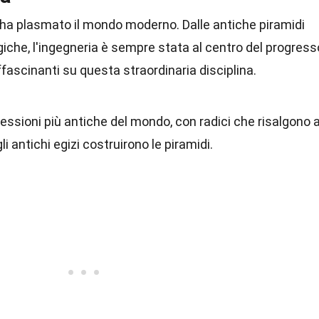
e ha plasmato il mondo moderno. Dalle antiche piramidi
iche, l'ingegneria è sempre stata al centro del progress
fascinanti su questa straordinaria disciplina.
fessioni più antiche del mondo, con radici che risalgono 
li antichi egizi costruirono le piramidi.