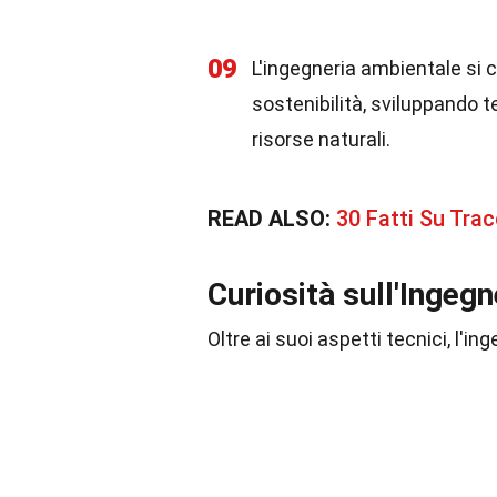
09
L'ingegneria ambientale si 
sostenibilità, sviluppando t
risorse naturali.
READ ALSO:
30 Fatti Su Tra
Curiosità sull'Ingegn
Oltre ai suoi aspetti tecnici, l'i