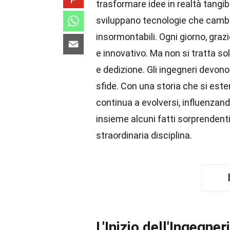
trasformare idee in realtà tangibi
sviluppano tecnologie che camb
insormontabili. Ogni giorno, grazi
e innovativo. Ma non si tratta sol
e dedizione. Gli ingegneri devono
sfide. Con una storia che si este
continua a evolversi, influenzan
insieme alcuni fatti sorprenden
straordinaria disciplina.
L'Inizio dell'Ingegner