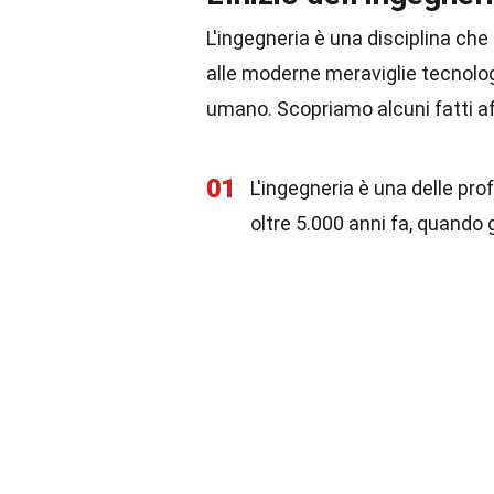
L'ingegneria è una disciplina ch
alle moderne meraviglie tecnolog
umano. Scopriamo alcuni fatti af
01
L'ingegneria è una delle pro
oltre 5.000 anni fa, quando g