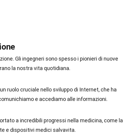
ione
zione. Gli ingegneri sono spesso i pionieri di nuove
rano la nostra vita quotidiana.
un ruolo cruciale nello sviluppo di Internet, che ha
i comunichiamo e accediamo alle informazioni.
rtato a incredibili progressi nella medicina, come la
e e dispositivi medici salvavita.