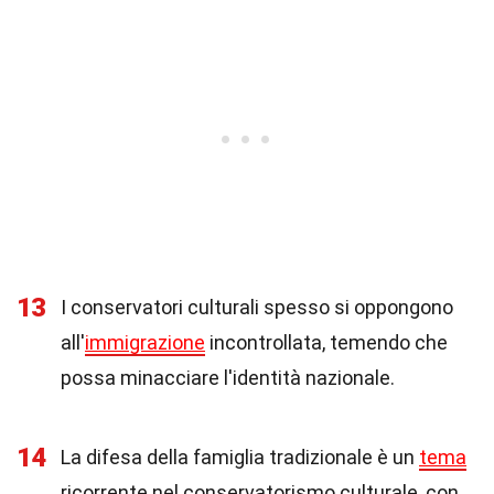
13
I conservatori culturali spesso si oppongono
all'
immigrazione
incontrollata, temendo che
possa minacciare l'identità nazionale.
14
La difesa della famiglia tradizionale è un
tema
ricorrente nel conservatorismo culturale, con