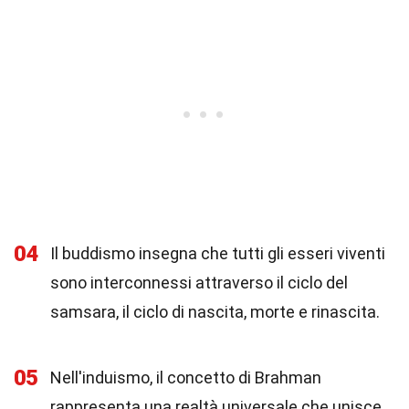
04
Il buddismo insegna che tutti gli esseri viventi
sono interconnessi attraverso il ciclo del
samsara, il ciclo di nascita, morte e rinascita.
05
Nell'induismo, il concetto di Brahman
rappresenta una realtà universale che unisce