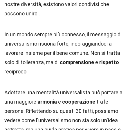
nostre diversità, esistono valori condivisi che
possono unirci.
In un mondo sempre più connesso, il messaggio di
universalismo risuona forte, incoraggiandoci a
lavorare insieme per il bene comune. Non si tratta
solo di tolleranza, ma di
comprensione
e
rispetto
reciproco.
Adottare una mentalità universalista può portare a
una maggiore
armonia
e
cooperazione
tra le
persone. Riflettendo su questi 30 fatti, possiamo
vedere come l'universalismo non sia solo un'idea
astratta, ma una guida pratica per vivere in pace e