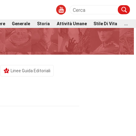
ere
Generale
Storia
Attività Umane
Stile Di Vita
...
Linee Guida Editoriali