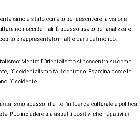
dentalismo è stato coniato per descrivere la visione
culture non occidentali. È spesso usato per analizzare
epito e rappresentato in altre parti del mondo.
ntalismo
: Mentre l'Orientalismo si concentra su come
ente, l'Occidentalismo fa il contrario. Esamina come le
dono l'Occidente.
dentalismo spesso riflette l'influenza culturale e politica
età. Può includere sia aspetti positivi che negativi di