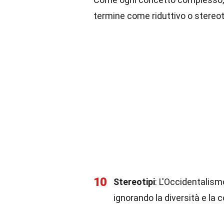
termine come riduttivo o stereot
10
Stereotipi
: L'Occidentalism
ignorando la diversità e la 