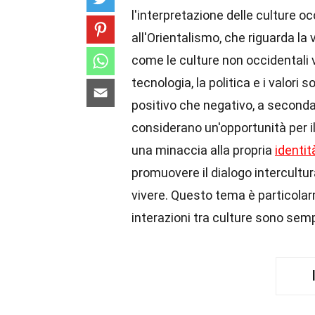
l'interpretazione delle culture o
all'Orientalismo, che riguarda la
come le culture non occidentali 
tecnologia, la politica e i valori
positivo che negativo, a seconda
considerano un'opportunità per i
una minaccia alla propria
identit
promuovere il dialogo intercultura
vivere. Questo tema è particolar
interazioni tra culture sono sem