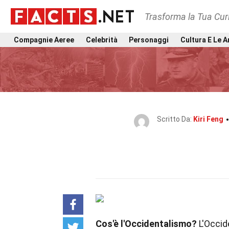
Trasforma la Tua Curi
Compagnie Aeree
Celebrità
Personaggi
Cultura E Le A
Scritto Da:
Kiri Feng
Cos'è l'Occidentalismo?
L'Occid