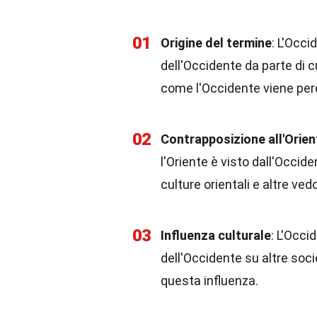
01
Origine del termine
: L'Occi
dell'Occidente da parte di 
come l'Occidente viene perc
02
Contrapposizione all'Orie
l'Oriente è visto dall'Occid
culture orientali e altre ve
03
Influenza culturale
: L'Occi
dell'Occidente su altre soci
questa influenza.