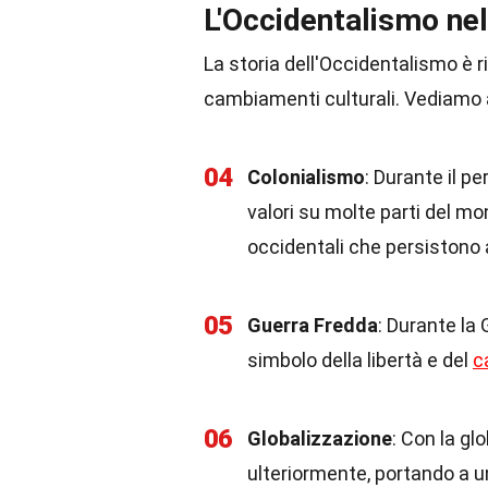
L'Occidentalismo nel
La storia dell'Occidentalismo è r
cambiamenti culturali. Vediamo 
04
Colonialismo
: Durante il p
valori su molte parti del m
occidentali che persistono 
05
Guerra Fredda
: Durante la
simbolo della libertà e del
c
06
Globalizzazione
: Con la gl
ulteriormente, portando a un