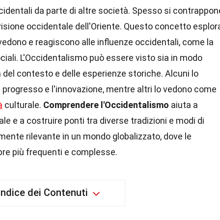
ccidentali da parte di altre società. Spesso si contrappon
 visione occidentale dell'Oriente. Questo concetto esplor
vedono e reagiscono alle influenze occidentali, come la
 sociali. L'Occidentalismo può essere visto sia in modo
 del contesto e delle esperienze storiche. Alcuni lo
l progresso e l'innovazione, mentre altri lo vedono come
à
culturale.
Comprendere l'Occidentalismo
aiuta a
le e a costruire ponti tra diverse tradizioni e modi di
mente rilevante in un mondo globalizzato, dove le
pre più frequenti e complesse.
Indice dei Contenuti