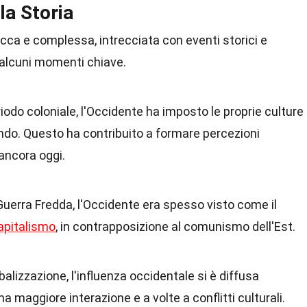
la Storia
icca e complessa, intrecciata con eventi storici e
alcuni momenti chiave.
eriodo coloniale, l'Occidente ha imposto le proprie culture
ondo. Questo ha contribuito a formare percezioni
ancora oggi.
 Guerra Fredda, l'Occidente era spesso visto come il
apitalismo
, in contrapposizione al comunismo dell'Est.
obalizzazione, l'influenza occidentale si è diffusa
a maggiore interazione e a volte a conflitti culturali.