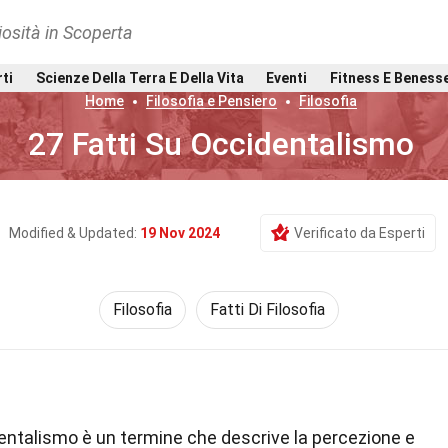
osità in Scoperta
rti
Scienze Della Terra E Della Vita
Eventi
Fitness E Beness
Home
Filosofia e Pensiero
Filosofia
27 Fatti Su Occidentalismo
Modified & Updated:
19 Nov 2024
Verificato da Esperti
Filosofia
Fatti Di Filosofia
entalismo è un termine che descrive la percezione e