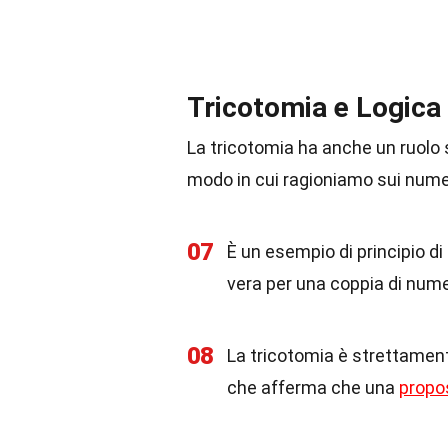
Tricotomia e Logic
La tricotomia ha anche un ruolo s
modo in cui ragioniamo sui numeri
07
È un esempio di principio di
vera per una coppia di nume
08
La tricotomia è strettament
che afferma che una
propo