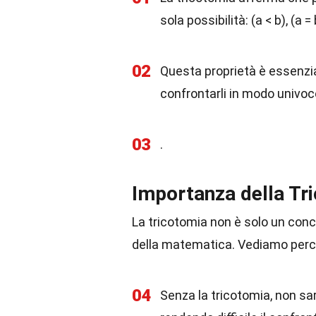
sola possibilità: (a < b), (a = 
02
Questa proprietà è essenzial
confrontarli in modo univoc
03
.
Importanza della Tr
La tricotomia non è solo un conc
della matematica. Vediamo perc
04
Senza la tricotomia, non sar