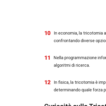
10
In economia, la tricotomia 
confrontando diverse opzion
11
Nella programmazione inform
algoritmi di ricerca.
12
In fisica, la tricotomia è imp
determinando quale forza p