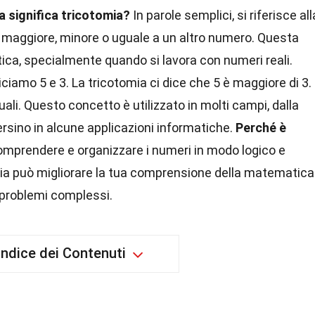
 significa tricotomia?
In parole semplici, si riferisce all
e maggiore, minore o uguale a un altro numero. Questa
ca, specialmente quando si lavora con numeri reali.
diciamo 5 e 3. La tricotomia ci dice che 5 è maggiore di 3.
li. Questo concetto è utilizzato in molti campi, dalla
ersino in alcune applicazioni informatiche.
Perché è
omprendere e organizzare i numeri in modo logico e
ia può migliorare la tua comprensione della matematica
 problemi complessi.
Indice dei Contenuti