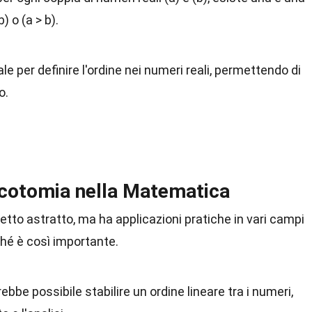
b) o (a > b).
e per definire l'ordine nei numeri reali, permettendo di
o.
icotomia nella Matematica
etto astratto, ma ha applicazioni pratiche in vari campi
hé è così importante.
ebbe possibile stabilire un ordine lineare tra i numeri,