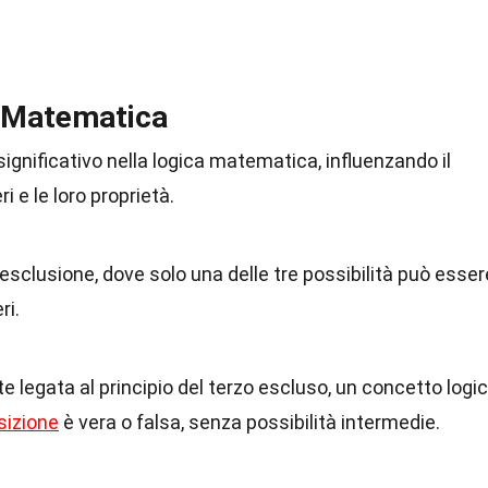
a Matematica
ignificativo nella logica matematica, influenzando il
 e le loro proprietà.
 esclusione, dove solo una delle tre possibilità può esser
ri.
e legata al principio del terzo escluso, un concetto logi
sizione
è vera o falsa, senza possibilità intermedie.