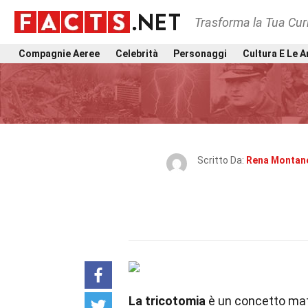
Trasforma la Tua Curi
Compagnie Aeree
Celebrità
Personaggi
Cultura E Le A
Scritto Da:
Rena Montan
La tricotomia
è un concetto mat