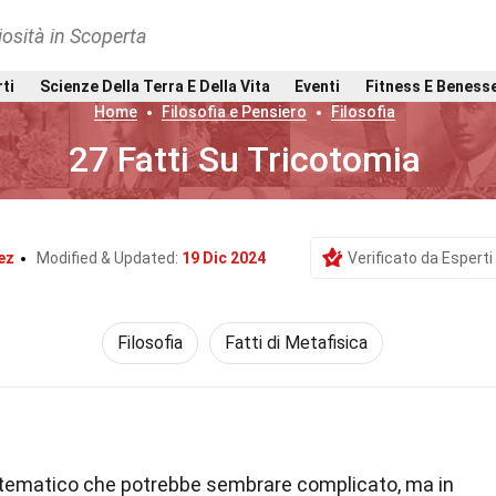
osità in Scoperta
rti
Scienze Della Terra E Della Vita
Eventi
Fitness E Beness
Home
Filosofia e Pensiero
Filosofia
27 Fatti Su Tricotomia
ez
Modified & Updated:
19 Dic 2024
Verificato da Esperti
Filosofia
Fatti di Metafisica
ematico che potrebbe sembrare complicato, ma in