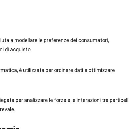
aiuta a modellare le preferenze dei consumatori,
i di acquisto.
atica, è utilizzata per ordinare dati e ottimizzare
iegata per analizzare le forze e le interazioni tra particell
revale.