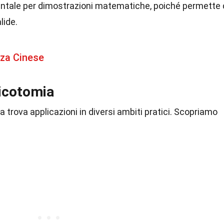
ntale per dimostrazioni matematiche, poiché permette 
lide.
nza Cinese
ricotomia
mia trova applicazioni in diversi ambiti pratici. Scopriamo