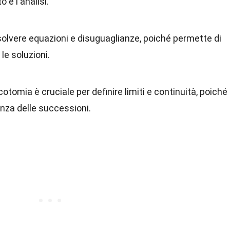
o e l'analisi.
solvere equazioni e disuguaglianze, poiché permette di
le soluzioni.
cotomia è cruciale per definire limiti e continuità, poiché
enza delle successioni.