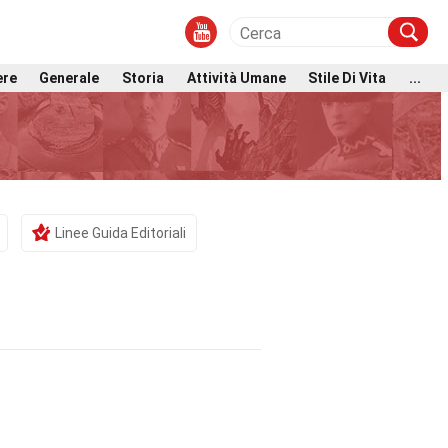
ere
Generale
Storia
Attività Umane
Stile Di Vita
...
Linee Guida Editoriali