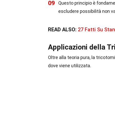
09
Questo principio è fondame
escludere possibilità non va
READ ALSO:
27 Fatti Su Sta
Applicazioni della T
Oltre alla teoria pura, la tricoto
dove viene utilizzata.