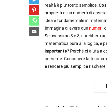
realtà è piuttosto semplice.
Cosa
proprietà di un numero di esser
idea è fondamentale in matemati
Immagina di avere due
numeri
, 
Se avessimo 3 e 3, sarebbero ugua
matematica pura alla logica, e p
importante?
Perché ci aiuta a c
coerente. Conoscere la tricotom
e rendere più semplice risolvere