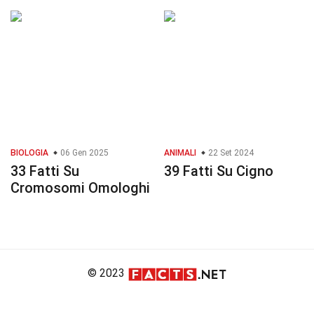
BIOLOGIA
06 Gen 2025
ANIMALI
22 Set 2024
33 Fatti Su
39 Fatti Su Cigno
Cromosomi Omologhi
© 2023