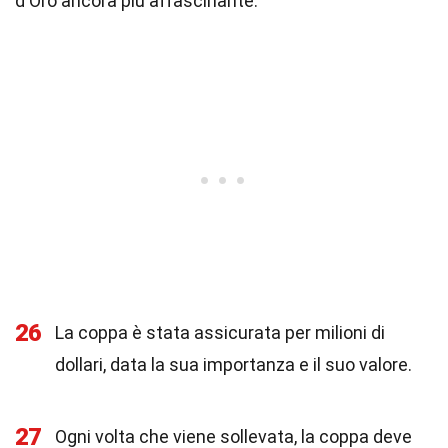
d'Oro ancora più affascinante.
26
La coppa è stata assicurata per milioni di
dollari, data la sua importanza e il suo valore.
27
Ogni volta che viene sollevata, la coppa deve