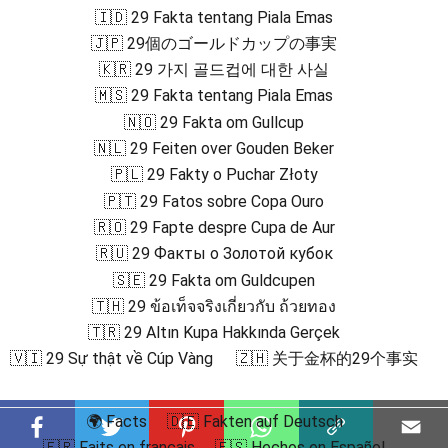
🇮🇩 29 Fakta tentang Piala Emas
🇯🇵 29個のゴールドカップの事実
🇰🇷 29 가지 골드컵에 대한 사실
🇲🇸 29 Fakta tentang Piala Emas
🇳🇴 29 Fakta om Gullcup
🇳🇱 29 Feiten over Gouden Beker
🇵🇱 29 Fakty o Puchar Złoty
🇵🇹 29 Fatos sobre Copa Ouro
🇷🇴 29 Fapte despre Cupa de Aur
🇷🇺 29 Факты о Золотой кубок
🇸🇪 29 Fakta om Guldcupen
🇹🇭 29 ข้อเท็จจริงเกี่ยวกับ ถ้วยทอง
🇹🇷 29 Altın Kupa Hakkında Gerçek
🇻🇮 29 Sự thật về Cúp Vàng
🇿🇭 关于金杯的29个事实
🌍 Facts
🇩🇪 Fakten auf Deutsch
🇫🇷 Faits en français
🇪🇸 Hechos en Español