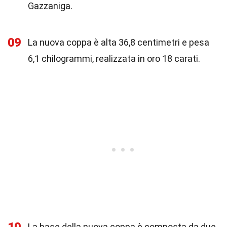
Gazzaniga.
09
La nuova coppa è alta 36,8 centimetri e pesa
6,1 chilogrammi, realizzata in oro 18 carati.
La base della nuova coppa è composta da due