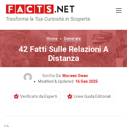
Trasforma la Tua Curiosità in Scoperta
Home
Generale
42 Fatti Sulle Relazioni A
Distanza
Scritto Da:
Moreen Owen
Modified & Updated:
16 Gen 2025
Verificato da Esperti
Linee Guida Editoriali