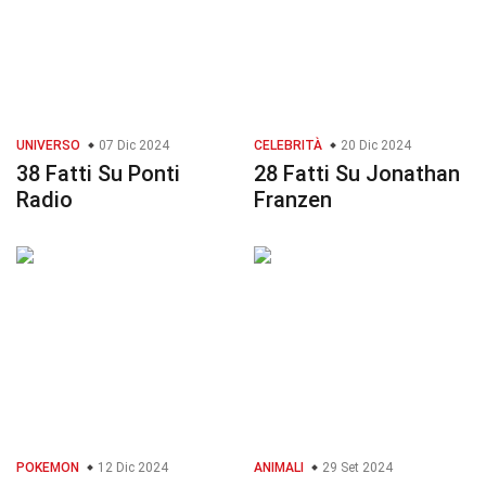
UNIVERSO
07 Dic 2024
CELEBRITÀ
20 Dic 2024
38 Fatti Su Ponti
28 Fatti Su Jonathan
Radio
Franzen
POKEMON
12 Dic 2024
ANIMALI
29 Set 2024