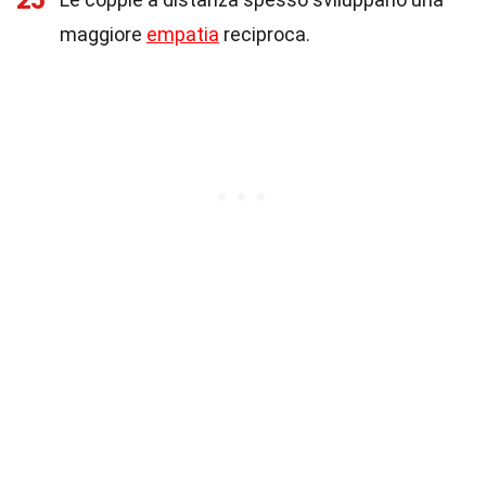
25
maggiore
empatia
reciproca.