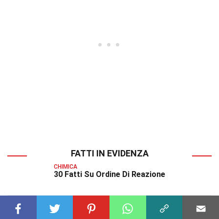
FATTI IN EVIDENZA
CHIMICA
30 Fatti Su Ordine Di Reazione
CHIMICA
34 Fatti Su Sintesi Di Prodotti Naturali