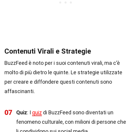
Contenuti Virali e Strategie
BuzzFeed è noto per i suoi contenuti virali, ma c'è
molto di più dietro le quinte. Le strategie utilizzate
per creare e diffondere questi contenuti sono
affascinanti.
07
Quiz
: I
quiz
di BuzzFeed sono diventati un
fenomeno culturale, con milioni di persone che
li condividono sui social media.