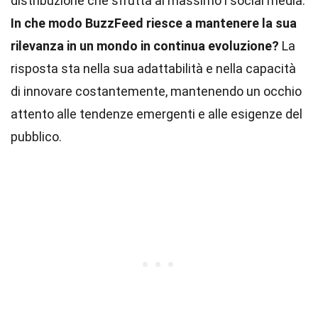
distribuzione che sfrutta al massimo i social media.
In che modo BuzzFeed riesce a mantenere la sua
rilevanza in un mondo in continua evoluzione?
La
risposta sta nella sua adattabilità e nella capacità
di innovare costantemente, mantenendo un occhio
attento alle tendenze emergenti e alle esigenze del
pubblico.