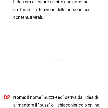
L'idea era di creare un sito che potesse
catturare l'attenzione delle persone con
contenuti virali.
02
Nome
: Il nome "BuzzFeed" deriva dall'idea di
alimentare il "buzz" o il chiacchiericcio online.