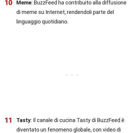
10
Meme
: BuzzFeed ha contribuito alla diffusione
di meme su Internet, rendendoli parte del
linguaggio quotidiano.
11
Tasty
: Il canale di cucina Tasty di BuzzFeed è
diventato un fenomeno globale, con video di