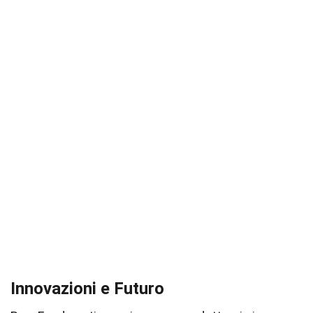
Innovazioni e Futuro