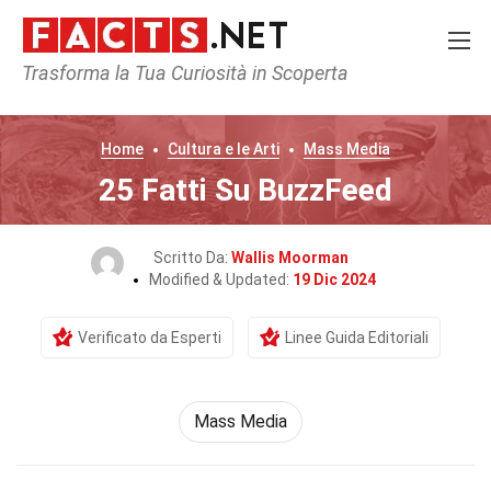
Trasforma la Tua Curiosità in Scoperta
Home
Cultura e le Arti
Mass Media
25 Fatti Su BuzzFeed
Scritto Da:
Wallis Moorman
Modified & Updated:
19 Dic 2024
Verificato da Esperti
Linee Guida Editoriali
Mass Media