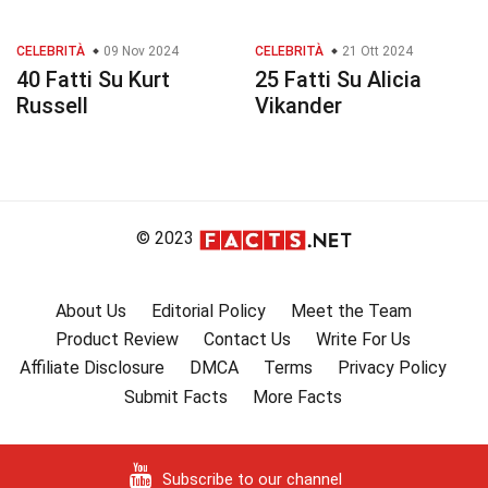
CELEBRITÀ
09 Nov 2024
CELEBRITÀ
21 Ott 2024
40 Fatti Su Kurt
25 Fatti Su Alicia
Russell
Vikander
© 2023
About Us
Editorial Policy
Meet the Team
Product Review
Contact Us
Write For Us
Affiliate Disclosure
DMCA
Terms
Privacy Policy
Submit Facts
More Facts
Subscribe to our channel