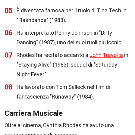
05
È diventata famosa per il ruolo di Tina Tech in
"Flashdance" (1983).
06
Ha interpretato Penny Johnson in "Dirty
Dancing" (1987), uno dei suoi ruoli più iconici.
07
Rhodes ha recitato accanto a
John Travolta
in
"Staying Alive" (1983), sequel di "Saturday
Night Fever".
08
Ha lavorato con Tom Selleck nel film di
fantascienza "Runaway" (1984).
Carriera Musicale
Oltre al cinema, Cynthia Rhodes ha avuto una
carriera musicale di successo.