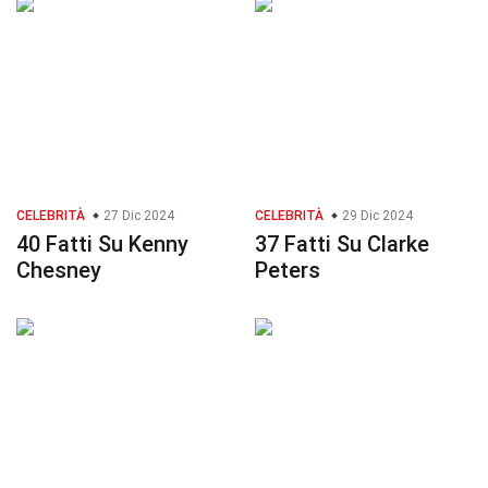
CELEBRITÀ
27 Dic 2024
CELEBRITÀ
29 Dic 2024
40 Fatti Su Kenny
37 Fatti Su Clarke
Chesney
Peters