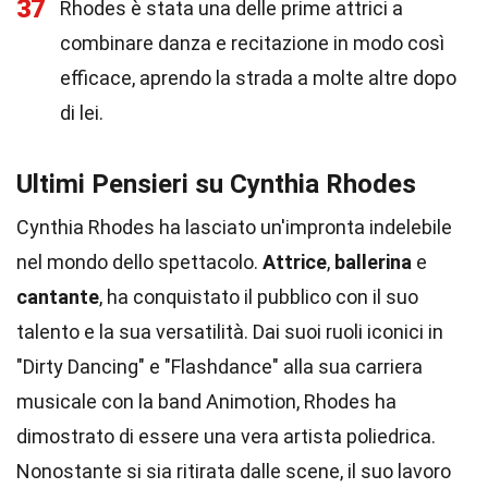
37
Rhodes è stata una delle prime attrici a
combinare danza e recitazione in modo così
efficace, aprendo la strada a molte altre dopo
di lei.
Ultimi Pensieri su Cynthia Rhodes
Cynthia Rhodes ha lasciato un'impronta indelebile
nel mondo dello spettacolo.
Attrice
,
ballerina
e
cantante
, ha conquistato il pubblico con il suo
talento e la sua versatilità. Dai suoi ruoli iconici in
"Dirty Dancing" e "Flashdance" alla sua carriera
musicale con la band Animotion, Rhodes ha
dimostrato di essere una vera artista poliedrica.
Nonostante si sia ritirata dalle scene, il suo lavoro