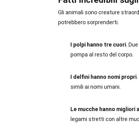
Gli animali sono creature straordi
potrebbero sorprenderti.
I polpi hanno tre cuori
. Due
pompa al resto del corpo.
I delfini hanno nomi propri
.
simili ai nomi umani.
Le mucche hanno migliori 
legami stretti con altre m