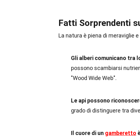
Fatti Sorprendenti s
La natura è piena di meraviglie e
Gli alberi comunicano tra l
possono scambiarsi nutrien
"Wood Wide Web".
Le api possono riconoscere
grado di distinguere tra dive
Il cuore di un
gamberetto
è