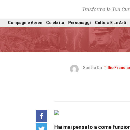
Trasforma la Tua Curi
Compagnie Aeree
Celebrità
Personaggi
Cultura E Le Arti
Scritto Da:
Tillie Francis
Hai mai pensato a come funzion