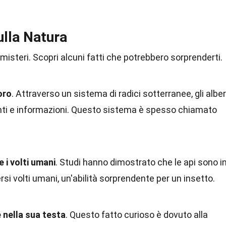
ulla Natura
 misteri. Scopri alcuni fatti che potrebbero sorprenderti.
oro
. Attraverso un sistema di radici sotterranee, gli alber
ti e informazioni. Questo sistema è spesso chiamato
 i volti umani
. Studi hanno dimostrato che le api sono i
rsi volti umani, un'abilità sorprendente per un insetto.
 nella sua testa
. Questo fatto curioso è dovuto alla