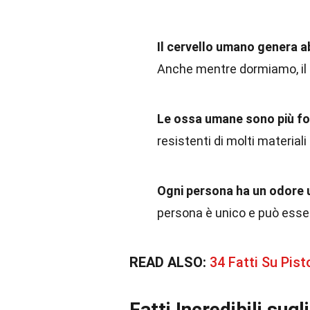
Il cervello umano genera 
Anche mentre dormiamo, il n
Le ossa umane sono più for
resistenti di molti materiali a
Ogni persona ha un odore 
persona è unico e può essere
READ ALSO:
34 Fatti Su Pis
Fatti Incredibili sugl