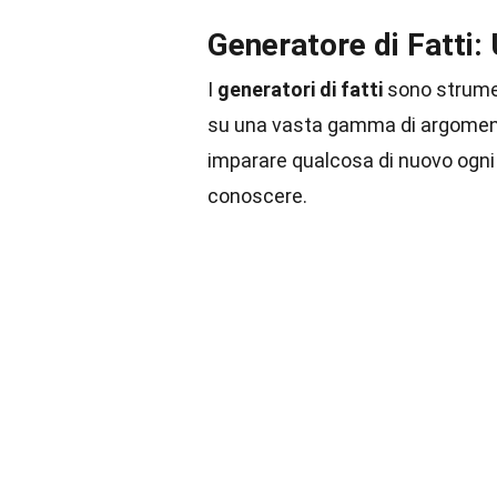
Generatore di Fatti:
I
generatori di fatti
sono strumen
su una vasta gamma di argomenti
imparare qualcosa di nuovo ogni 
conoscere.