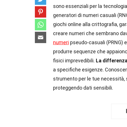
sono essenziali per la tecnolog
generatori di numeri casuali (RNG
giochi online alla crittografia, 
creare numeri che sembrano davver
numeri
pseudo-casuali (PRNG) e q
produrre sequenze che appaiono 
fisici imprevedibili.
La differenza
a specifiche esigenze. Conoscere
strumento per le tue necessità,
proteggendo dati sensibili.