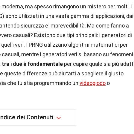
ia moderna, ma spesso rimangono un mistero per molti. I
) sono utilizzati in una vasta gamma di applicazioni, dai
garantendo sicurezza e imprevedibilità. Ma come fanno a
o casuali? Esistono due tipi principali: i generatori di
uelli veri. I PRNG utilizzano algoritmi matematici per
casuali, mentre i generatori veri si basano su fenomeni
 tra i due è fondamentale
per capire quale sia più adat
 queste differenze può aiutarti a scegliere il giusto
 sia che tu stia programmando un
videogioco
o
Indice dei Contenuti