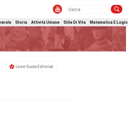
nerale
Storia
Attività Umane
Stile Di Vita
Matematica E Logic
Linee Guida Editoriali