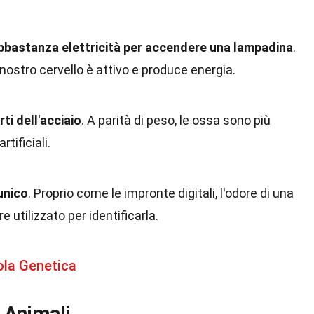
abbastanza elettricità per accendere una lampadina
.
ostro cervello è attivo e produce energia.
ti dell'acciaio
. A parità di peso, le ossa sono più
rtificiali.
unico
. Proprio come le impronte digitali, l'odore di una
 utilizzato per identificarla.
tola Genetica
i Animali