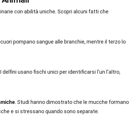
narie con abilità uniche. Scopri alcuni fatti che
 cuori pompano sangue alle branchie, mentre il terzo lo
 I delfini usano fischi unici per identificarsi l'un l'altro,
amiche
. Studi hanno dimostrato che le mucche formano
ucche e si stressano quando sono separate.