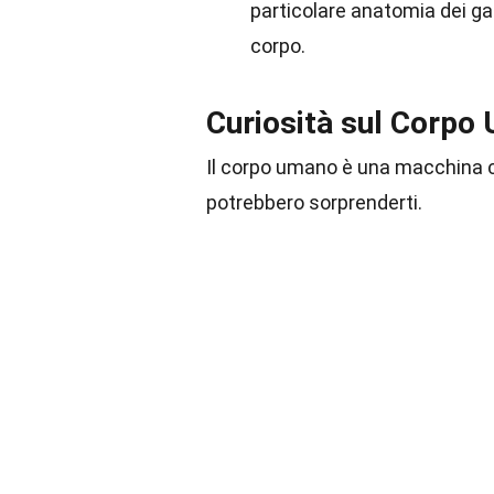
particolare anatomia dei gam
corpo.
Curiosità sul Corpo
Il corpo umano è una macchina c
potrebbero sorprenderti.