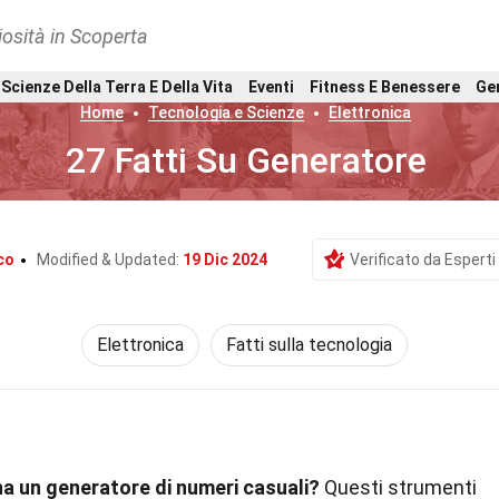
osità in Scoperta
Scienze Della Terra E Della Vita
Eventi
Fitness E Benessere
Ge
Home
Tecnologia e Scienze
Elettronica
27 Fatti Su Generatore
co
Modified & Updated:
19 Dic 2024
Verificato da Esperti
Elettronica
Fatti sulla tecnologia
a un generatore di numeri casuali?
Questi strumenti