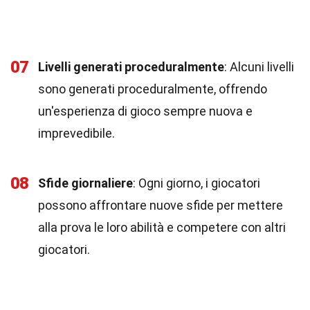
07
Livelli generati proceduralmente
: Alcuni livelli
sono generati proceduralmente, offrendo
un'esperienza di gioco sempre nuova e
imprevedibile.
08
Sfide giornaliere
: Ogni giorno, i giocatori
possono affrontare nuove sfide per mettere
alla prova le loro abilità e competere con altri
giocatori.