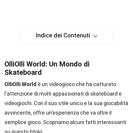
Indice dei Contenuti
OlliOlli World: Un Mondo di
Skateboard
OlliOlli World
è un videogioco che ha catturato
l'attenzione di molti appassionati di skateboard e
videogiochi. Con il suo stile unico e la sua giocabilità
avvincente, offre un'esperienza che va oltre il
semplice gioco. Scopriamo alcuni fatti interessanti
su questo titolo.