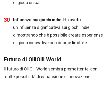
di gioco unica.
30
Influenza sui giochi indie
: Ha avuto
un'influenza significativa sui giochi indie,
dimostrando che è possibile creare esperienze
di gioco innovative con risorse limitate.
Futuro di OlliOlli World
Il futuro di OlliOlli World sembra promettente, con
molte possibilità di espansione e innovazione.