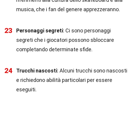
musica, che i fan del genere apprezzeranno.
23
Personaggi segreti
: Ci sono personaggi
segreti che i giocatori possono sbloccare
completando determinate sfide.
24
Trucchi nascosti
: Alcuni trucchi sono nascosti
e richiedono abilità particolari per essere
eseguiti.