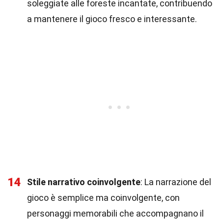
soleggiate alle foreste incantate, contribuendo
a mantenere il gioco fresco e interessante.
14
Stile narrativo coinvolgente
: La narrazione del
gioco è semplice ma coinvolgente, con
personaggi memorabili che accompagnano il