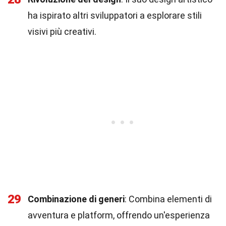
ha ispirato altri sviluppatori a esplorare stili
visivi più creativi.
29
Combinazione di generi
: Combina elementi di
avventura e platform, offrendo un'esperienza