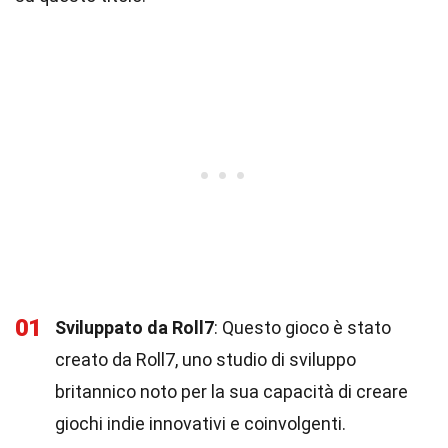
01
Sviluppato da Roll7
: Questo gioco è stato
creato da Roll7, uno studio di sviluppo
britannico noto per la sua capacità di creare
giochi indie innovativi e coinvolgenti.