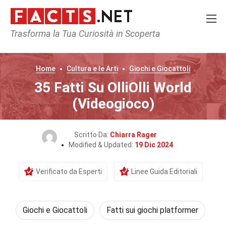
Trasforma la Tua Curiosità in Scoperta
Home
Cultura e le Arti
Giochi e Giocattoli
35 Fatti Su OlliOlli World
(Videogioco)
Scritto Da:
Chiarra Rager
Modified & Updated:
19 Dic 2024
Verificato da Esperti
Linee Guida Editoriali
Giochi e Giocattoli
Fatti sui giochi platformer