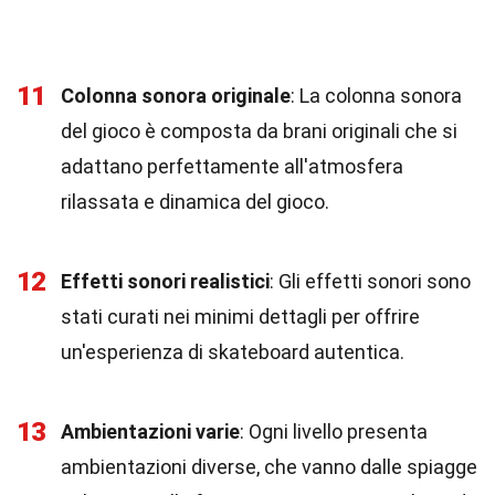
11
Colonna sonora originale
: La colonna sonora
del gioco è composta da brani originali che si
adattano perfettamente all'atmosfera
rilassata e dinamica del gioco.
12
Effetti sonori realistici
: Gli effetti sonori sono
stati curati nei minimi dettagli per offrire
un'esperienza di skateboard autentica.
13
Ambientazioni varie
: Ogni livello presenta
ambientazioni diverse, che vanno dalle spiagge