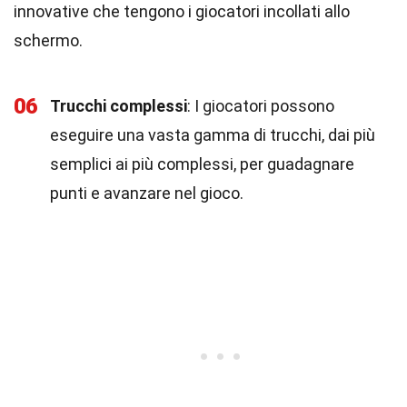
innovative che tengono i giocatori incollati allo
schermo.
06
Trucchi complessi
: I giocatori possono
eseguire una vasta gamma di trucchi, dai più
semplici ai più complessi, per guadagnare
punti e avanzare nel gioco.