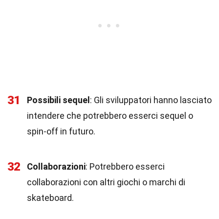
31
Possibili sequel
: Gli sviluppatori hanno lasciato
intendere che potrebbero esserci sequel o
spin-off in futuro.
32
Collaborazioni
: Potrebbero esserci
collaborazioni con altri giochi o marchi di
skateboard.