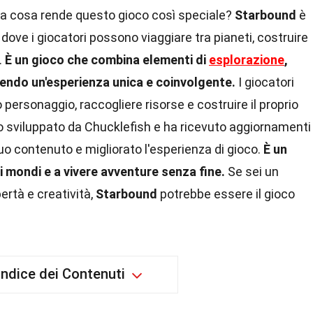
Ma cosa rende questo gioco così speciale?
Starbound
è
 dove i giocatori possono viaggiare tra pianeti, costruire
.
È un gioco che combina elementi di
esplorazione
,
rendo un'esperienza unica e coinvolgente.
I giocatori
 personaggio, raccogliere risorse e costruire il proprio
o sviluppato da Chucklefish e ha ricevuto aggiornamenti
uo contenuto e migliorato l'esperienza di gioco.
È un
i mondi e a vivere avventure senza fine.
Se sei un
ertà e creatività,
Starbound
potrebbe essere il gioco
Indice dei Contenuti