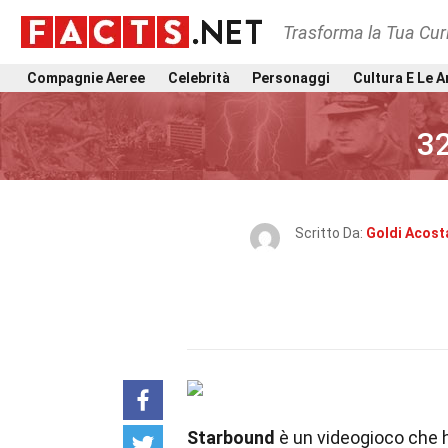
Trasforma la Tua Curi
Compagnie Aeree
Celebrità
Personaggi
Cultura E Le A
32
Scritto Da:
Goldi Acost
Starbound
è un videogioco che h