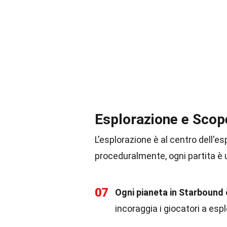
Esplorazione e Scop
L'esplorazione è al centro dell'
proceduralmente, ogni partita è 
07
Ogni pianeta in Starbound 
incoraggia i giocatori a es