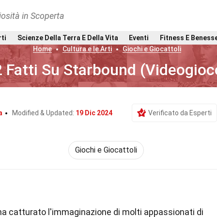
osità in Scoperta
rti
Scienze Della Terra E Della Vita
Eventi
Fitness E Beness
Home
Cultura e le Arti
Giochi e Giocattoli
 Fatti Su Starbound (Videogioc
a
Modified & Updated:
19 Dic 2024
Verificato da Esperti
Giochi e Giocattoli
a catturato l'immaginazione di molti appassionati di