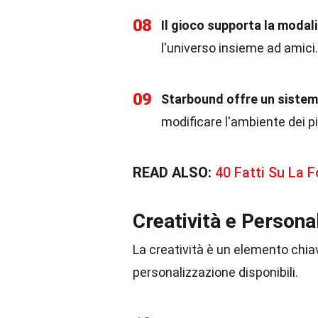
08
Il gioco supporta la modali
l'universo insieme ad amici.
09
Starbound offre un sistem
modificare l'ambiente dei pi
READ ALSO:
40 Fatti Su La 
Creatività e Persona
La creatività è un elemento chia
personalizzazione disponibili.