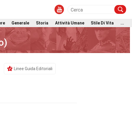
ere
Generale
Storia
Attività Umane
Stile Di Vita
...
o)
Linee Guida Editoriali