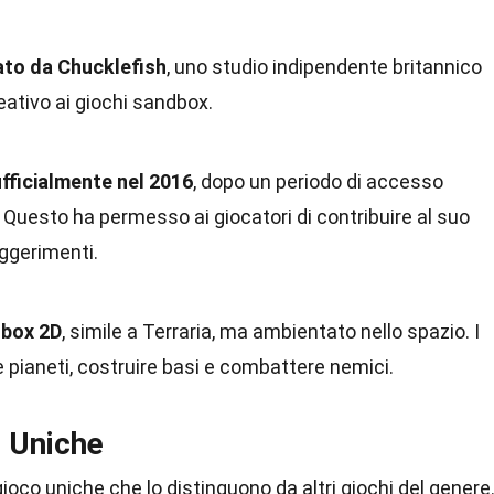
ato da Chucklefish
, uno studio indipendente britannico
eativo ai giochi sandbox.
 ufficialmente nel 2016
, dopo un periodo di accesso
. Questo ha permesso ai giocatori di contribuire al suo
ggerimenti.
dbox 2D
, simile a Terraria, ma ambientato nello spazio. I
 pianeti, costruire basi e combattere nemici.
 Uniche
oco uniche che lo distinguono da altri giochi del genere