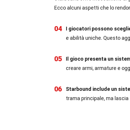
Ecco alcuni aspetti che lo rendo
04
I giocatori possono scegli
e abilità uniche. Questo ag
05
Il gioco presenta un siste
creare armi, armature e ogge
06
Starbound include un siste
trama principale, ma lascia 