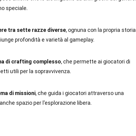
no speciale.
ere tra sette razze diverse
, ognuna con la propria storia
giunge profondità e varietà al gameplay.
ma di crafting complesso
, che permette ai giocatori di
tti utili per la sopravvivenza.
ma di missioni
, che guida i giocatori attraverso una
anche spazio per l'esplorazione libera.