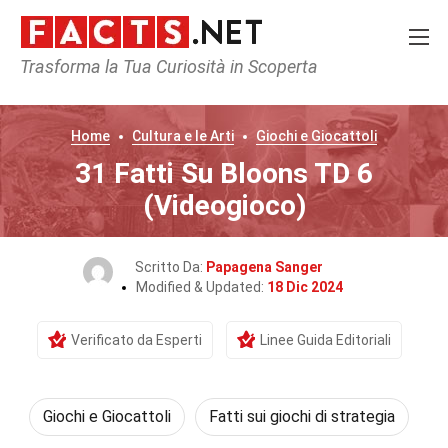
Trasforma la Tua Curiosità in Scoperta
Home
Cultura e le Arti
Giochi e Giocattoli
31 Fatti Su Bloons TD 6
(Videogioco)
Scritto Da:
Papagena Sanger
Modified & Updated:
18 Dic 2024
Verificato da Esperti
Linee Guida Editoriali
Giochi e Giocattoli
Fatti sui giochi di strategia