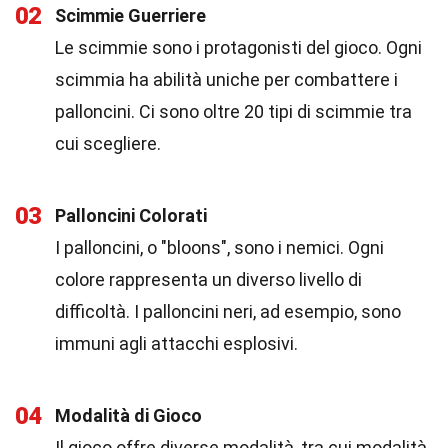
02
Scimmie Guerriere
Le scimmie sono i protagonisti del gioco. Ogni
scimmia ha abilità uniche per combattere i
palloncini. Ci sono oltre 20 tipi di scimmie tra
cui scegliere.
03
Palloncini Colorati
I palloncini, o "bloons", sono i nemici. Ogni
colore rappresenta un diverso livello di
difficoltà. I palloncini neri, ad esempio, sono
immuni agli attacchi esplosivi.
04
Modalità di Gioco
Il gioco offre diverse modalità, tra cui modalità