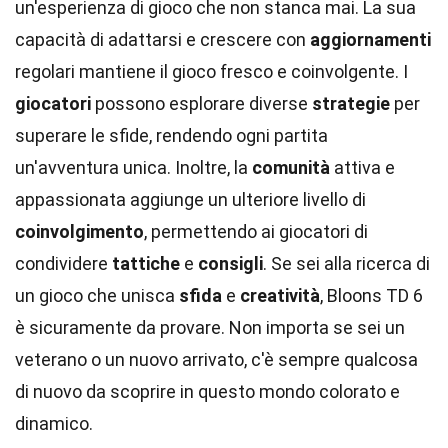
un'esperienza di gioco che non stanca mai. La sua
capacità di adattarsi e crescere con
aggiornamenti
regolari mantiene il gioco fresco e coinvolgente. I
giocatori
possono esplorare diverse
strategie
per
superare le sfide, rendendo ogni partita
un'avventura unica. Inoltre, la
comunità
attiva e
appassionata aggiunge un ulteriore livello di
coinvolgimento
, permettendo ai giocatori di
condividere
tattiche
e
consigli
. Se sei alla ricerca di
un gioco che unisca
sfida
e
creatività
, Bloons TD 6
è sicuramente da provare. Non importa se sei un
veterano o un nuovo arrivato, c'è sempre qualcosa
di nuovo da scoprire in questo mondo colorato e
dinamico.