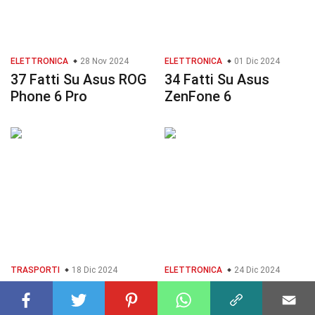
ELETTRONICA
28 Nov 2024
ELETTRONICA
01 Dic 2024
37 Fatti Su Asus ROG
34 Fatti Su Asus
Phone 6 Pro
ZenFone 6
TRASPORTI
18 Dic 2024
ELETTRONICA
24 Dic 2024
38 Fatti Su Maxus
37 Fatti Su Samsung
EUNIQ 6
Galaxy Book Pro