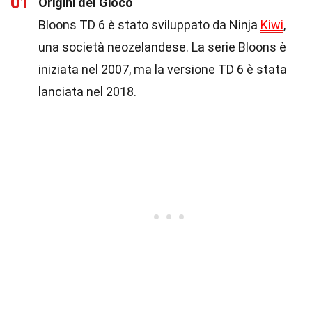
01
Origini del Gioco
Bloons TD 6 è stato sviluppato da Ninja
Kiwi
,
una società neozelandese. La serie Bloons è
iniziata nel 2007, ma la versione TD 6 è stata
lanciata nel 2018.