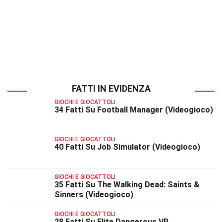
FATTI IN EVIDENZA
GIOCHI E GIOCATTOLI
34 Fatti Su Football Manager (Videogioco)
GIOCHI E GIOCATTOLI
40 Fatti Su Job Simulator (Videogioco)
GIOCHI E GIOCATTOLI
35 Fatti Su The Walking Dead: Saints &
Sinners (Videogioco)
GIOCHI E GIOCATTOLI
28 Fatti Su Elite Dangerous VR