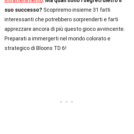
intrattenimento
.
Ma quali sono i segreti dietro il
suo successo?
Scopriremo insieme 31 fatti
interessanti che potrebbero sorprenderti e farti
apprezzare ancora di più questo gioco avvincente.
Preparati a immergerti nel mondo colorato e
strategico di Bloons TD 6!