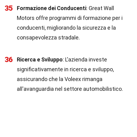
35
Formazione dei Conducenti
: Great Wall
Motors offre programmi di formazione per i
conducenti, migliorando la sicurezza e la
consapevolezza stradale.
36
Ricerca e Sviluppo
: L'azienda investe
significativamente in ricerca e sviluppo,
assicurando che la Voleex rimanga
all'avanguardia nel settore automobilistico.