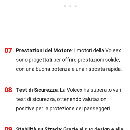
07
Prestazioni del Motore
: I motori della Voleex
sono progettati per offrire prestazioni solide,
con una buona potenza e una risposta rapida.
08
Test di Sicurezza
: La Voleex ha superato vari
test di sicurezza, ottenendo valutazioni
positive per la protezione dei passeggeri.
09
Stabilità su Strada
: Grazie al suo design e alla