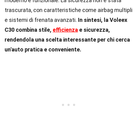
moderno e funzionale. La sicurezza non è stata
trascurata, con caratteristiche come airbag multipli
e sistemi di frenata avanzati.
In sintesi, la Voleex
C30 combina stile,
efficienza
e sicurezza,
rendendola una scelta interessante per chi cerca
un'auto pratica e conveniente.