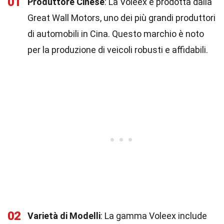
01
Produttore Cinese
: La Voleex è prodotta dalla
Great Wall Motors, uno dei più grandi produttori
di automobili in Cina. Questo marchio è noto
per la produzione di veicoli robusti e affidabili.
02
Varietà di Modelli
: La gamma Voleex include