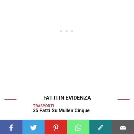
FATTI IN EVIDENZA
TRASPORTI
35 Fatti Su Mullen Cinque
TRASPORTI
34 Fatti Su Kia Cadenza