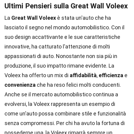
Ultimi Pensieri sulla Great Wall Voleex
La
Great Wall Voleex
è stata un'auto che ha
lasciato il segno nel mondo automobilistico. Con il
suo design accattivante e le sue caratteristiche
innovative, ha catturato l'attenzione di molti
appassionati di auto. Nonostante non sia più in
produzione, il suo impatto rimane evidente. La
Voleex ha offerto un mix di
affidabilità
,
efficienza
e
convenienza
che ha reso felici molti conducenti.
Anche se il mercato automobilistico continua a
evolversi, la Voleex rappresenta un esempio di
come un'auto possa combinare stile e funzionalità
senza compromessi. Per chi ha avuto la fortuna di
possederne una, la Voleex rimarrà sempre un