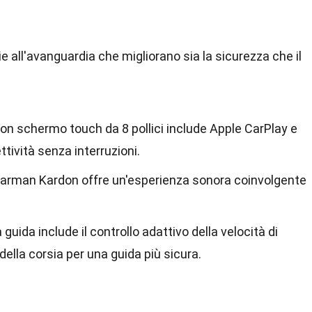
 all'avanguardia che migliorano sia la sicurezza che il
con schermo touch da 8 pollici include Apple CarPlay e
tività senza interruzioni.
arman Kardon offre un'esperienza sonora coinvolgente
 guida include il controllo adattivo della velocità di
ella corsia per una guida più sicura.