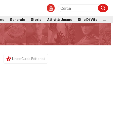
ere
Generale
Storia
Attività Umane
Stile Di Vita
...
Linee Guida Editoriali