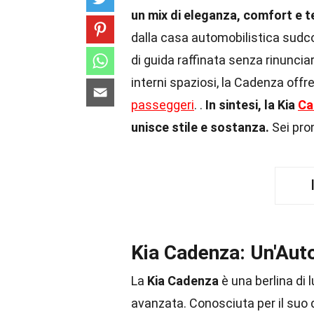
un mix di eleganza, comfort e 
dalla casa automobilistica sudco
di guida raffinata senza rinuncia
interni spaziosi, la Cadenza offr
passeggeri
. .
In sintesi, la Kia
Ca
unisce stile e sostanza.
Sei pron
Kia Cadenza: Un'Auto
La
Kia Cadenza
è una berlina di
avanzata. Conosciuta per il suo d