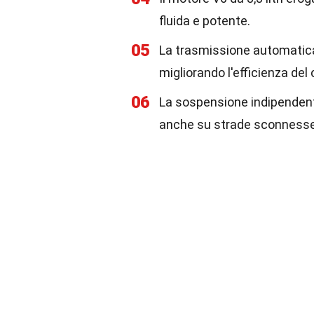
fluida e potente.
05
La trasmissione automatica a
migliorando l'efficienza del
06
La sospensione indipendent
anche su strade sconnesse