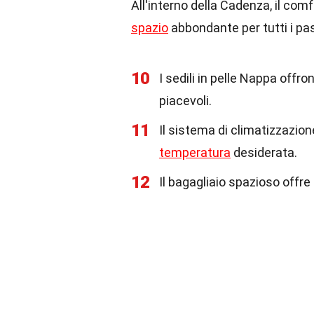
All'interno della Cadenza, il comf
spazio
abbondante per tutti i pa
10
I sedili in pelle Nappa offr
piacevoli.
11
Il sistema di climatizzazio
temperatura
desiderata.
12
Il bagagliaio spazioso offre 