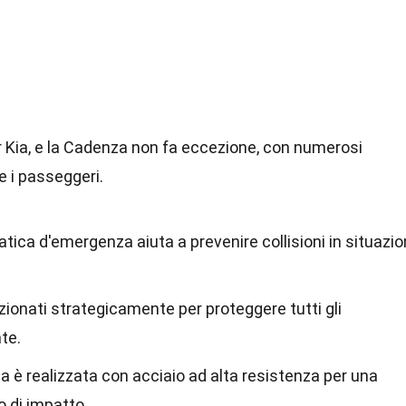
 Kia, e la Cadenza non fa eccezione, con numerosi
e i passeggeri.
tica d'emergenza aiuta a prevenire collisioni in situazio
izionati strategicamente per proteggere tutti gli
te.
ia è realizzata con acciaio ad alta resistenza per una
 di impatto.