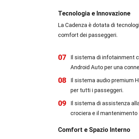
Tecnologia e Innovazione
La Cadenza è dotata di tecnologie
comfort dei passeggeri.
07
Il sistema di infotainment 
Android Auto per una connet
08
Il sistema audio premium H
per tutti i passeggeri.
09
Il sistema di assistenza alla
crociera e il mantenimento d
Comfort e Spazio Interno