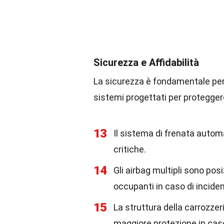
Sicurezza e Affidabilità
La sicurezza è fondamentale per
sistemi progettati per protegger
13
Il sistema di frenata automa
critiche.
14
Gli airbag multipli sono pos
occupanti in caso di inciden
15
La struttura della carrozzer
maggiore protezione in caso