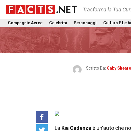
Trasforma la Tua Curi
Compagnie Aeree
Celebrità
Personaggi
Cultura E Le A
Scritto Da:
Gaby Sheare
La
Kia Cadenza
è un'auto che no