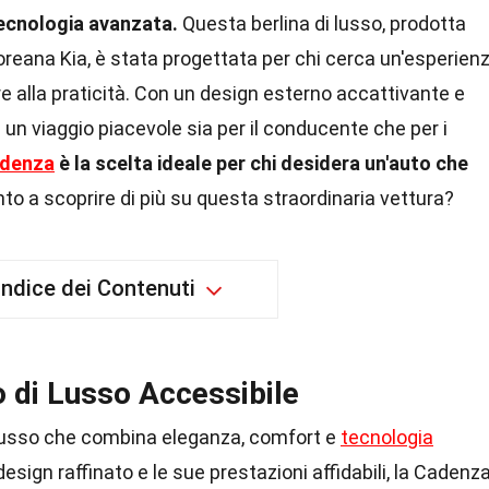
tecnologia avanzata.
Questa berlina di lusso, prodotta
reana Kia, è stata progettata per chi cerca un'esperien
re alla praticità. Con un design esterno accattivante e
e un viaggio piacevole sia per il conducente che per i
denza
è la scelta ideale per chi desidera un'auto che
to a scoprire di più su questa straordinaria vettura?
Indice dei Contenuti
 di Lusso Accessibile
 lusso che combina eleganza, comfort e
tecnologia
esign raffinato e le sue prestazioni affidabili, la Cadenz