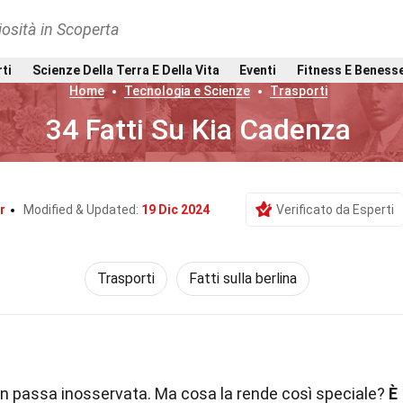
osità in Scoperta
rti
Scienze Della Terra E Della Vita
Eventi
Fitness E Beness
Home
Tecnologia e Scienze
Trasporti
34 Fatti Su Kia Cadenza
r
Modified & Updated:
19 Dic 2024
Verificato da Esperti
Trasporti
Fatti sulla berlina
n passa inosservata. Ma cosa la rende così speciale?
È