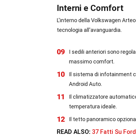
Interni e Comfort
L'interno della Volkswagen Arteo
tecnologia all'avanguardia.
09
I sedili anteriori sono regol
massimo comfort.
10
Il sistema di infotainment 
Android Auto.
11
Il climatizzatore automatic
temperatura ideale.
12
Il tetto panoramico opzional
READ ALSO:
37 Fatti Su For