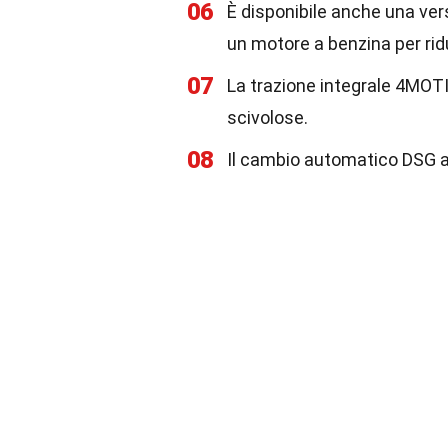
06
È disponibile anche una ver
un motore a benzina per ridu
07
La trazione integrale 4MOTI
scivolose.
08
Il cambio automatico DSG a 7