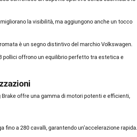
lo migliorano la visibilità, ma aggiungono anche un tocco
e cromata è un segno distintivo del marchio Volkswagen.
8 pollici offrono un equilibrio perfetto tra estetica e
zzazioni
g Brake offre una gamma di motori potenti e efficienti,
oga fino a 280 cavalli, garantendo un'accelerazione rapida