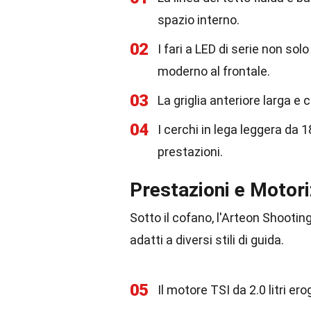
spazio interno.
02
I fari a LED di serie non so
moderno al frontale.
03
La griglia anteriore larga 
04
I cerchi in lega leggera da 1
prestazioni.
Prestazioni e Motori
Sotto il cofano, l'Arteon Shootin
adatti a diversi stili di guida.
05
Il motore TSI da 2.0 litri er