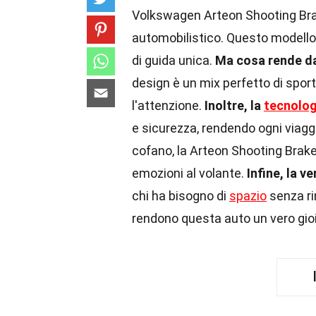
Volkswagen Arteon Shooting Brak
automobilistico. Questo modello
di guida unica.
Ma cosa rende da
design è un mix perfetto di sport
l'attenzione.
Inoltre, la
tecnolog
e sicurezza, rendendo ogni viagg
cofano, la Arteon Shooting Brake o
emozioni al volante.
Infine, la ve
chi ha bisogno di
spazio
senza ri
rendono questa auto un vero gioi