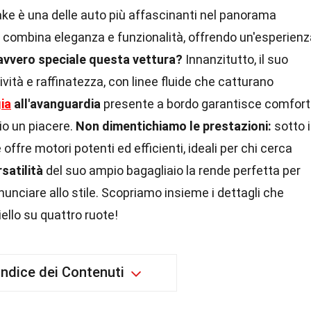
e è una delle auto più affascinanti nel panorama
 combina eleganza e funzionalità, offrendo un'esperienz
vvero speciale questa vettura?
Innanzitutto, il suo
ività e raffinatezza, con linee fluide che catturano
ia
all'avanguardia
presente a bordo garantisce comfort
io un piacere.
Non dimentichiamo le prestazioni:
sotto i
ffre motori potenti ed efficienti, ideali per chi cerca
rsatilità
del suo ampio bagagliaio la rende perfetta per
nunciare allo stile. Scopriamo insieme i dettagli che
ello su quattro ruote!
Indice dei Contenuti