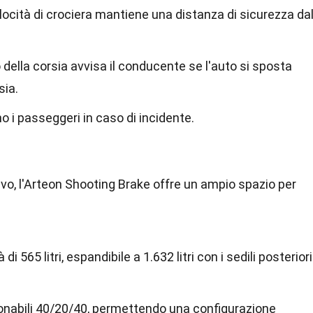
velocità di crociera mantiene una distanza di sicurezza da
della corsia avvisa il conducente se l'auto si sposta
sia.
no i passeggeri in caso di incidente.
vo, l'Arteon Shooting Brake offre un ampio spazio per
di 565 litri, espandibile a 1.632 litri con i sedili posteriori
azionabili 40/20/40, permettendo una configurazione