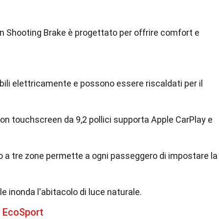
n Shooting Brake è progettato per offrire comfort e
abili elettricamente e possono essere riscaldati per il
con touchscreen da 9,2 pollici supporta Apple CarPlay e
o a tre zone permette a ogni passeggero di impostare la
e inonda l'abitacolo di luce naturale.
d EcoSport