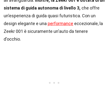
all'avanguardia.
Inoltre, la Zeekr 001 è dotata di un
sistema di guida autonoma di livello 3,
che offre
un'esperienza di guida quasi futuristica. Con un
design elegante e una
performance
eccezionale, la
Zeekr 001 è sicuramente un'auto da tenere
d'occhio.