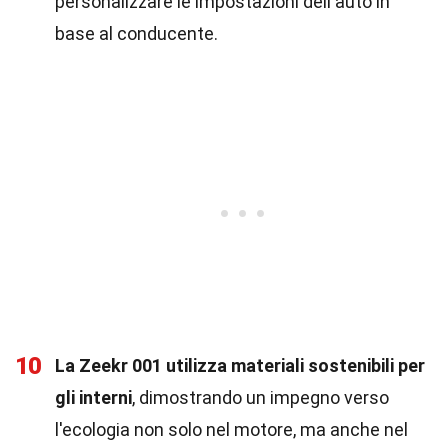
personalizzare le impostazioni dell'auto in
base al conducente.
10
La Zeekr 001 utilizza materiali sostenibili per
gli interni
, dimostrando un impegno verso
l'ecologia non solo nel motore, ma anche nel