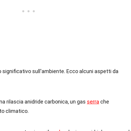
 significativo sull'ambiente. Ecco alcuni aspetti da
a rilascia anidride carbonica, un gas
serra
che
o climatico.