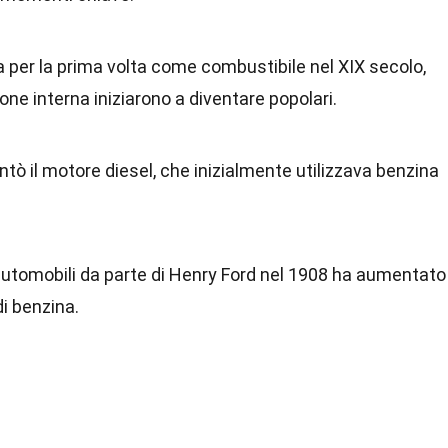
a per la prima volta come combustibile nel XIX secolo,
ne interna iniziarono a diventare popolari.
ntò il motore diesel, che inizialmente utilizzava benzina
automobili da parte di Henry Ford nel 1908 ha aumentato
i benzina.