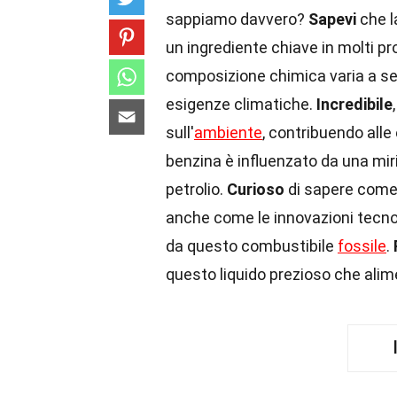
sappiamo davvero?
Sapevi
che l
un ingrediente chiave in molti pro
composizione chimica varia a sec
esigenze climatiche.
Incredibile
sull'
ambiente
, contribuendo alle
benzina è influenzato da una miria
petrolio.
Curioso
di sapere come 
anche come le innovazioni tecno
da questo combustibile
fossile
.
questo liquido prezioso che ali