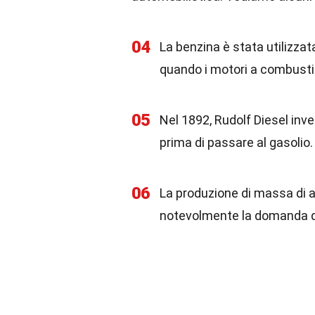
04
La benzina è stata utilizzat
quando i motori a combustio
05
Nel 1892, Rudolf Diesel inve
prima di passare al gasolio.
06
La produzione di massa di 
notevolmente la domanda d