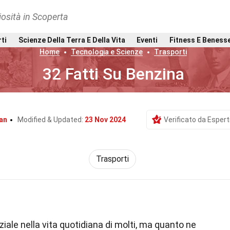
osità in Scoperta
rti
Scienze Della Terra E Della Vita
Eventi
Fitness E Beness
Home
Tecnologia e Scienze
Trasporti
32 Fatti Su Benzina
an
Modified & Updated:
23 Nov 2024
Verificato da Espert
Trasporti
ale nella vita quotidiana di molti, ma quanto ne