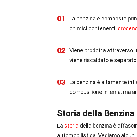
01
La benzina è composta prin
chimici contenenti
idrogen
02
Viene prodotta attraverso u
viene riscaldato e separato
03
La benzina è altamente infia
combustione interna, ma a
Storia della Benzina
La
storia
della benzina è affascin
automobilistica. Vediamo alcuni