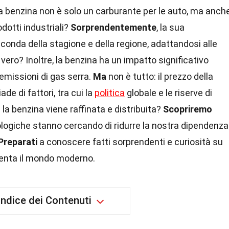
a benzina non è solo un carburante per le auto, ma anch
dotti industriali?
Sorprendentemente
, la sua
onda della stagione e della regione, adattandosi alle
, vero? Inoltre, la benzina ha un impatto significativo
 emissioni di gas serra.
Ma
non è tutto: il prezzo della
de di fattori, tra cui la
politica
globale e le riserve di
la benzina viene raffinata e distribuita?
Scopriremo
logiche stanno cercando di ridurre la nostra dipendenza
Preparati
a conoscere fatti sorprendenti e curiosità su
menta il mondo moderno.
Indice dei Contenuti