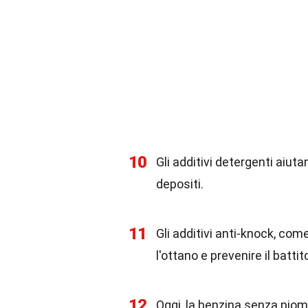
10
Gli additivi detergenti aiut
depositi.
11
Gli additivi anti-knock, come
l'ottano e prevenire il battit
12
Oggi, la benzina senza piom