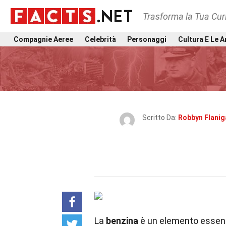
Trasforma la Tua Curi
Compagnie Aeree
Celebrità
Personaggi
Cultura E Le A
Scritto Da:
Robbyn Flanig
La
benzina
è un elemento essenzi