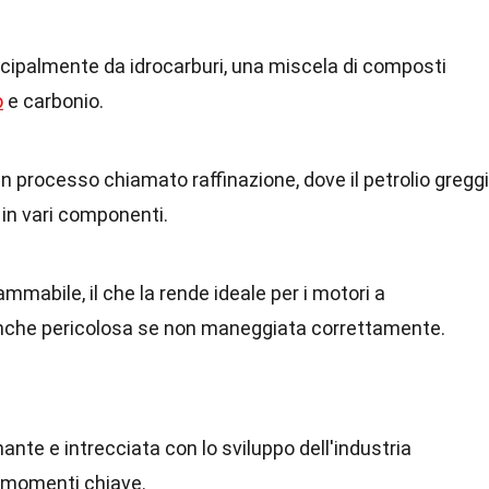
cipalmente da idrocarburi, una miscela di composti
o
e carbonio.
n processo chiamato raffinazione, dove il petrolio gregg
 in vari componenti.
mmabile, il che la rende ideale per i motori a
nche pericolosa se non maneggiata correttamente.
ante e intrecciata con lo sviluppo dell'industria
 momenti chiave.