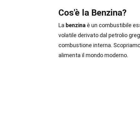
Cos'è la Benzina?
La
benzina
è un combustibile esse
volatile derivato dal petrolio gre
combustione interna. Scopriamo 
alimenta il mondo moderno.