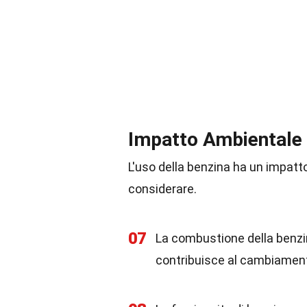
Impatto Ambientale
L'uso della benzina ha un impatto
considerare.
07
La combustione della benzin
contribuisce al cambiament