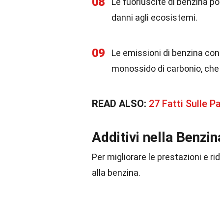
08
Le fuoriuscite di benzina 
danni agli ecosistemi.
09
Le emissioni di benzina co
monossido di carbonio, ch
READ ALSO:
27 Fatti Sulle P
Additivi nella Benzin
Per migliorare le prestazioni e ri
alla benzina.