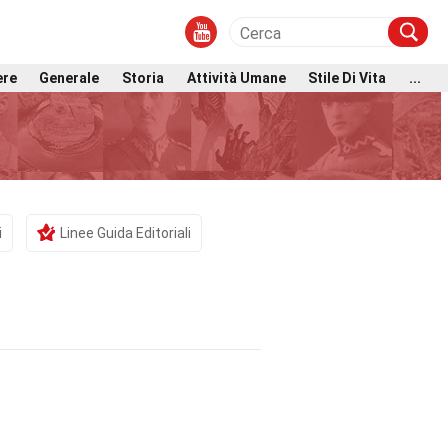
ere
Generale
Storia
Attività Umane
Stile Di Vita
...
i
Linee Guida Editoriali