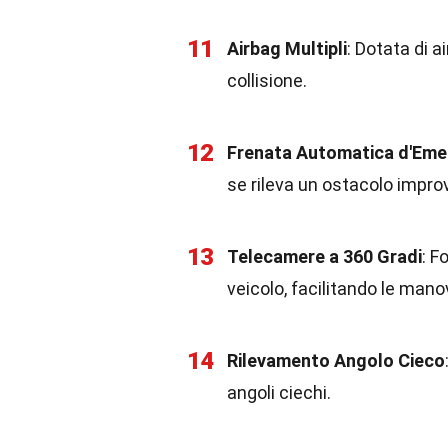
11
Airbag Multipli
: Dotata di a
collisione.
12
Frenata Automatica d'Em
se rileva un ostacolo impro
13
Telecamere a 360 Gradi
: F
veicolo, facilitando le mano
14
Rilevamento Angolo Cieco
angoli ciechi.