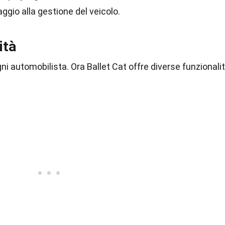
aggio alla gestione del veicolo.
ità
gni automobilista. Ora Ballet Cat offre diverse funzionali