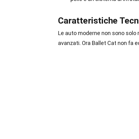
Caratteristiche Tec
Le auto moderne non sono solo me
avanzati. Ora Ballet Cat non fa 