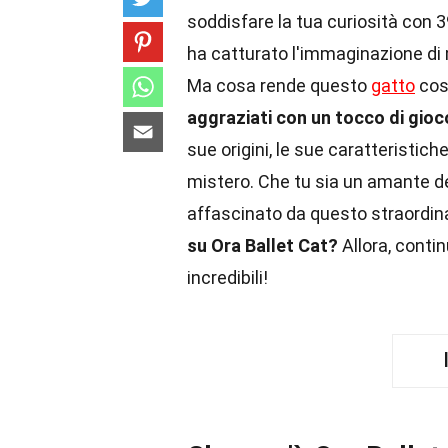
soddisfare la tua curiosità con 3
ha catturato l'immaginazione di m
Ma cosa rende questo
gatto
cos
aggraziati con un tocco di gioco
sue origini, le sue caratteristic
mistero. Che tu sia un amante de
affascinato da questo straordina
su Ora Ballet Cat?
Allora, contin
incredibili!