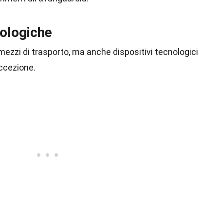
nologiche
zzi di trasporto, ma anche dispositivi tecnologici
eccezione.