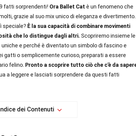
9 fatti sorprendenti!
Ora Ballet Cat
è un fenomeno che
olti, grazie al suo mix unico di eleganza e divertimento.
ì speciale?
È la sua capacità di combinare movimenti
sità che lo distingue dagli altri.
Scopriremo insieme le
he uniche e perché è diventato un simbolo di fascino e
i gatti o semplicemente curioso, preparati a essere
rio felino.
Pronto a scoprire tutto ciò che c'è da saper
ua a leggere e lasciati sorprendere da questi fatti
Indice dei Contenuti