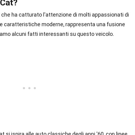
 Cat?
a che ha catturato l'attenzione di molti appassionati di
e le caratteristiche moderne, rappresenta una fusione
amo alcuni fatti interessanti su questo veicolo.
Cat si ispira alle auto classiche degli anni '60, con linee