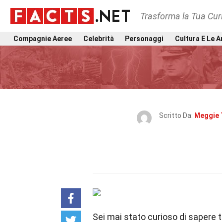
Trasforma la Tua Curi
Compagnie Aeree
Celebrità
Personaggi
Cultura E Le A
Scritto Da:
Meggie 
Sei mai stato curioso di sapere 