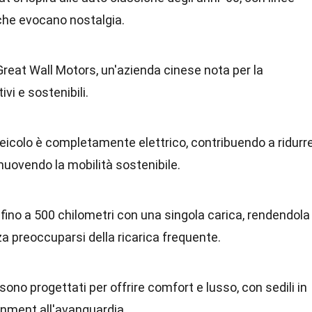
che evocano nostalgia.
Great Wall Motors, un'azienda cinese nota per la
ivi e sostenibili.
eicolo è completamente elettrico, contribuendo a ridurr
uovendo la mobilità sostenibile.
 fino a 500 chilometri con una singola carica, rendendola
za preoccuparsi della ricarica frequente.
ni sono progettati per offrire comfort e lusso, con sedili in
ainment all'avanguardia.