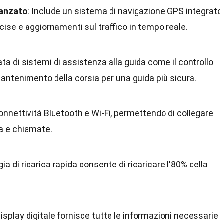
vanzato
: Include un sistema di navigazione GPS integrat
cise e aggiornamenti sul traffico in tempo reale.
ata di sistemi di assistenza alla guida come il controllo
 mantenimento della corsia per una guida più sicura.
connettività Bluetooth e Wi-Fi, permettendo di collegare
ca e chiamate.
gia di ricarica rapida consente di ricaricare l'80% della
isplay digitale fornisce tutte le informazioni necessarie