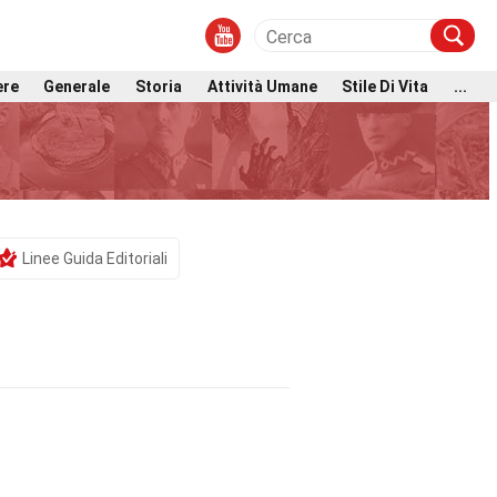
ere
Generale
Storia
Attività Umane
Stile Di Vita
...
Linee Guida Editoriali