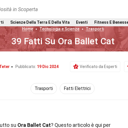
osità in Scoperta
rti
Scienze Della Terra E Della Vita
Eventi
Fitness E Beness
Home
Tecnologia e Scienze
Trasporti
39 Fatti Su Ora Ballet Cat
Teter
Pubblicato:
19 Dic 2024
Verificato da Esperti
Trasporti
Fatti Elettrici
tutto su
Ora Ballet Cat
? Questo articolo è qui per