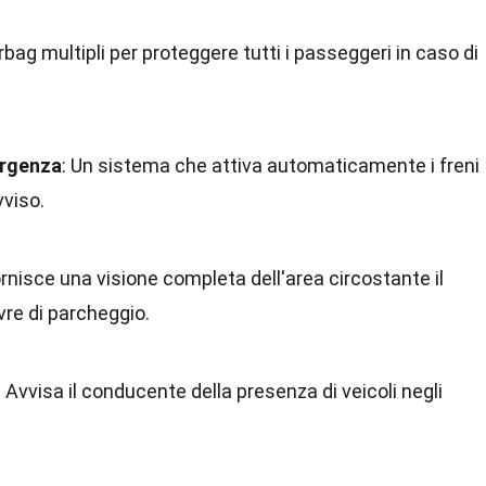
irbag multipli per proteggere tutti i passeggeri in caso di
ergenza
: Un sistema che attiva automaticamente i freni
vviso.
ornisce una visione completa dell'area circostante il
vre di parcheggio.
: Avvisa il conducente della presenza di veicoli negli