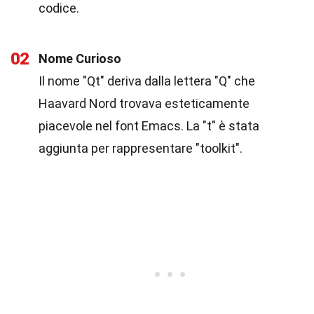
codice.
02
Nome Curioso
Il nome "Qt" deriva dalla lettera "Q" che
Haavard Nord trovava esteticamente
piacevole nel font Emacs. La "t" è stata
aggiunta per rappresentare "toolkit".