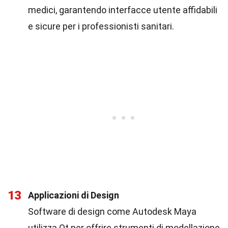
medici, garantendo interfacce utente affidabili
e sicure per i professionisti sanitari.
13
Applicazioni di Design
Software di design come Autodesk Maya
utilizza Qt per offrire strumenti di modellazione