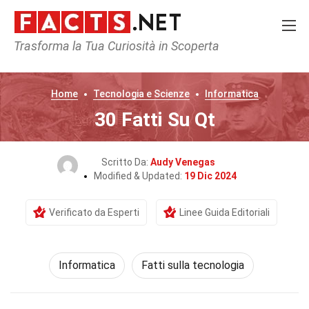
Trasforma la Tua Curiosità in Scoperta
Home
Tecnologia e Scienze
Informatica
30 Fatti Su Qt
Scritto Da:
Audy Venegas
Modified & Updated:
19 Dic 2024
Verificato da Esperti
Linee Guida Editoriali
Informatica
Fatti sulla tecnologia