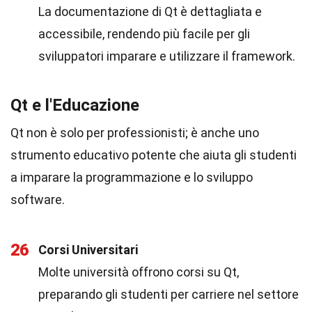
La documentazione di Qt è dettagliata e
accessibile, rendendo più facile per gli
sviluppatori imparare e utilizzare il framework.
Qt e l'Educazione
Qt non è solo per professionisti; è anche uno
strumento educativo potente che aiuta gli studenti
a imparare la programmazione e lo sviluppo
software.
26
Corsi Universitari
Molte università offrono corsi su Qt,
preparando gli studenti per carriere nel settore