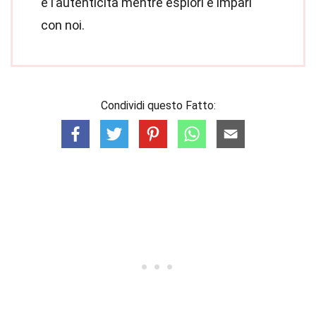
e l’autenticità mentre esplori e impari
con noi.
Condividi questo Fatto: