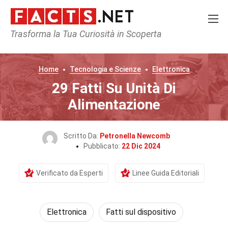
Trasforma la Tua Curiosità in Scoperta
Home
Tecnologia e Scienze
Elettronica
29 Fatti Su Unità Di
Alimentazione
Scritto Da:
Petronella Newcomb
Pubblicato:
22 Dic 2024
Verificato da Esperti
Linee Guida Editoriali
Elettronica
Fatti sul dispositivo