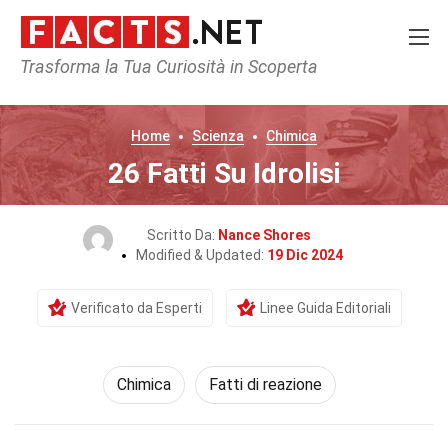
Trasforma la Tua Curiosità in Scoperta
Home
Scienza
Chimica
26 Fatti Su Idrolisi
Scritto Da:
Nance Shores
Modified & Updated:
19 Dic 2024
Verificato da Esperti
Linee Guida Editoriali
Chimica
Fatti di reazione