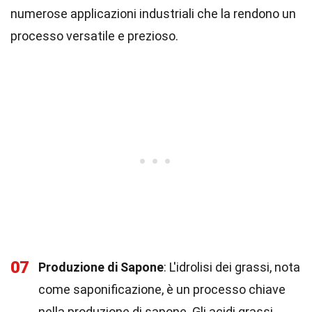
numerose applicazioni industriali che la rendono un
processo versatile e prezioso.
07
Produzione di Sapone
: L'idrolisi dei grassi, nota
come saponificazione, è un processo chiave
nella produzione di sapone. Gli acidi grassi