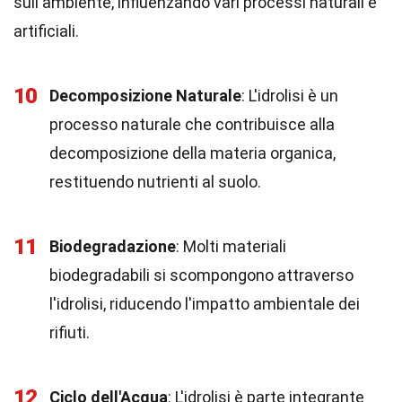
sull'ambiente, influenzando vari processi naturali e
artificiali.
10
Decomposizione Naturale
: L'idrolisi è un
processo naturale che contribuisce alla
decomposizione della materia organica,
restituendo nutrienti al suolo.
11
Biodegradazione
: Molti materiali
biodegradabili si scompongono attraverso
l'idrolisi, riducendo l'impatto ambientale dei
rifiuti.
12
Ciclo dell'Acqua
: L'idrolisi è parte integrante