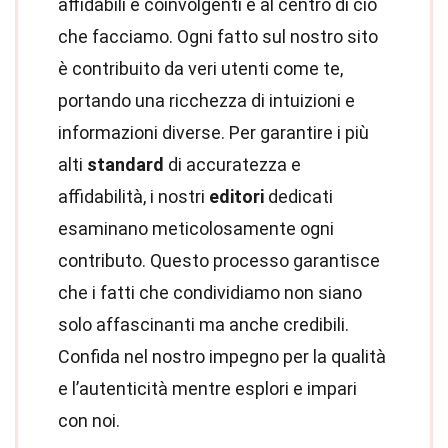
affidabili e coinvolgenti è al centro di ciò
che facciamo. Ogni fatto sul nostro sito
è contribuito da veri utenti come te,
portando una ricchezza di intuizioni e
informazioni diverse. Per garantire i più
alti
standard
di accuratezza e
affidabilità, i nostri
editori
dedicati
esaminano meticolosamente ogni
contributo. Questo processo garantisce
che i fatti che condividiamo non siano
solo affascinanti ma anche credibili.
Confida nel nostro impegno per la qualità
e l’autenticità mentre esplori e impari
con noi.