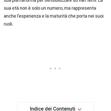
sua piattaforma per sensibilizzare su vari temi. La
sua età non è solo un numero, ma rappresenta
anche l'esperienza e la maturità che porta nei suoi
ruoli.
Indice dei Contenuti