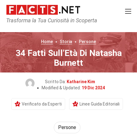
Trasforma la Tua Curiosità in Scoperta
Home
Storia
Persone
34 Fatti Sull’Età Di Natasha
Burnett
Scritto Da:
Katharine Kim
Modified & Updated:
19 Dic 2024
Verificato da Esperti
Linee Guida Editoriali
Persone