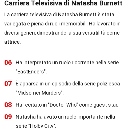
Carriera Televisiva di Natasha Burnett
La carriera televisiva di Natasha Burnett è stata
variegata e piena di ruoli memorabili. Ha lavorato in
diversi generi, dimostrando la sua versatilità come
attrice.
06
Ha interpretato un ruolo ricorrente nella serie
"EastEnders".
07
È apparsa in un episodio della serie poliziesca
"Midsomer Murders".
08
Ha recitato in "Doctor Who" come guest star.
09
Natasha ha avuto un ruolo importante nella
serie "Holby City".