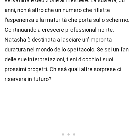
versatilità e dedizione al mestiere. La sua età, 38
anni, non è altro che un numero che riflette
l'esperienza e la maturità che porta sullo schermo.
Continuando a crescere professionalmente,
Natasha è destinata a lasciare un'impronta
duratura nel mondo dello spettacolo. Se sei un fan
delle sue interpretazioni, tieni d'occhio i suoi
prossimi progetti. Chissà quali altre sorprese ci
riserverà in futuro?