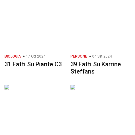
BIOLOGIA
17 Ott 2024
PERSONE
04 Set 2024
31 Fatti Su Piante C3
39 Fatti Su Karrine
Steffans