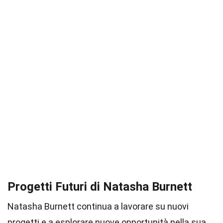
Progetti Futuri di Natasha Burnett
Natasha Burnett continua a lavorare su nuovi
progetti e a esplorare nuove opportunità nella sua