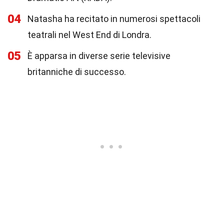
04
Natasha ha recitato in numerosi spettacoli
teatrali nel West End di Londra.
05
È apparsa in diverse serie televisive
britanniche di successo.