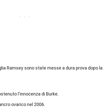
amiglia Ramsey sono state messe a dura prova dopo la
tenuto l'innocenza di Burke.
ncro ovarico nel 2006.