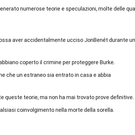
enerato numerose teorie e speculazioni, molte delle qua
possa aver accidentalmente ucciso JonBenét durante u
 abbiano coperto il crimine per proteggere Burke.
ene che un estraneo sia entrato in casa e abbia
te queste teorie, ma non ha mai trovato prove definitive.
siasi coinvolgimento nella morte della sorella.