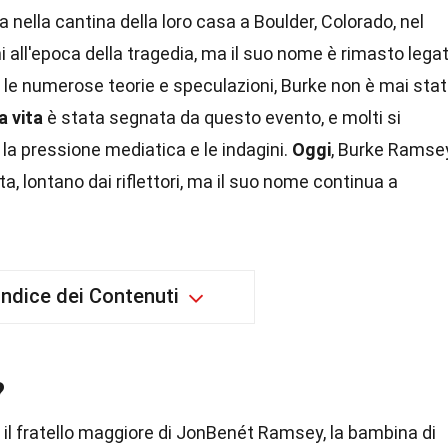
 nella cantina della loro casa a Boulder, Colorado, nel
 all'epoca della tragedia, ma il suo nome è rimasto lega
 le numerose teorie e speculazioni, Burke non è mai sta
a vita
è stata segnata da questo evento, e molti si
a pressione mediatica e le indagini.
Oggi
, Burke Ramse
a, lontano dai riflettori, ma il suo nome continua a
Indice dei Contenuti
?
il fratello maggiore di JonBenét Ramsey, la bambina di