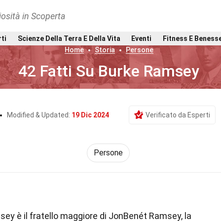
osità in Scoperta
rti
Scienze Della Terra E Della Vita
Eventi
Fitness E Beness
Home
Storia
Persone
42 Fatti Su Burke Ramsey
Modified & Updated:
19 Dic 2024
Verificato da Esperti
Persone
ey è il fratello maggiore di JonBenét Ramsey, la