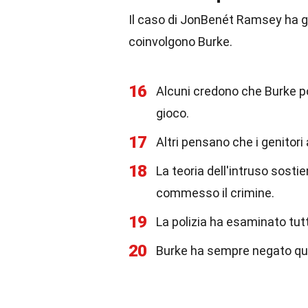
Il caso di JonBenét Ramsey ha g
coinvolgono Burke.
16
Alcuni credono che Burke 
gioco.
17
Altri pensano che i genitori
18
La teoria dell'intruso sosti
commesso il crimine.
19
La polizia ha esaminato tut
20
Burke ha sempre negato qual