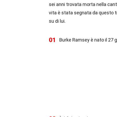
sei anni trovata morta nella cant
vita è stata segnata da questo tr
su di lui.
01
Burke Ramsey è nato il 27 