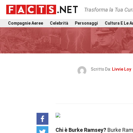
Trasforma la Tua Curi
Compagnie Aeree
Celebrità
Personaggi
Cultura E Le A
Scritto Da:
Livvie Loy
Chi è Burke Ramsey?
Burke Rams