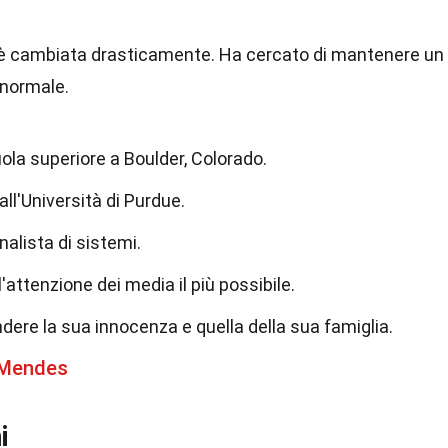
ke è cambiata drasticamente. Ha cercato di mantenere un
 normale.
ola superiore a Boulder, Colorado.
all'Università di Purdue.
alista di sistemi.
'attenzione dei media il più possibile.
ere la sua innocenza e quella della sua famiglia.
a Mendes
i