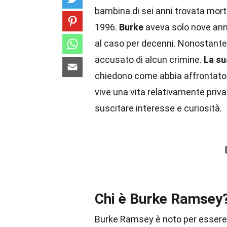
bambina di sei anni trovata morta
1996.
Burke
aveva solo nove anni
al caso per decenni. Nonostante
accusato di alcun crimine.
La su
chiedono come abbia affrontato l
vive una vita relativamente privat
suscitare interesse e curiosità.
Chi è Burke Ramsey
Burke Ramsey è noto per essere 