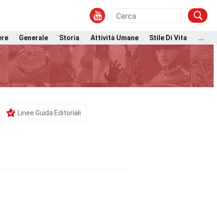
ere
Generale
Storia
Attività Umane
Stile Di Vita
...
Linee Guida Editoriali