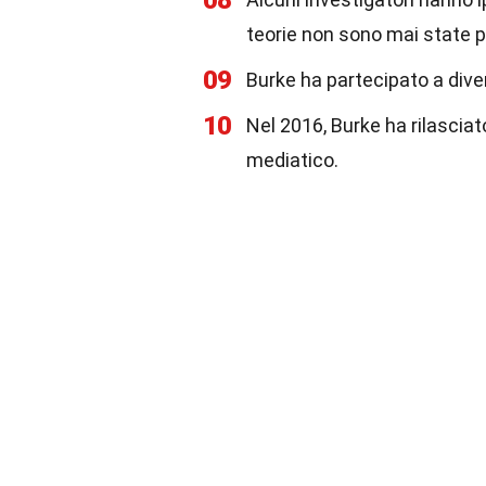
08
teorie non sono mai state p
09
Burke ha partecipato a diver
10
Nel 2016, Burke ha rilasciat
mediatico.