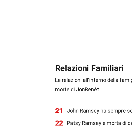
Relazioni Familiari
Le relazioni all'interno della f
morte di JonBenét.
21
John Ramsey ha sempre sos
22
Patsy Ramsey è morta di ca