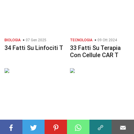
BIOLOGIA
07 Gen 2025
TECNOLOGIA
09 Ott 2024
34 Fatti Su Linfociti T
33 Fatti Su Terapia
Con Cellule CAR T
UNIVERSO
24 Ott 2024
TRASPORTI
05 Dic 2024