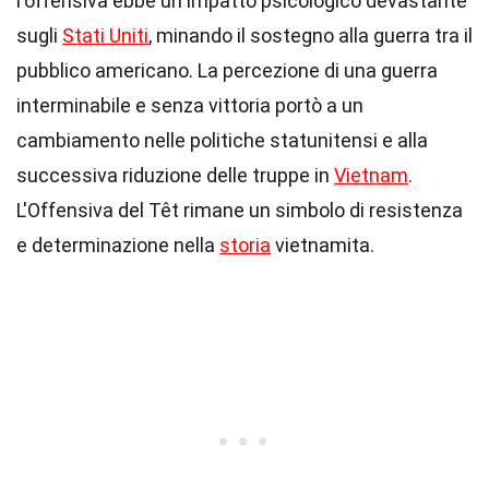
l'offensiva ebbe un impatto psicologico devastante
sugli
Stati Uniti
, minando il sostegno alla guerra tra il
pubblico americano. La percezione di una guerra
interminabile e senza vittoria portò a un
cambiamento nelle politiche statunitensi e alla
successiva riduzione delle truppe in
Vietnam
.
L'Offensiva del Têt rimane un simbolo di resistenza
e determinazione nella
storia
vietnamita.