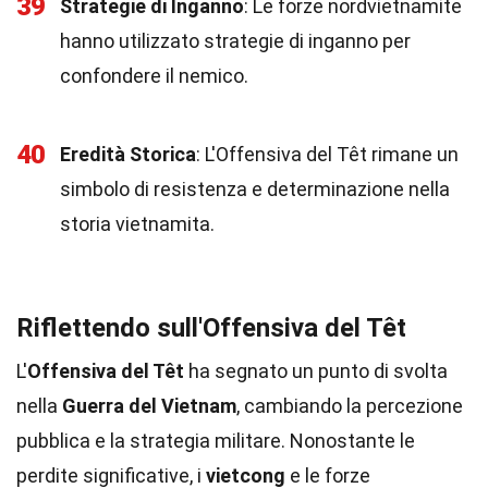
39
Strategie di Inganno
: Le forze nordvietnamite
hanno utilizzato strategie di inganno per
confondere il nemico.
40
Eredità Storica
: L'Offensiva del Têt rimane un
simbolo di resistenza e determinazione nella
storia vietnamita.
Riflettendo sull'Offensiva del Têt
L'
Offensiva del Têt
ha segnato un punto di svolta
nella
Guerra del Vietnam
, cambiando la percezione
pubblica e la strategia militare. Nonostante le
perdite significative, i
vietcong
e le forze