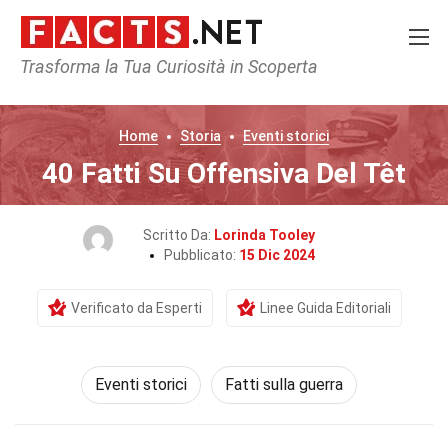
Trasforma la Tua Curiosità in Scoperta
Home
Storia
Eventi storici
40 Fatti Su Offensiva Del Têt
Scritto Da:
Lorinda Tooley
Pubblicato:
15 Dic 2024
Verificato da Esperti
Linee Guida Editoriali
Eventi storici
Fatti sulla guerra