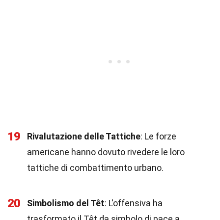
19
Rivalutazione delle Tattiche
: Le forze
americane hanno dovuto rivedere le loro
tattiche di combattimento urbano.
20
Simbolismo del Têt
: L'offensiva ha
trasformato il Têt da simbolo di pace a