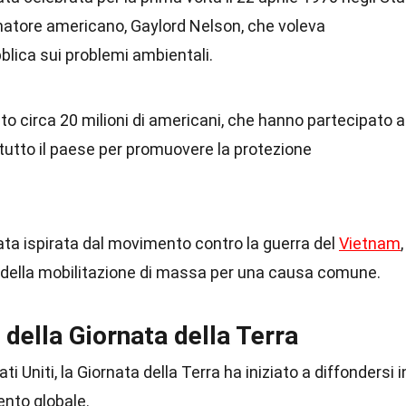
senatore americano, Gaylord Nelson, che voleva
bblica sui problemi ambientali.
lto circa 20 milioni di americani, che hanno partecipato a
 tutto il paese per promuovere la protezione
tata ispirata dal movimento contro la guerra del
Vietnam
,
e della mobilitazione di massa per una causa comune.
 della Giornata della Terra
ti Uniti, la Giornata della Terra ha iniziato a diffondersi i
ento globale.