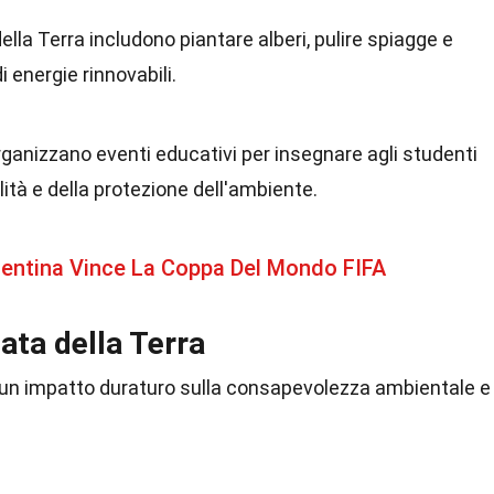
della Terra includono piantare alberi, pulire spiagge e
 energie rinnovabili.
rganizzano eventi educativi per insegnare agli studenti
lità e della protezione dell'ambiente.
rgentina Vince La Coppa Del Mondo FIFA
ata della Terra
o un impatto duraturo sulla consapevolezza ambientale e