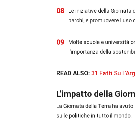
08
Le iniziative della Giornata 
parchi, e promuovere l'uso di
09
Molte scuole e università o
l'importanza della sostenibi
READ ALSO:
31 Fatti Su L'A
L'impatto della Giorn
La Giornata della Terra ha avut
sulle politiche in tutto il mondo.