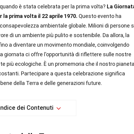
 quando è stata celebrata per la prima volta?
La Giornat
 la prima volta il 22 aprile 1970.
Questo evento ha
 consapevolezza ambientale globale. Milioni di persone s
re di un ambiente più pulito e sostenibile. Da allora, la
 fino a diventare un movimento mondiale, coinvolgendo
 giornata ci offre l'opportunità di riflettere sulle nostre
lte più ecologiche. È un promemoria che il nostro pianet
costanti. Partecipare a questa celebrazione significa
bene della Terra e delle generazioni future.
Indice dei Contenuti