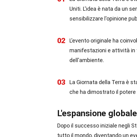
Uniti. L'idea è nata da un 
sensibilizzare l'opinione pu
02
L'evento originale ha coinvo
manifestazioni e attività in
dell'ambiente.
03
La Giornata della Terra è s
che ha dimostrato il poter
L'espansione globale
Dopo il successo iniziale negli Sta
tutto il mondo, diventando un ev