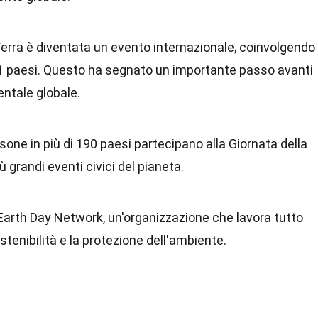
 Terra è diventata un evento internazionale, coinvolgendo
41 paesi. Questo ha segnato un importante passo avanti
ntale globale.
rsone in più di 190 paesi partecipano alla Giornata della
 grandi eventi civici del pianeta.
 Earth Day Network, un'organizzazione che lavora tutto
tenibilità e la protezione dell'ambiente.