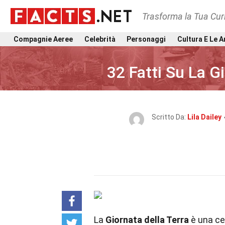
Trasforma la Tua Curi
Compagnie Aeree
Celebrità
Personaggi
Cultura E Le A
32 Fatti Su La G
Scritto Da:
Lila Dailey
La
Giornata della Terra
è una ce