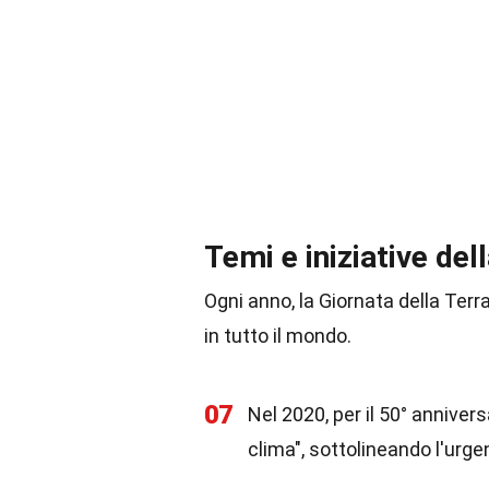
Temi e iniziative del
Ogni anno, la Giornata della Terra
in tutto il mondo.
07
Nel 2020, per il 50° annivers
clima", sottolineando l'urg