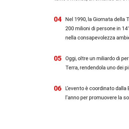
04
Nel 1990, la Giornata della
200 milioni di persone in 1
nella consapevolezza ambie
05
Oggi, oltre un miliardo di pe
Terra, rendendola uno dei più
06
L'evento è coordinato dalla
l'anno per promuovere la sos