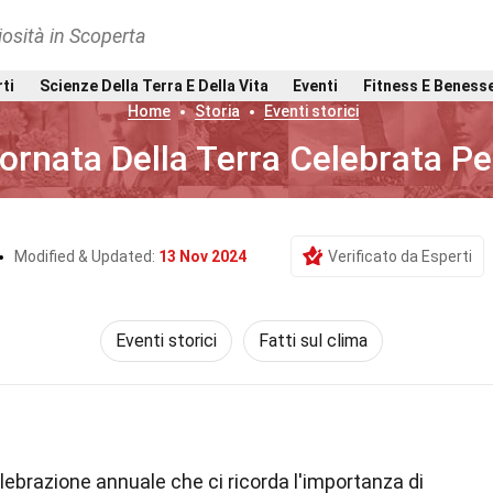
osità in Scoperta
rti
Scienze Della Terra E Della Vita
Eventi
Fitness E Beness
Home
Storia
Eventi storici
iornata Della Terra Celebrata P
Modified & Updated:
13 Nov 2024
Verificato da Esperti
Eventi storici
Fatti sul clima
lebrazione annuale che ci ricorda l'importanza di