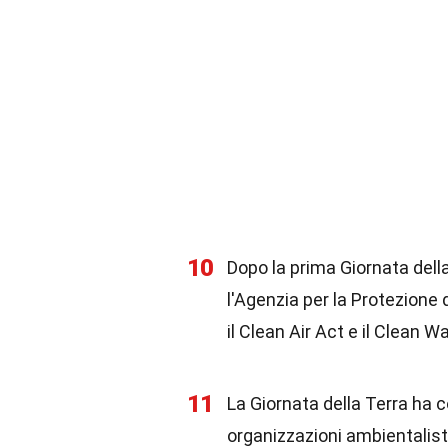
10
Dopo la prima Giornata della
l'Agenzia per la Protezione
il Clean Air Act e il Clean W
11
La Giornata della Terra ha c
organizzazioni ambientalist