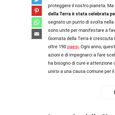
proteggere il nostro pianeta. Ma
della Terra è stata celebrata per
segnato un punto di svolta nella
sono unite per manifestare a favo
Giornata della Terra è cresciuta
oltre 190
paesi
. Ogni anno, questa
azioni e di impegnarci a fare sce
ha bisogno di cure e attenzione 
unirsi a una causa comune per il 