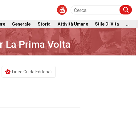
ere
Generale
Storia
Attività Umane
Stile Di Vita
...
er La Prima Volta
Linee Guida Editoriali