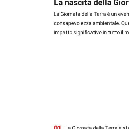
La nascita della Gio
La Giornata della Terra è un eve
consapevolezza ambientale. Ques
impatto significativo in tutto il 
01
La Giornata della Terra è sta