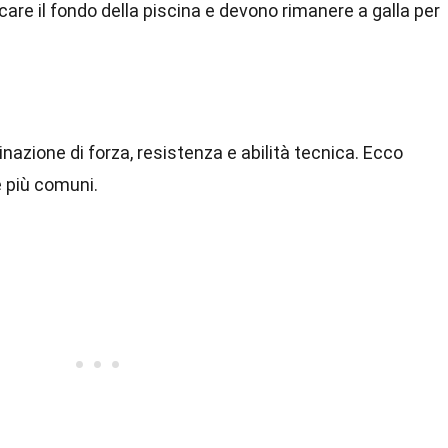
are il fondo della piscina e devono rimanere a galla per
azione di forza, resistenza e abilità tecnica. Ecco
e più comuni.