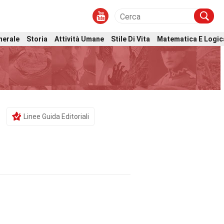
nerale
Storia
Attività Umane
Stile Di Vita
Matematica E Logic
Linee Guida Editoriali