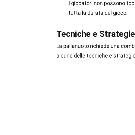
I giocatori non possono tocc
tutta la durata del gioco.
Tecniche e Strategie
La pallanuoto richiede una combin
alcune delle tecniche e strategi