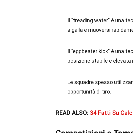
Il "treading water" è una t
a galla e muoversi rapidam
Il "eggbeater kick" è una t
posizione stabile e elevata 
Le squadre spesso utilizzano
opportunità di tiro.
READ ALSO:
34 Fatti Su Calc