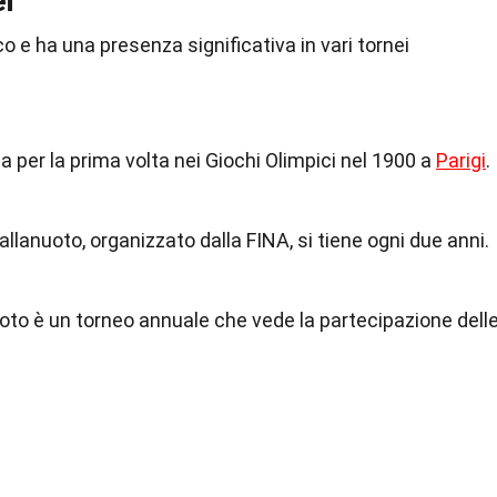
i
o e ha una presenza significativa in vari tornei
a per la prima volta nei Giochi Olimpici nel 1900 a
Parigi
.
llanuoto, organizzato dalla FINA, si tiene ogni due anni.
oto è un torneo annuale che vede la partecipazione dell