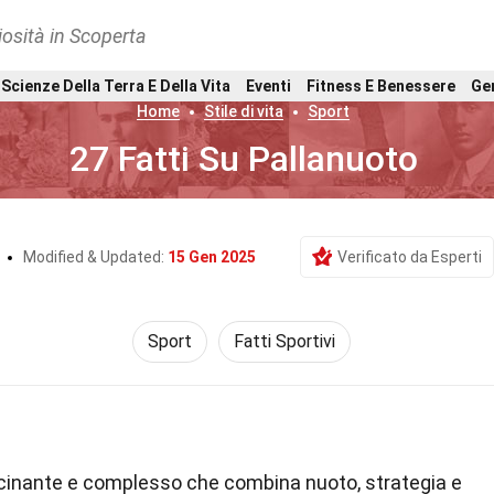
osità in Scoperta
Scienze Della Terra E Della Vita
Eventi
Fitness E Benessere
Ge
Home
Stile di vita
Sport
27 Fatti Su Pallanuoto
r
Modified & Updated:
15 Gen 2025
Verificato da Esperti
Sport
Fatti Sportivi
cinante e complesso che combina nuoto, strategia e