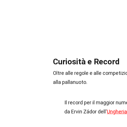
Curiosità e Record
Oltre alle regole e alle competizio
alla pallanuoto.
Il record per il maggior nume
da Ervin Zádor dell'
Ungheria