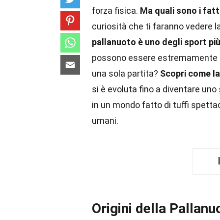
forza fisica.
Ma quali sono i fatt
curiosità che ti faranno vedere 
pallanuoto è uno degli sport pi
possono essere estremamente int
una sola partita?
Scopri come la 
si è evoluta fino a diventare uno
in un mondo fatto di tuffi spettac
umani.
Origini della Pallanu