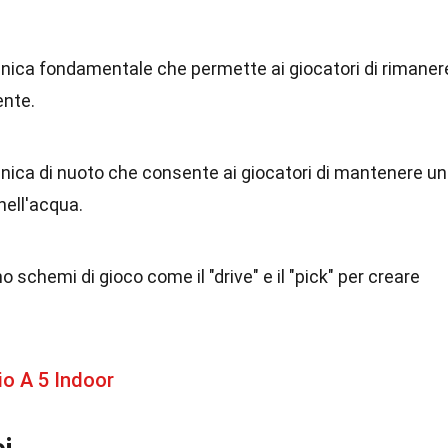
ecnica fondamentale che permette ai giocatori di rimaner
ente.
ecnica di nuoto che consente ai giocatori di mantenere u
nell'acqua.
 schemi di gioco come il "drive" e il "pick" per creare
io A 5 Indoor