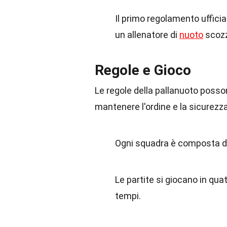
Il primo regolamento ufficia
un allenatore di
nuoto
scoz
Regole e Gioco
Le regole della pallanuoto pos
mantenere l'ordine e la sicurezza
Ogni squadra è composta da 
Le partite si giocano in quat
tempi.