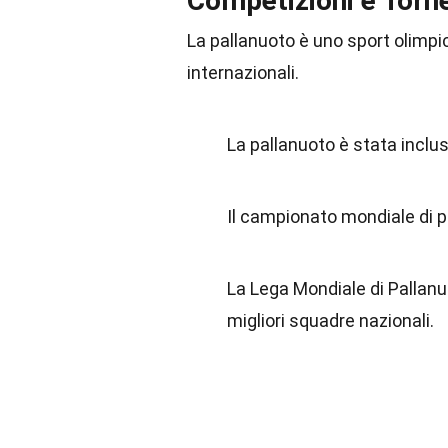
Competizioni e Torne
La pallanuoto è uno sport olimpic
internazionali.
La pallanuoto è stata inclus
Il campionato mondiale di pa
La Lega Mondiale di Pallanu
migliori squadre nazionali.