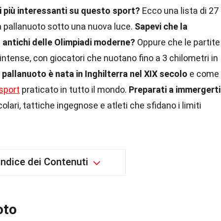
i più interessanti su questo sport?
Ecco una lista di 27
la pallanuoto sotto una nuova luce.
Sapevi che la
ù antichi delle Olimpiadi moderne?
Oppure che le partite
ense, con giocatori che nuotano fino a 3 chilometri in
pallanuoto è nata in Inghilterra nel XIX secolo
e come
sport
praticato in tutto il mondo.
Preparati a immergerti
olari, tattiche ingegnose e atleti che sfidano i limiti
Indice dei Contenuti
oto