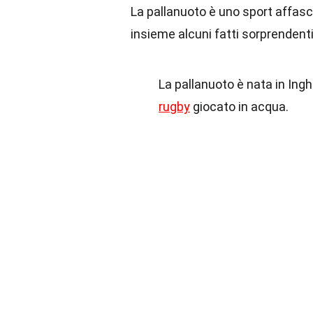
La pallanuoto è uno sport affasc
insieme alcuni fatti sorprendent
La pallanuoto è nata in Ingh
rugby
giocato in acqua.