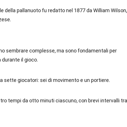
le della pallanuoto fu redatto nel 1877 da William Wilson,
zese.
sono sembrare complesse, ma sono fondamentali per
 durante il gioco.
sette giocatori: sei di movimento e un portiere.
tro tempi da otto minuti ciascuno, con brevi intervalli tra