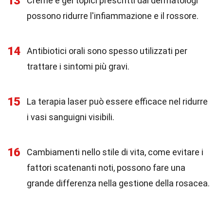
13
Creme e gel topici prescritti dai dermatologi
possono ridurre l'infiammazione e il rossore.
14
Antibiotici orali sono spesso utilizzati per
trattare i sintomi più gravi.
15
La terapia laser può essere efficace nel ridurre
i vasi sanguigni visibili.
16
Cambiamenti nello stile di vita, come evitare i
fattori scatenanti noti, possono fare una
grande differenza nella gestione della rosacea.