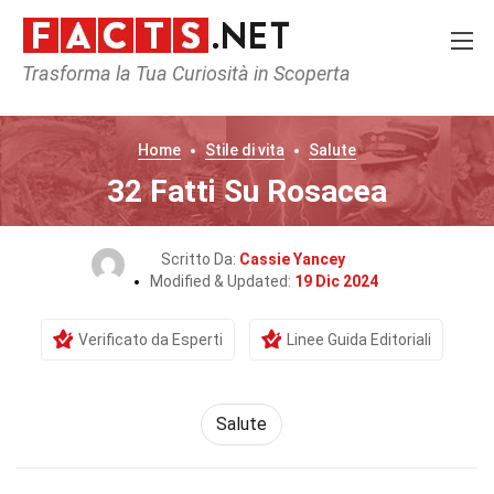
Trasforma la Tua Curiosità in Scoperta
Home
Stile di vita
Salute
32 Fatti Su Rosacea
Scritto Da:
Cassie Yancey
Modified & Updated:
19 Dic 2024
Verificato da Esperti
Linee Guida Editoriali
Salute