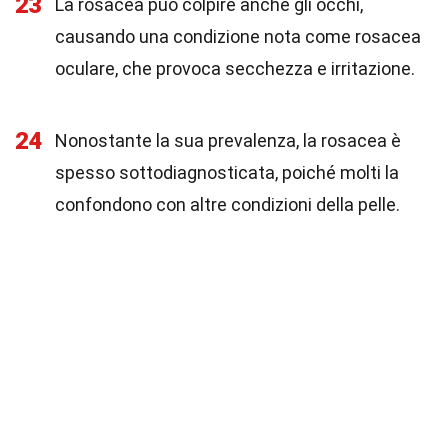
23
La rosacea può colpire anche gli occhi,
causando una condizione nota come rosacea
oculare, che provoca secchezza e irritazione.
24
Nonostante la sua prevalenza, la rosacea è
spesso sottodiagnosticata, poiché molti la
confondono con altre condizioni della pelle.