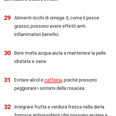
29
Alimenti ricchi di omega-3, come il pesce
grasso, possono avere effetti anti-
infiammatori benefici.
30
Bere molta acqua aiuta a mantenere la pelle
idratata e sana.
31
Evitare alcol e
caffeina
, poiché possono
peggiorare i sintomi della rosacea.
32
Integrare frutta e verdura fresca nella dieta
fornisce antiossidanti che possono aiutare a