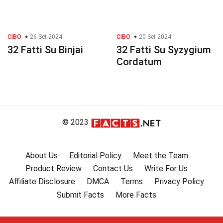
CIBO
26 Set 2024
CIBO
20 Set 2024
32 Fatti Su Binjai
32 Fatti Su Syzygium
Cordatum
© 2023
About Us
Editorial Policy
Meet the Team
Product Review
Contact Us
Write For Us
Affiliate Disclosure
DMCA
Terms
Privacy Policy
Submit Facts
More Facts