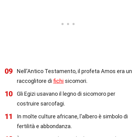
09
Nell'Antico Testamento, il profeta Amos era un
raccoglitore di
fichi
sicomori.
10
Gli Egizi usavano il legno di sicomoro per
costruire sarcofagi.
11
In molte culture africane, l'albero è simbolo di
fertilità e abbondanza.