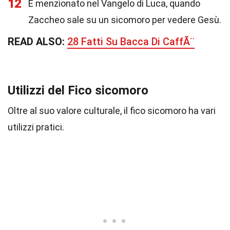
12
È menzionato nel Vangelo di Luca, quando
Zaccheo sale su un sicomoro per vedere Gesù.
READ ALSO:
28 Fatti Su Bacca Di CaffÃ¨
Utilizzi del Fico sicomoro
Oltre al suo valore culturale, il fico sicomoro ha vari
utilizzi pratici.