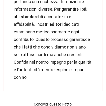
portando una ricchezza di intuizioni e
informazioni diverse. Per garantire i più
alti
standard
di accuratezza e
affidabilità, i nostri
editori
dedicati
esaminano meticolosamente ogni
contributo. Questo processo garantisce
che i fatti che condividiamo non siano
solo affascinanti ma anche credibili.
Confida nel nostro impegno per la qualità
e l’autenticità mentre esplori e impari
con noi.
Condividi questo Fatto: