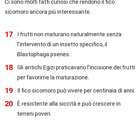
Ci sono molti fatti curiosi che rendono il fico
sicomoro ancora più interessante.
17
I frutti non maturano naturalmente senza
l'intervento di un insetto specifico, il
Blastophaga psenes.
18
Gli antichi Egizi praticavano l'incisione dei frutti
per favorirne la maturazione.
19
Il fico sicomoro può vivere per centinaia di anni.
20
È resistente alla siccità e può crescere in
terreni poveri.