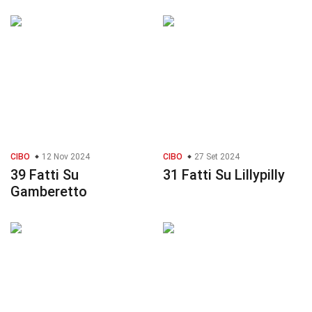
CIBO
12 Nov 2024
CIBO
27 Set 2024
39 Fatti Su
31 Fatti Su Lillypilly
Gamberetto