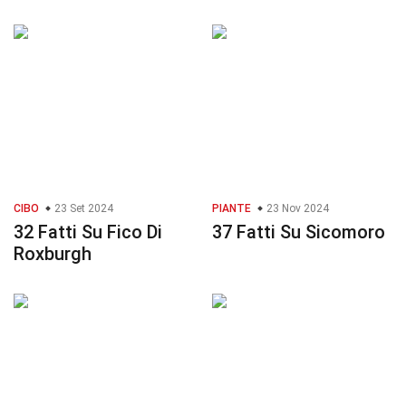
CIBO
23 Set 2024
PIANTE
23 Nov 2024
32 Fatti Su Fico Di
37 Fatti Su Sicomoro
Roxburgh