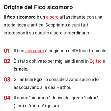
Origine del Fico sicomoro
Il
fico sicomoro
è un
albero
affascinante con una
storia ricca e antica. Scopriamo alcuni fatti
interessanti su questo albero straordinario.
01
Il fico
sicomoro
è originario dell'Africa tropicale.
02
È stato coltivato per migliaia di anni in
Egitto
e
Israele.
03
Gli antichi Egizi lo consideravano sacro e lo
associavano alla dea Hathor.
04
Il nome "sicomoro" deriva dal greco "sukon"
(fico) e "moron" (gelso).