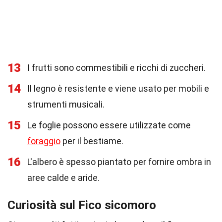
13
I frutti sono commestibili e ricchi di zuccheri.
14
Il legno è resistente e viene usato per mobili e
strumenti musicali.
15
Le foglie possono essere utilizzate come
foraggio
per il bestiame.
16
L'albero è spesso piantato per fornire ombra in
aree calde e aride.
Curiosità sul Fico sicomoro