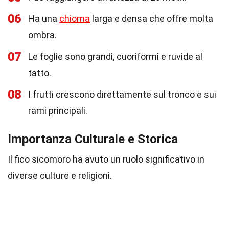
06
Ha una
chioma
larga e densa che offre molta
ombra.
07
Le foglie sono grandi, cuoriformi e ruvide al
tatto.
08
I frutti crescono direttamente sul tronco e sui
rami principali.
Importanza Culturale e Storica
Il fico sicomoro ha avuto un ruolo significativo in
diverse culture e religioni.