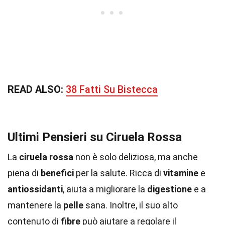
READ ALSO:
38 Fatti Su Bistecca
Ultimi Pensieri su Ciruela Rossa
La
ciruela rossa
non è solo deliziosa, ma anche
piena di
benefici
per la salute. Ricca di
vitamine
e
antiossidanti
, aiuta a migliorare la
digestione
e a
mantenere la
pelle
sana. Inoltre, il suo alto
contenuto di
fibre
può aiutare a regolare il