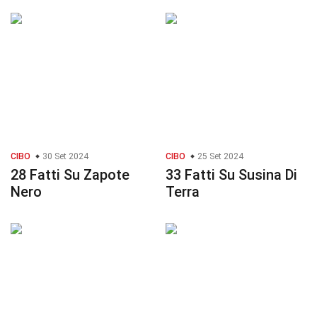
CIBO
30 Set 2024
CIBO
25 Set 2024
28 Fatti Su Zapote
33 Fatti Su Susina Di
Nero
Terra