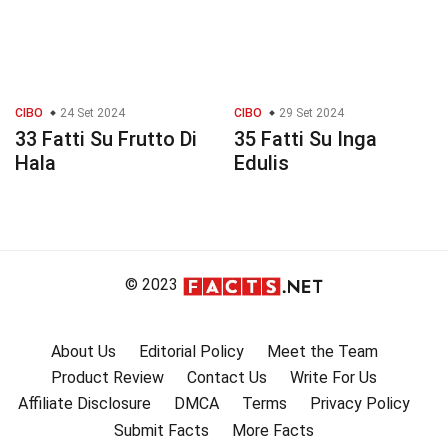
CIBO
24 Set 2024
CIBO
29 Set 2024
33 Fatti Su Frutto Di
35 Fatti Su Inga
Hala
Edulis
© 2023
About Us
Editorial Policy
Meet the Team
Product Review
Contact Us
Write For Us
Affiliate Disclosure
DMCA
Terms
Privacy Policy
Submit Facts
More Facts