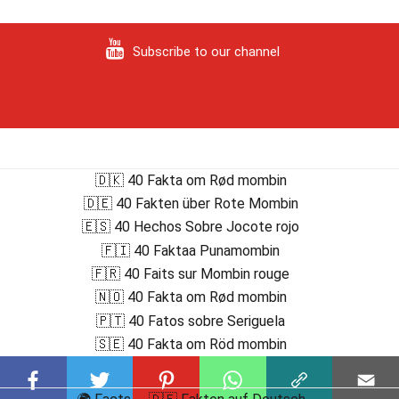
Subscribe to our channel
🇩🇰 40 Fakta om Rød mombin
🇩🇪 40 Fakten über Rote Mombin
🇪🇸 40 Hechos Sobre Jocote rojo
🇫🇮 40 Faktaa Punamombin
🇫🇷 40 Faits sur Mombin rouge
🇳🇴 40 Fakta om Rød mombin
🇵🇹 40 Fatos sobre Seriguela
🇸🇪 40 Fakta om Röd mombin