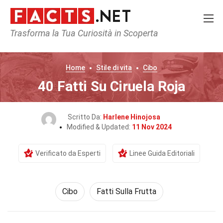
Trasforma la Tua Curiosità in Scoperta
Home
Stile di vita
Cibo
40 Fatti Su Ciruela Roja
Scritto Da:
Harlene Hinojosa
Modified & Updated:
11 Nov 2024
Verificato da Esperti
Linee Guida Editoriali
Cibo
Fatti Sulla Frutta