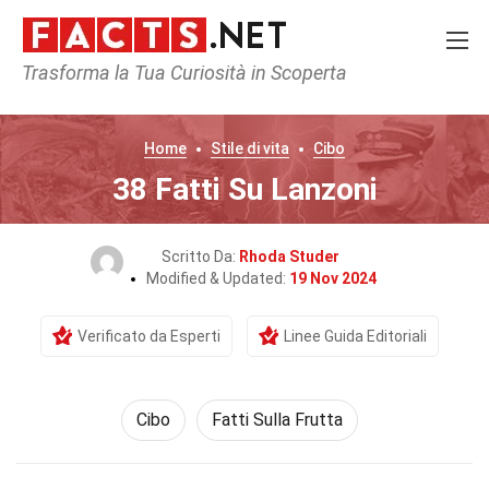
Trasforma la Tua Curiosità in Scoperta
Home
Stile di vita
Cibo
38 Fatti Su Lanzoni
Scritto Da:
Rhoda Studer
Modified & Updated:
19 Nov 2024
Verificato da Esperti
Linee Guida Editoriali
Cibo
Fatti Sulla Frutta