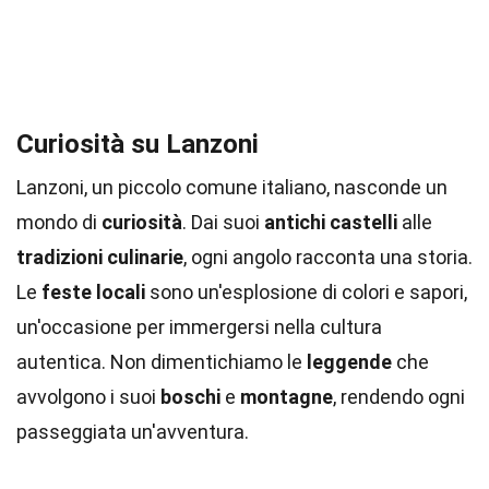
Curiosità su Lanzoni
Lanzoni, un piccolo comune italiano, nasconde un
mondo di
curiosità
. Dai suoi
antichi castelli
alle
tradizioni culinarie
, ogni angolo racconta una storia.
Le
feste locali
sono un'esplosione di colori e sapori,
un'occasione per immergersi nella cultura
autentica. Non dimentichiamo le
leggende
che
avvolgono i suoi
boschi
e
montagne
, rendendo ogni
passeggiata un'avventura.