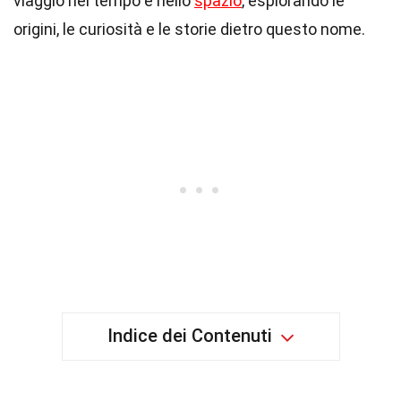
viaggio nel tempo e nello
spazio
, esplorando le
origini, le curiosità e le storie dietro questo nome.
Indice dei Contenuti