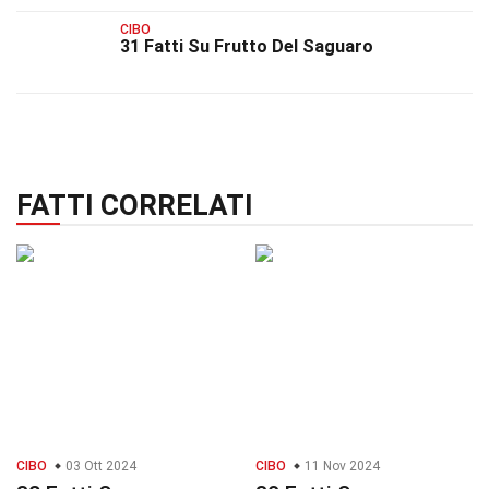
CIBO
31 Fatti Su Frutto Del Saguaro
FATTI CORRELATI
CIBO
03 Ott 2024
CIBO
11 Nov 2024