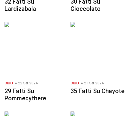
32 Fatti Su
30 Fatti Su
Lardizabala
Cioccolato
CIBO
22 Set 2024
CIBO
21 Set 2024
29 Fatti Su
35 Fatti Su Chayote
Pommecythere