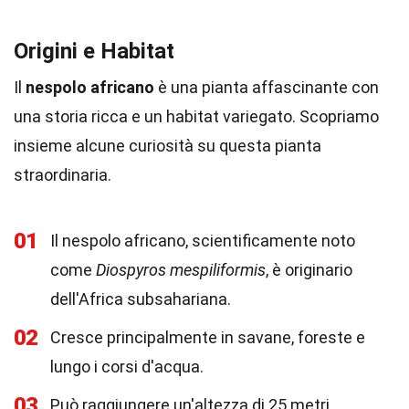
Origini e Habitat
Il
nespolo africano
è una pianta affascinante con
una storia ricca e un habitat variegato. Scopriamo
insieme alcune curiosità su questa pianta
straordinaria.
01
Il nespolo africano, scientificamente noto
come
Diospyros mespiliformis
, è originario
dell'Africa subsahariana.
02
Cresce principalmente in savane, foreste e
lungo i corsi d'acqua.
03
Può raggiungere un'altezza di 25 metri,