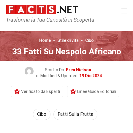
Trasforma la Tua Curiosità in Scoperta
Home
Stile di vita
Cibo
33 Fatti Su Nespolo Africano
Scritto Da:
Bren Nielson
Modified & Updated:
19 Dic 2024
Verificato da Esperti
Linee Guida Editoriali
Cibo
Fatti Sulla Frutta