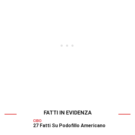
FATTI IN EVIDENZA
CIBO
27 Fatti Su Podofillo Americano