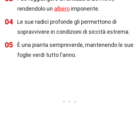
rendendolo un
albero
imponente.
04
Le sue radici profonde gli permettono di
sopravvivere in condizioni di siccità estrema.
05
È una pianta sempreverde, mantenendo le sue
foglie verdi tutto l'anno.