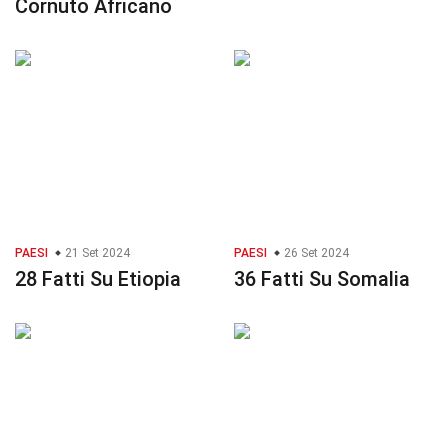
Cornuto Africano
PAESI
21 Set 2024
PAESI
26 Set 2024
28 Fatti Su Etiopia
36 Fatti Su Somalia