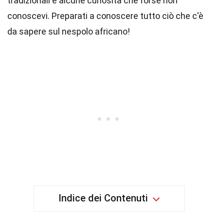
tradizionali e alcune curiosità che forse non
conoscevi. Preparati a conoscere tutto ciò che c'è
da sapere sul nespolo africano!
Indice dei Contenuti