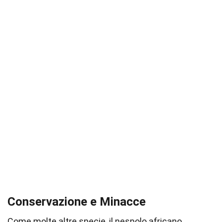
Conservazione e Minacce
Come molte altre specie, il nespolo africano