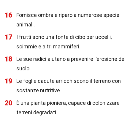
16
Fornisce ombra e riparo a numerose specie
animali.
17
I frutti sono una fonte di cibo per uccelli,
scimmie e altri mammiferi.
18
Le sue radici aiutano a prevenire l'erosione del
suolo.
19
Le foglie cadute arricchiscono il terreno con
sostanze nutritive.
20
È una pianta pioniera, capace di colonizzare
terreni degradati.