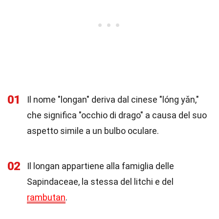
01
Il nome "longan" deriva dal cinese "lóng yǎn,"
che significa "occhio di drago" a causa del suo
aspetto simile a un bulbo oculare.
02
Il longan appartiene alla famiglia delle
Sapindaceae, la stessa del litchi e del
rambutan
.