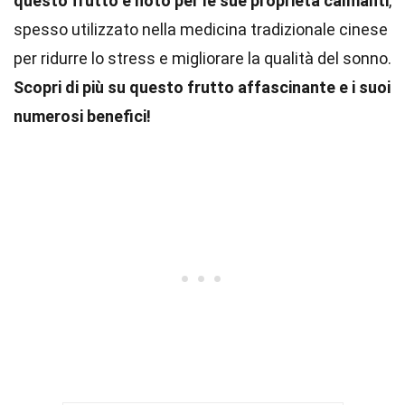
questo frutto è noto per le sue proprietà calmanti
,
spesso utilizzato nella medicina tradizionale cinese
per ridurre lo stress e migliorare la qualità del sonno.
Scopri di più su questo frutto affascinante e i suoi
numerosi benefici!