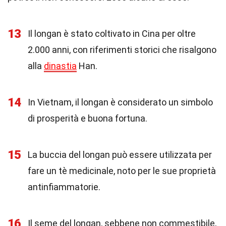
13
Il longan è stato coltivato in Cina per oltre
2.000 anni, con riferimenti storici che risalgono
alla
dinastia
Han.
14
In Vietnam, il longan è considerato un simbolo
di prosperità e buona fortuna.
15
La buccia del longan può essere utilizzata per
fare un tè medicinale, noto per le sue proprietà
antinfiammatorie.
16
Il seme del longan, sebbene non commestibile,