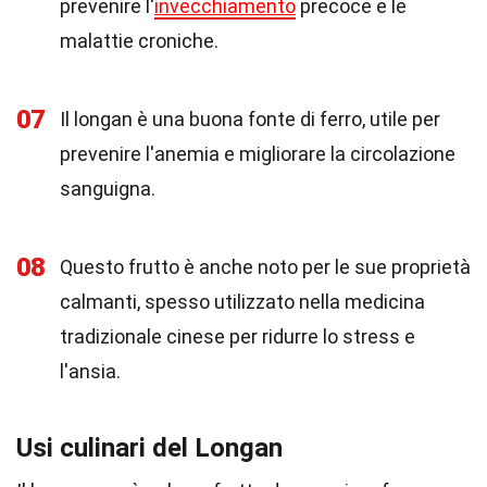
prevenire l'
invecchiamento
precoce e le
malattie croniche.
07
Il longan è una buona fonte di ferro, utile per
prevenire l'anemia e migliorare la circolazione
sanguigna.
08
Questo frutto è anche noto per le sue proprietà
calmanti, spesso utilizzato nella medicina
tradizionale cinese per ridurre lo stress e
l'ansia.
Usi culinari del Longan