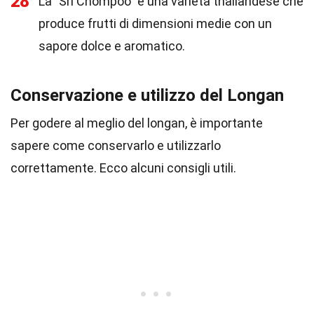
28
La "Sri Chompoo" è una varietà thailandese che
produce frutti di dimensioni medie con un
sapore dolce e aromatico.
Conservazione e utilizzo del Longan
Per godere al meglio del longan, è importante
sapere come conservarlo e utilizzarlo
correttamente. Ecco alcuni consigli utili.