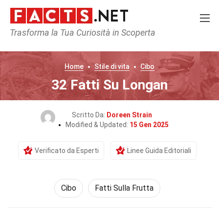
Trasforma la Tua Curiosità in Scoperta
Home
Stile di vita
Cibo
32 Fatti Su Longan
Scritto Da:
Doreen Strain
Modified & Updated:
15 Gen 2025
Verificato da Esperti
Linee Guida Editoriali
Cibo
Fatti Sulla Frutta