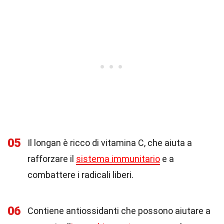
05
Il longan è ricco di vitamina C, che aiuta a
rafforzare il
sistema immunitario
e a
combattere i radicali liberi.
06
Contiene antiossidanti che possono aiutare a