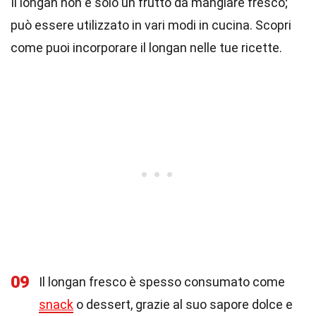
Il longan non è solo un frutto da mangiare fresco;
può essere utilizzato in vari modi in cucina. Scopri
come puoi incorporare il longan nelle tue ricette.
09
Il longan fresco è spesso consumato come
snack
o dessert, grazie al suo sapore dolce e