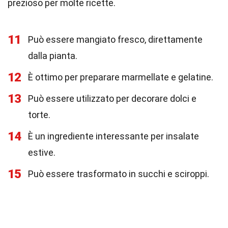
prezioso per molte ricette.
11
Può essere mangiato fresco, direttamente
dalla pianta.
12
È ottimo per preparare marmellate e gelatine.
13
Può essere utilizzato per decorare dolci e
torte.
14
È un ingrediente interessante per insalate
estive.
15
Può essere trasformato in succhi e sciroppi.