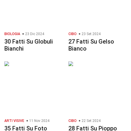
BIOLOGIA
23 Dic 2024
CIBO
23 Set 2024
30 Fatti Su Globuli
27 Fatti Su Gelso
Bianchi
Bianco
ARTI VISIVE
11 Nov 2024
CIBO
22 Set 2024
35 Fatti Su Foto
28 Fatti Su Pioppo