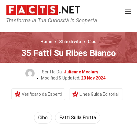
Trasforma la Tua Curiosità in Scoperta
Home
Stile di vita
Cibo
35 Fatti Su Ribes Bianco
Scritto Da:
Julienne Mcclary
Modified & Updated:
20 Nov 2024
Verificato da Esperti
Linee Guida Editoriali
Cibo
Fatti Sulla Frutta