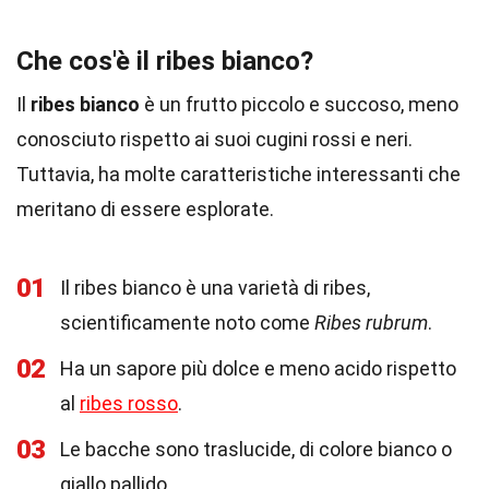
Che cos'è il ribes bianco?
Il
ribes bianco
è un frutto piccolo e succoso, meno
conosciuto rispetto ai suoi cugini rossi e neri.
Tuttavia, ha molte caratteristiche interessanti che
meritano di essere esplorate.
01
Il ribes bianco è una varietà di ribes,
scientificamente noto come
Ribes rubrum
.
02
Ha un sapore più dolce e meno acido rispetto
al
ribes rosso
.
03
Le bacche sono traslucide, di colore bianco o
giallo pallido.