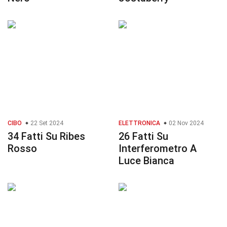
CIBO
22 Set 2024
ELETTRONICA
02 Nov 2024
34 Fatti Su Ribes
26 Fatti Su
Rosso
Interferometro A
Luce Bianca