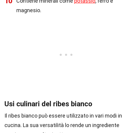
10
Contiene minerali come
potassio
, ferro e
magnesio.
Usi culinari del ribes bianco
Il ribes bianco può essere utilizzato in vari modi in
cucina. La sua versatilità lo rende un ingrediente