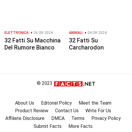
ELETTRONICA
26 Ott 2024
ANIMALI
04 Ott 2024
32 Fatti Su Macchina
32 Fatti Su
Del Rumore Bianco
Carcharodon
© 2023
About Us
Editorial Policy
Meet the Team
Product Review
Contact Us
Write For Us
Affiliate Disclosure
DMCA
Terms
Privacy Policy
Submit Facts
More Facts