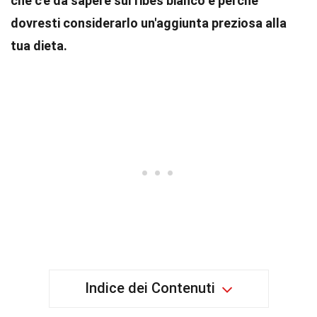
che c'è da sapere sul ribes bianco e perché
dovresti considerarlo un'aggiunta preziosa alla
tua dieta.
Indice dei Contenuti