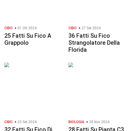
CIBO
01 Ott 2024
CIBO
27 Set 2024
25 Fatti Su Fico A
36 Fatti Su Fico
Grappolo
Strangolatore Della
Florida
CIBO
23 Set 2024
BIOLOGIA
28 Nov 2024
32 Fatti Su Fico Di
28 Fatti Su Pianta C3