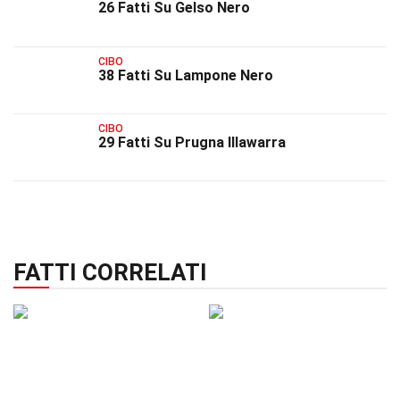
26 Fatti Su Gelso Nero
CIBO
38 Fatti Su Lampone Nero
CIBO
29 Fatti Su Prugna Illawarra
FATTI CORRELATI