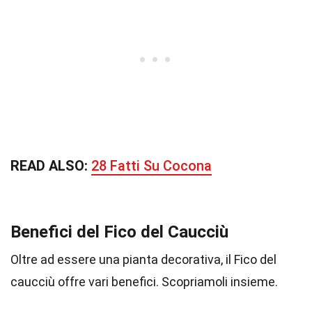
READ ALSO:
28 Fatti Su Cocona
Benefici del Fico del Caucciù
Oltre ad essere una pianta decorativa, il Fico del
caucciù offre vari benefici. Scopriamoli insieme.