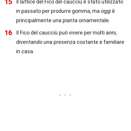
15
Il lattice del Fico del caucciù è stato utilizzato
in passato per produrre gomma, ma oggi è
principalmente una pianta ornamentale.
16
Il Fico del caucciù può vivere per molti anni,
diventando una presenza costante e familiare
in casa.