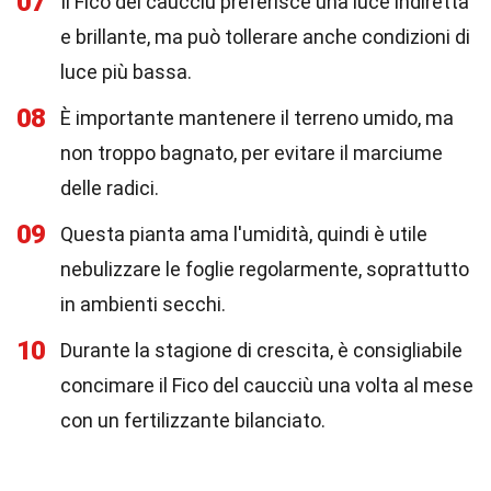
07
Il Fico del caucciù preferisce una luce indiretta
e brillante, ma può tollerare anche condizioni di
luce più bassa.
08
È importante mantenere il terreno umido, ma
non troppo bagnato, per evitare il marciume
delle radici.
09
Questa pianta ama l'umidità, quindi è utile
nebulizzare le foglie regolarmente, soprattutto
in ambienti secchi.
10
Durante la stagione di crescita, è consigliabile
concimare il Fico del caucciù una volta al mese
con un fertilizzante bilanciato.