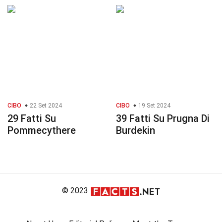
CIBO
22 Set 2024
CIBO
19 Set 2024
29 Fatti Su
39 Fatti Su Prugna Di
Pommecythere
Burdekin
© 2023