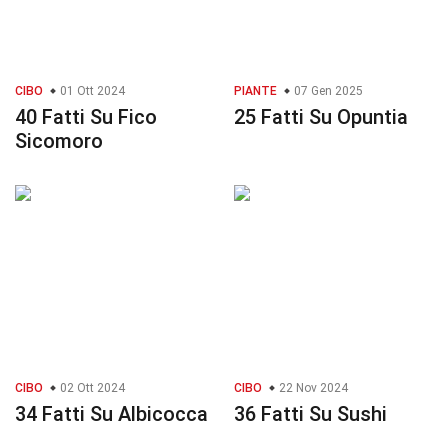
CIBO
01 Ott 2024
PIANTE
07 Gen 2025
40 Fatti Su Fico
25 Fatti Su Opuntia
Sicomoro
CIBO
02 Ott 2024
CIBO
22 Nov 2024
34 Fatti Su Albicocca
36 Fatti Su Sushi