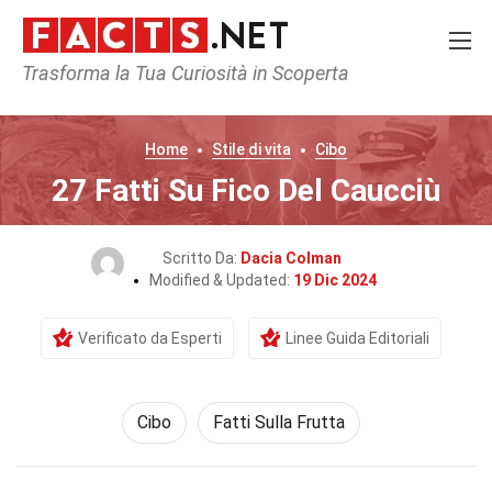
Trasforma la Tua Curiosità in Scoperta
Home
Stile di vita
Cibo
27 Fatti Su Fico Del Caucciù
Scritto Da:
Dacia Colman
Modified & Updated:
19 Dic 2024
Verificato da Esperti
Linee Guida Editoriali
Cibo
Fatti Sulla Frutta