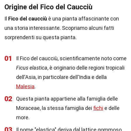
Origine del Fico del Caucciù
Il
Fico del caucciù
è una pianta affascinante con
una storia interessante. Scopriamo alcuni fatti
sorprendenti su questa pianta.
01
Il Fico del caucciù, scientificamente noto come
Ficus elastica
, è originario delle regioni tropicali
dell'Asia, in particolare dell'India e della
Malesia
.
02
Questa pianta appartiene alla famiglia delle
Moraceae, la stessa famiglia dei
fichi
e delle
more.
03
Il nome "elastica" deriva dal lattice gommoso