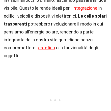
invisibili all'occhio umano, lasciando passare la luce
visibile. Questo le rende ideali per l'
integrazione
in
edifici, veicoli e dispositivi elettronici.
Le celle solari
trasparenti
potrebbero rivoluzionare il modo in cui
pensiamo all'energia solare, rendendola parte
integrante della nostra vita quotidiana senza
compromettere l'
estetica
o la funzionalità degli
oggetti.