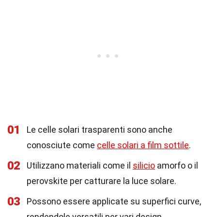
01
Le celle solari trasparenti sono anche
conosciute come
celle solari a film sottile
.
02
Utilizzano materiali come il
silicio
amorfo o il
perovskite per catturare la luce solare.
03
Possono essere applicate su superfici curve,
rendendole versatili per vari design