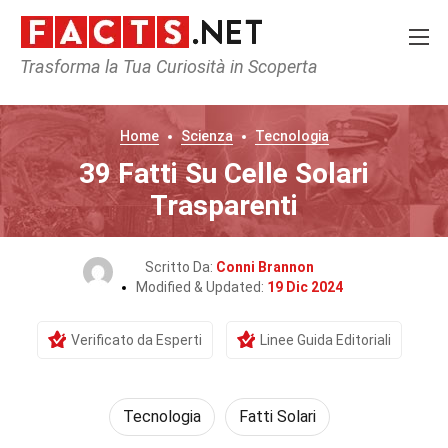
Trasforma la Tua Curiosità in Scoperta
Home
Scienza
Tecnologia
39 Fatti Su Celle Solari
Trasparenti
Scritto Da:
Conni Brannon
Modified & Updated:
19 Dic 2024
Verificato da Esperti
Linee Guida Editoriali
Tecnologia
Fatti Solari