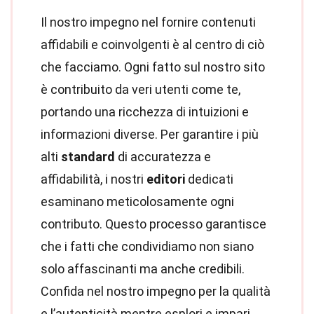
Il nostro impegno nel fornire contenuti
affidabili e coinvolgenti è al centro di ciò
che facciamo. Ogni fatto sul nostro sito
è contribuito da veri utenti come te,
portando una ricchezza di intuizioni e
informazioni diverse. Per garantire i più
alti
standard
di accuratezza e
affidabilità, i nostri
editori
dedicati
esaminano meticolosamente ogni
contributo. Questo processo garantisce
che i fatti che condividiamo non siano
solo affascinanti ma anche credibili.
Confida nel nostro impegno per la qualità
e l’autenticità mentre esplori e impari