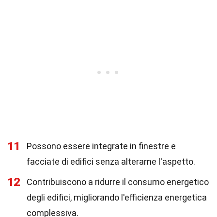
11
Possono essere integrate in finestre e
facciate di edifici senza alterarne l'aspetto.
12
Contribuiscono a ridurre il consumo energetico
degli edifici, migliorando l'efficienza energetica
complessiva.