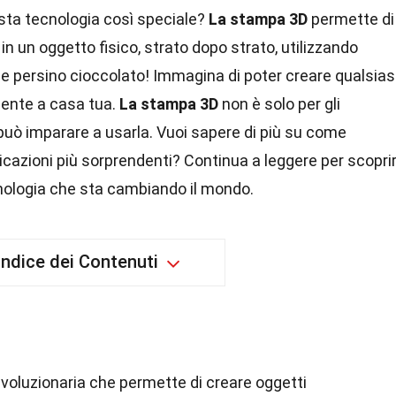
sta tecnologia così speciale?
La stampa 3D
permette di
in un oggetto fisico, strato dopo strato, utilizzando
 e persino cioccolato! Immagina di poter creare qualsias
mente a casa tua.
La stampa 3D
non è solo per gli
 può imparare a usarla. Vuoi sapere di più su come
licazioni più sorprendenti? Continua a leggere per scopri
ecnologia che sta cambiando il mondo.
Indice dei Contenuti
ivoluzionaria che permette di creare oggetti