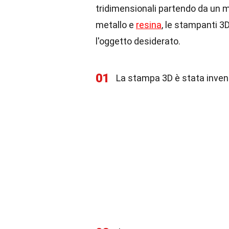
tridimensionali partendo da un mo
metallo e
resina
, le stampanti 3
l'oggetto desiderato.
01
La stampa 3D è stata invent