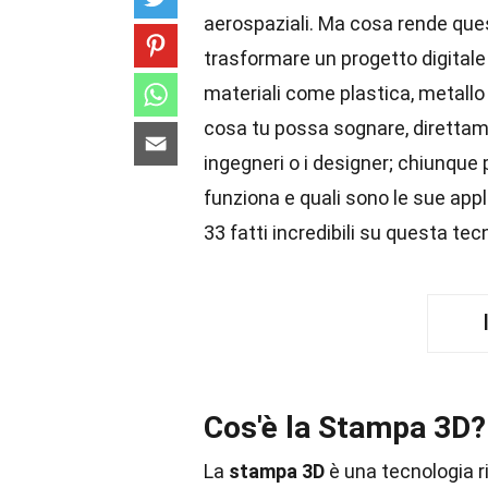
aerospaziali. Ma cosa rende que
trasformare un progetto digitale 
materiali come plastica, metallo
cosa tu possa sognare, diretta
ingegneri o i designer; chiunque
funziona e quali sono le sue app
33 fatti incredibili su questa t
Cos'è la Stampa 3D?
La
stampa 3D
è una tecnologia r