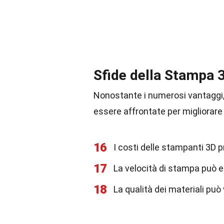
Sfide della Stampa 
Nonostante i numerosi vantaggi
essere affrontate per migliorare
16
I costi delle stampanti 3D p
17
La velocità di stampa può e
18
La qualità dei materiali può 