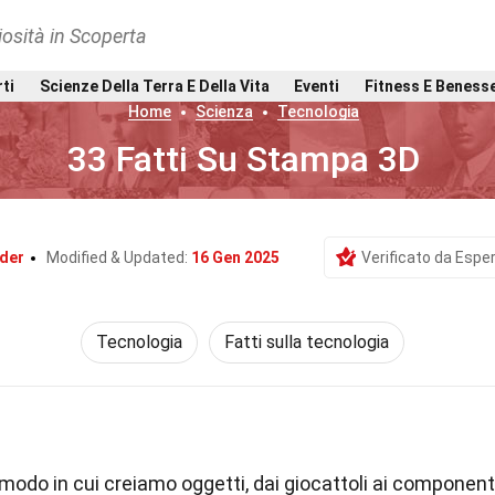
osità in Scoperta
rti
Scienze Della Terra E Della Vita
Eventi
Fitness E Beness
Home
Scienza
Tecnologia
33 Fatti Su Stampa 3D
der
Modified & Updated:
16 Gen 2025
Verificato da Esper
Tecnologia
Fatti sulla tecnologia
 modo in cui creiamo oggetti, dai giocattoli ai component