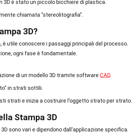
 3D è stato un piccolo bicchiere di plastica.
lmente chiamata "stereolitografia".
tampa 3D?
 è utile conoscere i passaggi principali del processo.
azione, ogni fase è fondamentale.
reazione di un modello 3D tramite software
CAD
.
" in strati sottili.
i strati e inizia a costruire l'oggetto strato per strato.
 nella Stampa 3D
pa 3D sono vari e dipendono dall'applicazione specifica.