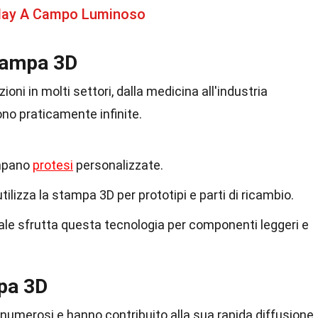
splay A Campo Luminoso
Stampa 3D
oni in molti settori, dalla medicina all'industria
ono praticamente infinite.
ampano
protesi
personalizzate.
tilizza la stampa 3D per prototipi e parti di ricambio.
ale sfrutta questa tecnologia per componenti leggeri e
pa 3D
numerosi e hanno contribuito alla sua rapida diffusione.