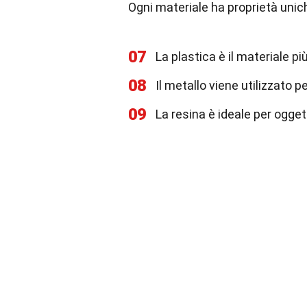
Ogni materiale ha proprietà unic
07
La plastica è il materiale p
08
Il metallo viene utilizzato p
09
La resina è ideale per oggett