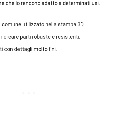
he che lo rendono adatto a determinati usi.
iù comune utilizzato nella stampa 3D.
er creare parti robuste e resistenti.
i con dettagli molto fini.