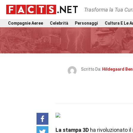
Trasforma la Tua Curi
Compagnie Aeree
Celebrità
Personaggi
Cultura E Le A
Scritto Da:
Hildegaard Ben
La stampa 3D
ha rivoluzionato il