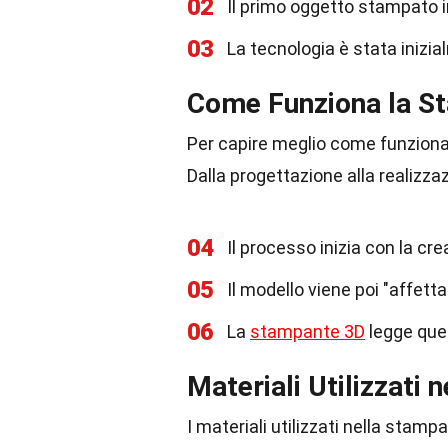
02
Il primo oggetto stampato in
03
La tecnologia è stata inizia
Come Funziona la S
Per capire meglio come funziona,
Dalla progettazione alla realizz
04
Il processo inizia con la c
05
Il modello viene poi "affettato
06
La
stampante 3D
legge quest
Materiali Utilizzati
I materiali utilizzati nella stam