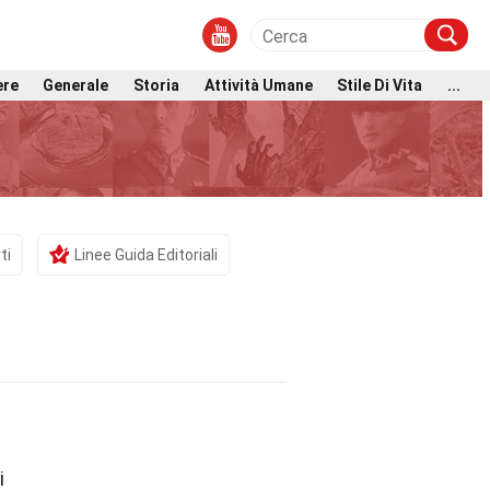
ere
Generale
Storia
Attività Umane
Stile Di Vita
...
ti
Linee Guida Editoriali
i