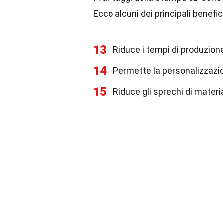
Ecco alcuni dei principali benefici
13
Riduce i tempi di produzion
14
Permette la personalizzazi
15
Riduce gli sprechi di materi