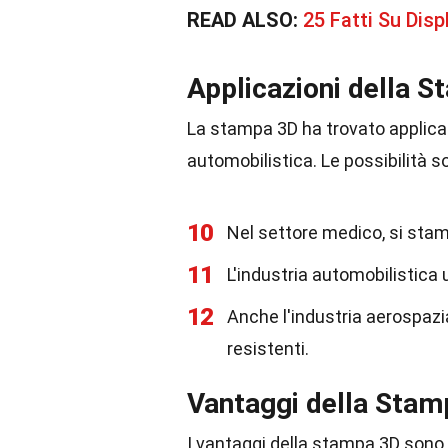
READ ALSO:
25 Fatti Su Di
Applicazioni della 
La stampa 3D ha trovato applicazi
automobilistica. Le possibilità s
10
Nel settore medico, si st
11
L'industria automobilistica u
12
Anche l'industria aerospazi
resistenti.
Vantaggi della Stam
I vantaggi della stampa 3D sono 