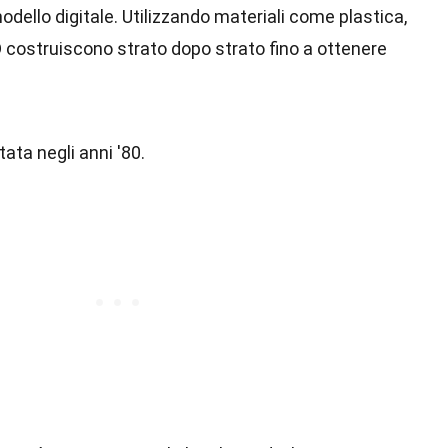
dello digitale. Utilizzando materiali come plastica,
D costruiscono strato dopo strato fino a ottenere
ata negli anni '80.