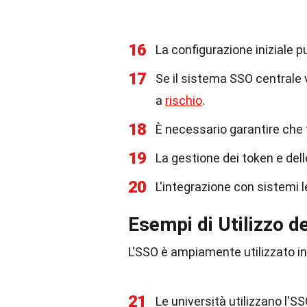
16
La configurazione iniziale p
17
Se il sistema SSO centrale 
a
rischio
.
18
È necessario garantire che t
19
La gestione dei token e dell
20
L'integrazione con sistemi
Esempi di Utilizzo d
L'SSO è ampiamente utilizzato in v
21
Le università utilizzano l'S