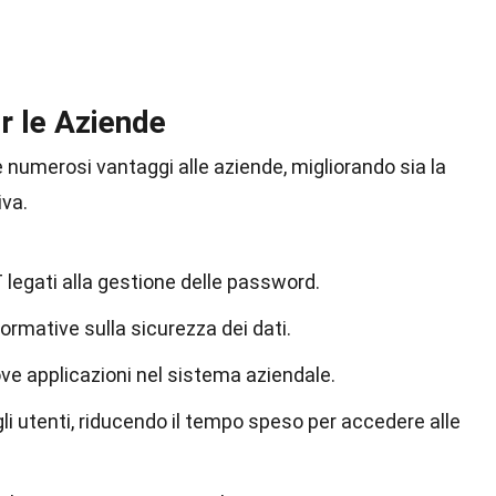
r le Aziende
 numerosi vantaggi alle aziende, migliorando sia la
iva.
T legati alla gestione delle password.
normative sulla sicurezza dei dati.
uove applicazioni nel sistema aziendale.
li utenti, riducendo il tempo speso per accedere alle