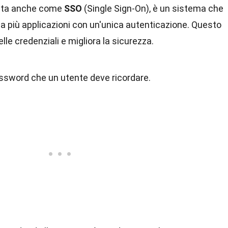
iuta anche come
SSO
(Single Sign-On), è un sistema che
 a più applicazioni con un'unica autenticazione. Questo
lle credenziali e migliora la sicurezza.
assword che un utente deve ricordare.