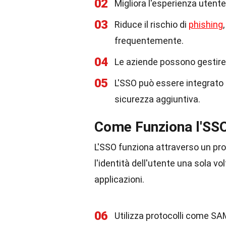
02
Migliora l'esperienza utent
03
Riduce il rischio di
phishing
frequentemente.
04
Le aziende possono gestire 
05
L'SSO può essere integrato
sicurezza aggiuntiva.
Come Funziona l'SS
L'SSO funziona attraverso un pro
l'identità dell'utente una sola v
applicazioni.
06
Utilizza protocolli come S