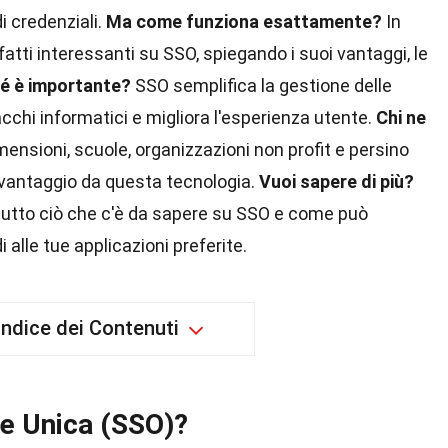
i credenziali.
Ma come funziona esattamente?
In
atti interessanti su SSO, spiegando i suoi vantaggi, le
é è importante?
SSO semplifica la gestione delle
acchi informatici e migliora l'esperienza utente.
Chi ne
mensioni, scuole, organizzazioni non profit e persino
e vantaggio da questa tecnologia.
Vuoi sapere di più?
 tutto ciò che c'è da sapere su SSO e come può
i alle tue applicazioni preferite.
Indice dei Contenuti
ne Unica (SSO)?