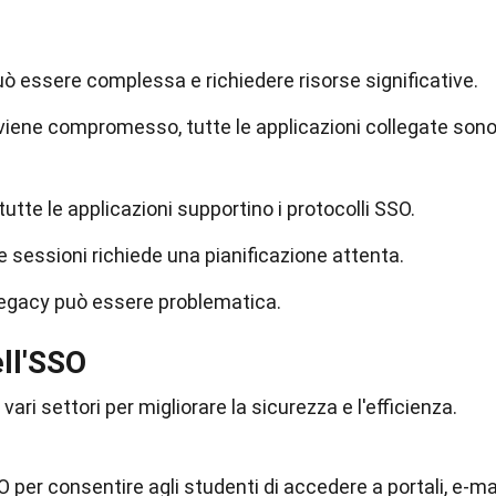
uò essere complessa e richiedere risorse significative.
viene compromesso, tutte le applicazioni collegate son
utte le applicazioni supportino i protocolli SSO.
e sessioni richiede una pianificazione attenta.
 legacy può essere problematica.
ell'SSO
ari settori per migliorare la sicurezza e l'efficienza.
SO per consentire agli studenti di accedere a portali, e-ma