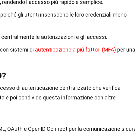
e, rendendo l'accesso più rapido e semplice.
, poiché gli utenti inseriscono le loro credenziali meno
centralmente le autorizzazioni e gli accessi.
 con sistemi di
autenticazione a più fattori (MFA)
per un
O?
cesso di autenticazione centralizzato che verifica
olta e poi condivide questa informazione con altre
AML, OAuth e OpenID Connect per la comunicazione sicur