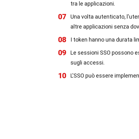
tra le applicazioni.
07
Una volta autenticato, l'ute
altre applicazioni senza dove
08
I token hanno una durata lim
09
Le sessioni SSO possono es
sugli accessi.
10
L'SSO può essere implement