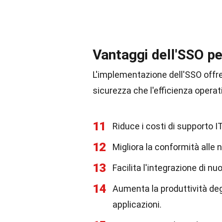
Vantaggi dell'SSO pe
L'implementazione dell'SSO offre
sicurezza che l'efficienza operat
11
Riduce i costi di supporto I
12
Migliora la conformità alle 
13
Facilita l'integrazione di n
14
Aumenta la produttività deg
applicazioni.