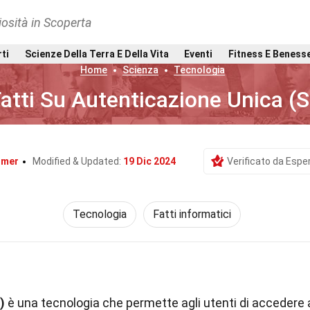
osità in Scoperta
rti
Scienze Della Terra E Della Vita
Eventi
Fitness E Beness
Home
Scienza
Tecnologia
atti Su Autenticazione Unica (
imer
Modified & Updated:
19 Dic 2024
Verificato da Esper
Tecnologia
Fatti informatici
)
è una tecnologia che permette agli utenti di accedere 