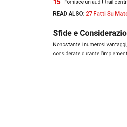
15
Fornisce un audit trail cent
READ ALSO:
27 Fatti Su Mate
Sfide e Considerazio
Nonostante i numerosi vantaggi,
considerate durante l'implemen