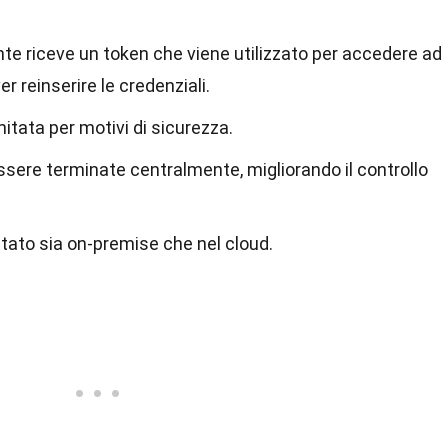
nte riceve un token che viene utilizzato per accedere ad
r reinserire le credenziali.
itata per motivi di sicurezza.
sere terminate centralmente, migliorando il controllo
ato sia on-premise che nel cloud.