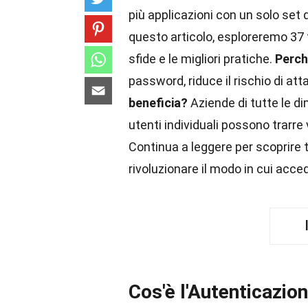
più applicazioni con un solo set d
questo articolo, esploreremo 37 f
sfide e le migliori pratiche.
Perch
password, riduce il rischio di att
beneficia?
Aziende di tutte le di
utenti individuali possono trarr
Continua a leggere per scoprire
rivoluzionare il modo in cui acced
Cos'è l'Autenticazio