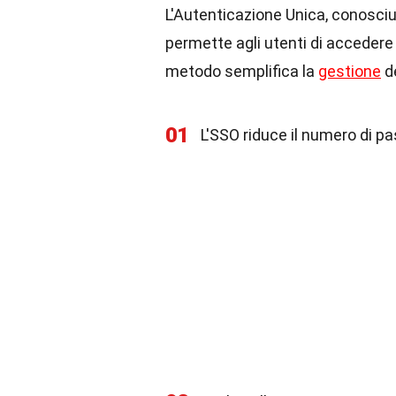
L'Autenticazione Unica, conosc
permette agli utenti di accedere
metodo semplifica la
gestione
de
01
L'SSO riduce il numero di p