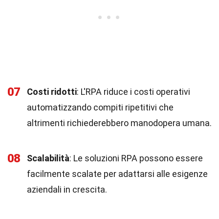
07
Costi ridotti
: L'RPA riduce i costi operativi
automatizzando compiti ripetitivi che
altrimenti richiederebbero manodopera umana.
08
Scalabilità
: Le soluzioni RPA possono essere
facilmente scalate per adattarsi alle esigenze
aziendali in crescita.