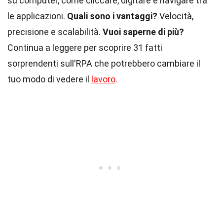
su computer, come cliccare, digitare e navigare tra
le applicazioni.
Quali sono i vantaggi?
Velocità,
precisione e scalabilità.
Vuoi saperne di più?
Continua a leggere per scoprire 31 fatti
sorprendenti sull'RPA che potrebbero cambiare il
tuo modo di vedere il
lavoro
.