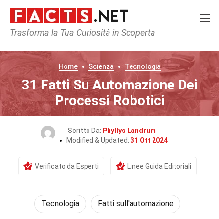
Trasforma la Tua Curiosità in Scoperta
Home
Scienza
Tecnologia
31 Fatti Su Automazione Dei
Processi Robotici
Scritto Da:
Phyllys Landrum
Modified & Updated:
31 Ott 2024
Verificato da Esperti
Linee Guida Editoriali
Tecnologia
Fatti sull'automazione