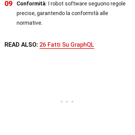
09
Conformità
: I robot software seguono regole
precise, garantendo la conformità alle
normative.
READ ALSO:
26 Fatti Su GraphQL