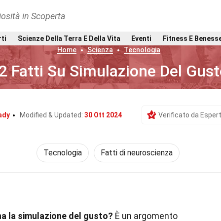
osità in Scoperta
rti
Scienze Della Terra E Della Vita
Eventi
Fitness E Beness
Home
Scienza
Tecnologia
2 Fatti Su Simulazione Del Gust
ady
Modified & Updated:
30 Ott 2024
Verificato da Espert
Tecnologia
Fatti di neuroscienza
a la simulazione del gusto?
È un argomento