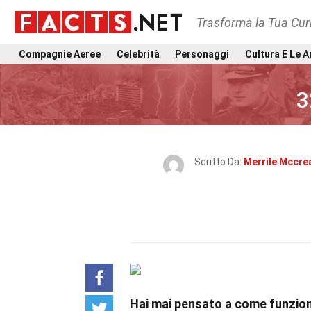
Trasforma la Tua Curi
Compagnie Aeree
Celebrità
Personaggi
Cultura E Le A
3
Scritto Da:
Merrile Mccre
Hai mai pensato a come funzion