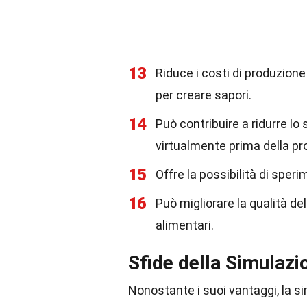
13
Riduce i costi di produzion
per creare sapori.
14
Può contribuire a ridurre lo
virtualmente prima della pr
15
Offre la possibilità di sper
16
Può migliorare la qualità del
alimentari.
Sfide della Simulazi
Nonostante i suoi vantaggi, la s