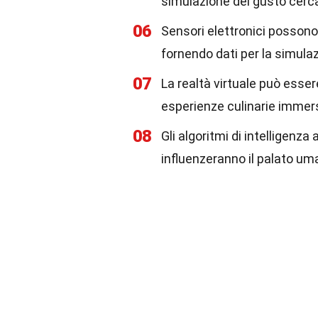
simulazione del gusto cerca 
06
Sensori elettronici possono e
fornendo dati per la simula
07
La realtà virtuale può esse
esperienze culinarie immer
08
Gli algoritmi di intelligenz
influenzeranno il palato um