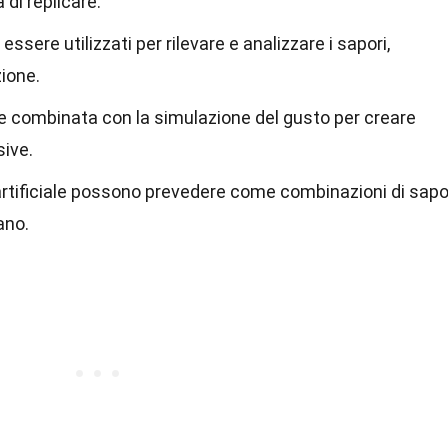
di replicare.
ssere utilizzati per rilevare e analizzare i sapori,
zione.
re combinata con la simulazione del gusto per creare
sive.
a artificiale possono prevedere come combinazioni di sapo
ano.