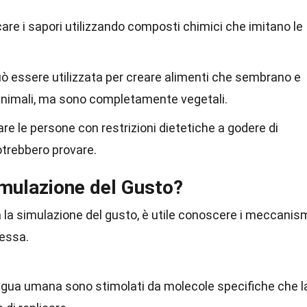
care i sapori utilizzando composti chimici che imitano le
ò essere utilizzata per creare alimenti che sembrano e
 animali, ma sono completamente vegetali.
re le persone con restrizioni dietetiche a godere di
otrebbero provare.
mulazione del Gusto?
 la simulazione del gusto, è utile conoscere i meccanis
 essa.
 lingua umana sono stimolati da molecole specifiche che l