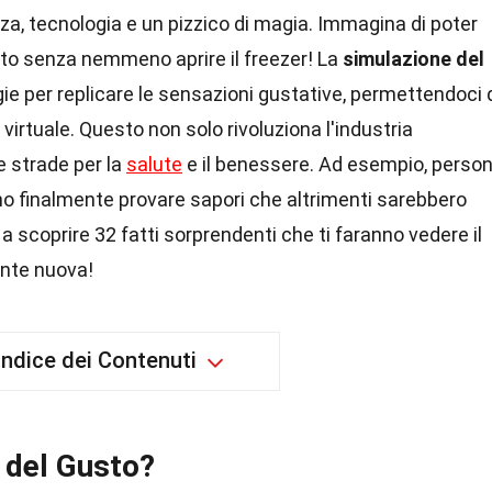
a, tecnologia e un pizzico di magia. Immagina di poter
ato senza nemmeno aprire il freezer! La
simulazione del
ie per replicare le sensazioni gustative, permettendoci 
virtuale. Questo non solo rivoluziona l'industria
 strade per la
salute
e il benessere. Ad esempio, perso
no finalmente provare sapori che altrimenti sarebbero
i a scoprire 32 fatti sorprendenti che ti faranno vedere il
te nuova!
Indice dei Contenuti
 del Gusto?