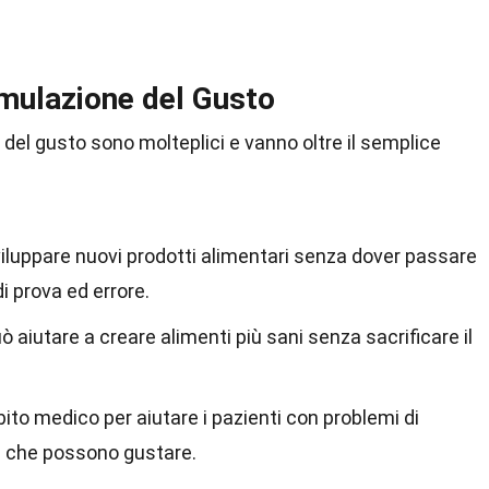
imulazione del Gusto
 del gusto sono molteplici e vanno oltre il semplice
viluppare nuovi prodotti alimentari senza dover passare
i prova ed errore.
 aiutare a creare alimenti più sani senza sacrificare il
ito medico per aiutare i pazienti con problemi di
i che possono gustare.