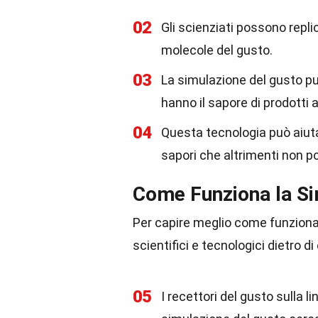
02
Gli scienziati possono repli
molecole del gusto.
03
La simulazione del gusto pu
hanno il sapore di prodotti
04
Questa tecnologia può aiuta
sapori che altrimenti non p
Come Funziona la Si
Per capire meglio come funziona
scientifici e tecnologici dietro di
05
I recettori del gusto sulla