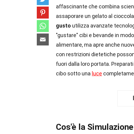
affascinante che combina scienz
assaporare un gelato al cioccol
gusto
utilizza avanzate tecnolog
"gustare" cibi e bevande in modo 
alimentare, ma apre anche nuove
con restrizioni dietetiche posso
fuori dalla loro portata. Preparat
cibo sotto una
luce
completamen
Cos'è la Simulazione