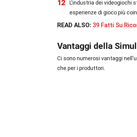
12
L'industria dei videogiochi 
esperienze di gioco più coin
READ ALSO:
39 Fatti Su Ric
Vantaggi della Simu
Ci sono numerosi vantaggi nell'ut
che per i produttori.