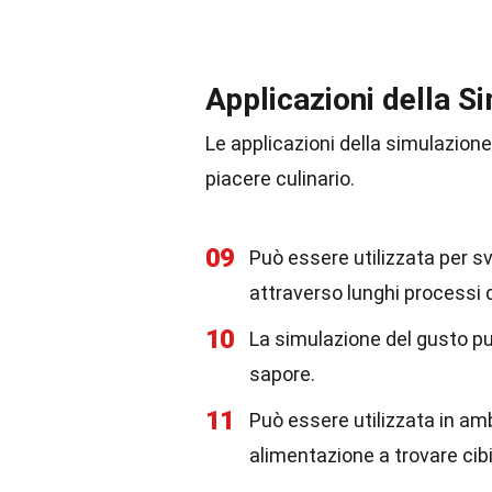
Applicazioni della S
Le applicazioni della simulazione
piacere culinario.
09
Può essere utilizzata per s
attraverso lunghi processi d
10
La simulazione del gusto può
sapore.
11
Può essere utilizzata in amb
alimentazione a trovare cib