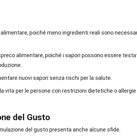
e alimentare, poiché meno ingredienti reali sono necessar
 spreco alimentare, poiché i sapori possono essere testa
oduzione.
imentare nuovi sapori senza rischi per la salute.
la vita per le persone con restrizioni dietetiche o allergie
one del Gusto
imulazione del gusto presenta anche alcune sfide.