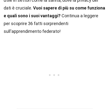
utile in settori come la sanità, dove la privacy dei
dati è cruciale.
Vuoi sapere di più su come funziona
e quali sono i suoi vantaggi?
Continua a leggere
per scoprire 36 fatti sorprendenti
sull'apprendimento federato!