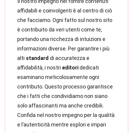
Il nostro impegno nel fornire contenuti
affidabili e coinvolgenti è al centro di ciò
che facciamo. Ogni fatto sul nostro sito
è contribuito da veri utenti come te,
portando una ricchezza di intuizioni e
informazioni diverse. Per garantire i più
alti
standard
di accuratezza e
affidabilità, i nostri
editori
dedicati
esaminano meticolosamente ogni
contributo. Questo processo garantisce
che i fatti che condividiamo non siano
solo affascinanti ma anche credibili.
Confida nel nostro impegno per la qualità
e l’autenticità mentre esplori e impari