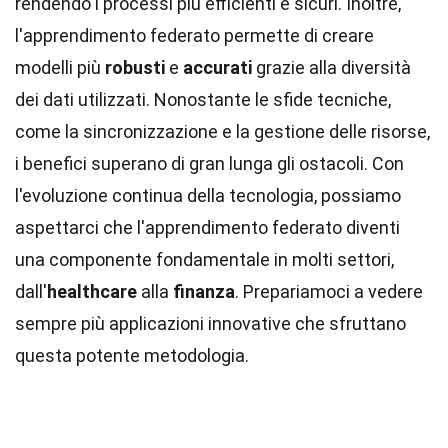
rendendo i processi più efficienti e sicuri. Inoltre,
l'apprendimento federato permette di creare
modelli più
robusti
e
accurati
grazie alla diversità
dei dati utilizzati. Nonostante le sfide tecniche,
come la sincronizzazione e la gestione delle risorse,
i benefici superano di gran lunga gli ostacoli. Con
l'evoluzione continua della tecnologia, possiamo
aspettarci che l'apprendimento federato diventi
una componente fondamentale in molti settori,
dall'
healthcare
alla
finanza
. Prepariamoci a vedere
sempre più applicazioni innovative che sfruttano
questa potente metodologia.