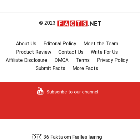
© 2023
About Us
Editorial Policy
Meet the Team
Product Review
Contact Us
Write For Us
Affiliate Disclosure
DMCA
Terms
Privacy Policy
Submit Facts
More Facts
Subscribe to our channel
🇩🇰 36 Fakta om Fælles læring