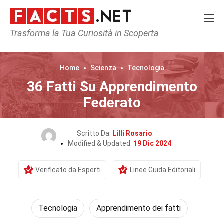
Trasforma la Tua Curiosità in Scoperta
Home
Scienza
Tecnologia
36 Fatti Su Apprendimento
Federato
Scritto Da:
Lilli Rosario
Modified & Updated:
19 Dic 2024
Verificato da Esperti
Linee Guida Editoriali
Tecnologia
Apprendimento dei fatti