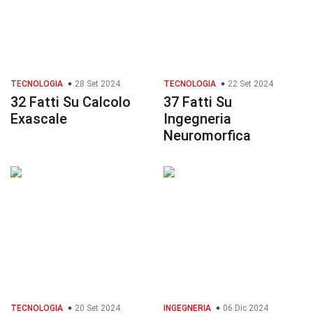
TECNOLOGIA
28 Set 2024
TECNOLOGIA
22 Set 2024
32 Fatti Su Calcolo
37 Fatti Su
Exascale
Ingegneria
Neuromorfica
TECNOLOGIA
20 Set 2024
INGEGNERIA
06 Dic 2024