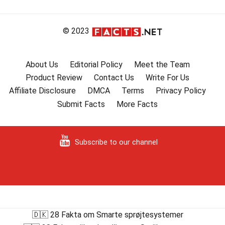
© 2023
About Us
Editorial Policy
Meet the Team
Product Review
Contact Us
Write For Us
Affiliate Disclosure
DMCA
Terms
Privacy Policy
Submit Facts
More Facts
Subscribe to our channel
🇩🇰 28 Fakta om Smarte sprøjtesystemer