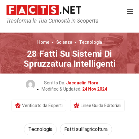
Trasforma la Tua Curiosità in Scoperta
Home
Scienza
Tecnologia
28 Fatti Su Sistemi Di
Spruzzatura Intelligenti
Scritto Da:
Jacquelin Flora
Modified & Updated:
24 Nov 2024
Verificato da Esperti
Linee Guida Editoriali
Tecnologia
Fatti sull'agricoltura