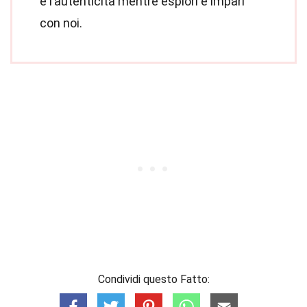
e l’autenticità mentre esplori e impari
con noi.
Condividi questo Fatto: