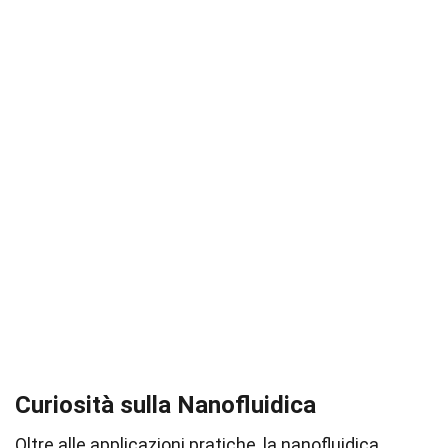
Curiosità sulla Nanofluidica
Oltre alle applicazioni pratiche, la nanofluidica