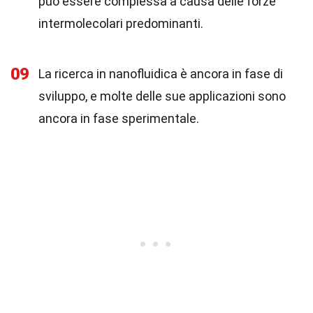
può essere complessa a causa delle forze
intermolecolari predominanti.
09
La ricerca in nanofluidica è ancora in fase di
sviluppo, e molte delle sue applicazioni sono
ancora in fase sperimentale.