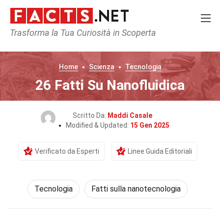
Trasforma la Tua Curiosità in Scoperta
Home
Scienza
Tecnologia
26 Fatti Su Nanofluidica
Scritto Da:
Maddi Casale
Modified & Updated:
15 Gen 2025
Verificato da Esperti
Linee Guida Editoriali
Tecnologia
Fatti sulla nanotecnologia