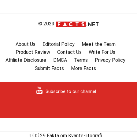
© 2023
About Us
Editorial Policy
Meet the Team
Product Review
Contact Us
Write For Us
Affiliate Disclosure
DMCA
Terms
Privacy Policy
Submit Facts
More Facts
Subscribe to our channel
🇩🇰 29 Fakta om Kvante-litografi