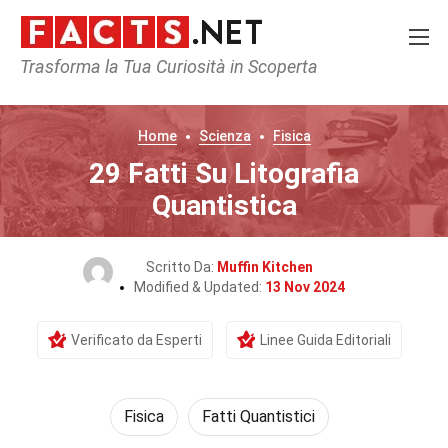
Trasforma la Tua Curiosità in Scoperta
Home
Scienza
Fisica
29 Fatti Su Litografia
Quantistica
Scritto Da:
Muffin Kitchen
Modified & Updated:
13 Nov 2024
Verificato da Esperti
Linee Guida Editoriali
Fisica
Fatti Quantistici