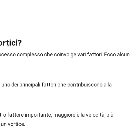
rtici?
rocesso complesso che coinvolge vari fattori. Ecco alcun
 uno dei principali fattori che contribuiscono alla
ltro fattore importante; maggiore è la velocità, più
 un vortice.