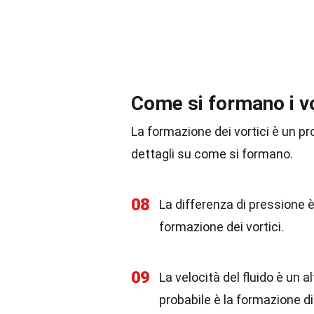
Come si formano i vo
La formazione dei vortici è un p
dettagli su come si formano.
08
La differenza di pressione è
formazione dei vortici.
09
La velocità del fluido è un a
probabile è la formazione di