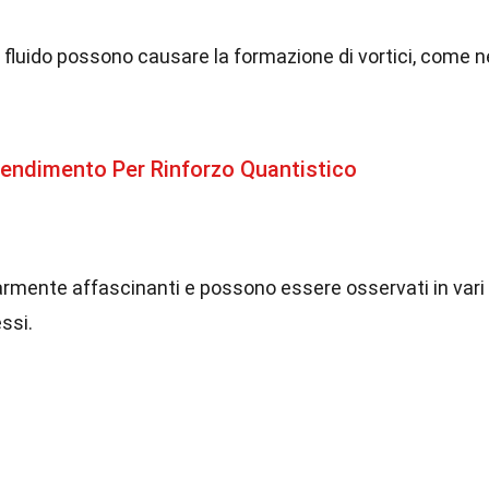
l fluido possono causare la formazione di vortici, come n
rendimento Per Rinforzo Quantistico
olarmente affascinanti e possono essere osservati in vari
essi.