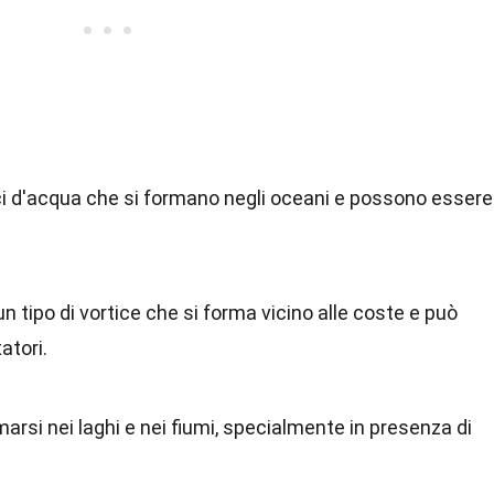
tici d'acqua che si formano negli oceani e possono essere
n tipo di vortice che si forma vicino alle coste e può
atori.
arsi nei laghi e nei fiumi, specialmente in presenza di