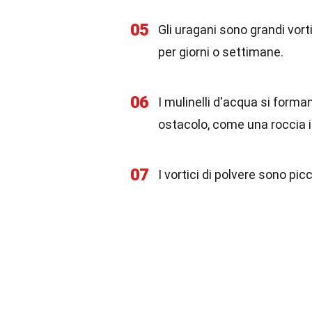
05
Gli uragani sono grandi vort
per giorni o settimane.
06
I mulinelli d'acqua si form
ostacolo, come una roccia i
07
I vortici di polvere sono pic