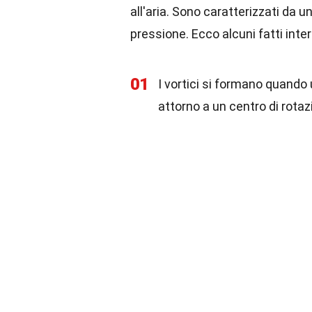
all'aria. Sono caratterizzati da
pressione. Ecco alcuni fatti inter
01
I vortici si formano quando 
attorno a un centro di rotaz