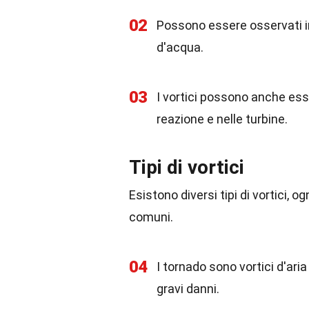
02
Possono essere osservati in 
d'acqua.
03
I vortici possono anche ess
reazione e nelle turbine.
Tipi di vortici
Esistono diversi tipi di vortici,
comuni.
04
I tornado sono vortici d'ar
gravi danni.