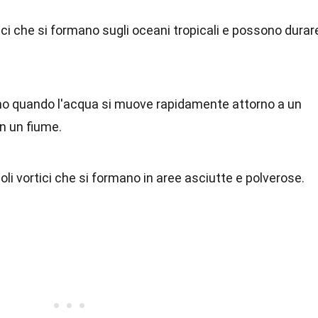
ici che si formano sugli oceani tropicali e possono durar
ano quando l'acqua si muove rapidamente attorno a un
n un fiume.
coli vortici che si formano in aree asciutte e polverose.