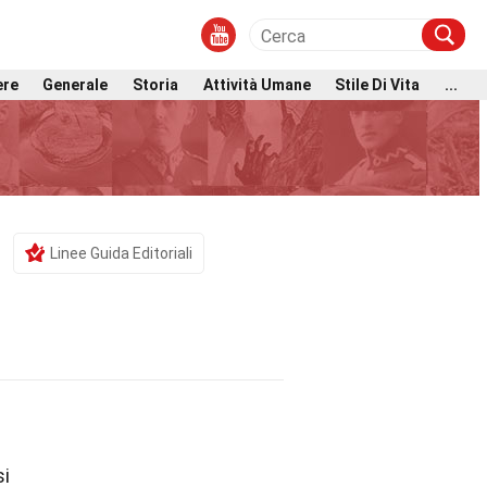
ere
Generale
Storia
Attività Umane
Stile Di Vita
...
Linee Guida Editoriali
si