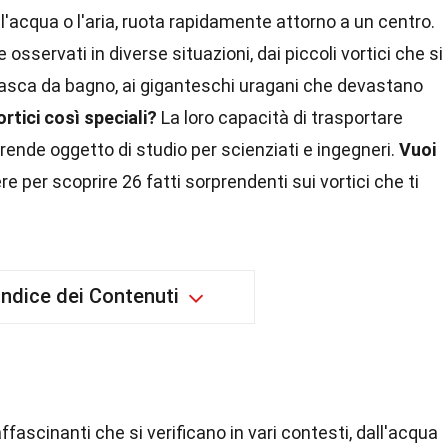
'acqua o l'aria, ruota rapidamente attorno a un centro.
servati in diverse situazioni, dai piccoli vortici che si
asca da bagno, ai giganteschi uragani che devastano
rtici così speciali?
La loro capacità di trasportare
 rende oggetto di studio per scienziati e ingegneri.
Vuoi
e per scoprire 26 fatti sorprendenti sui vortici che ti
Indice dei Contenuti
ffascinanti che si verificano in vari contesti, dall'acqua