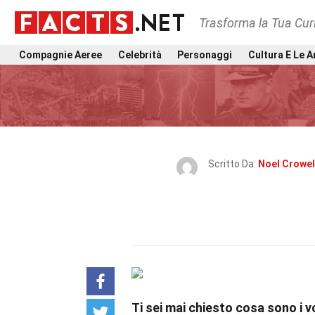
Trasforma la Tua Curi
Compagnie Aeree
Celebrità
Personaggi
Cultura E Le A
Scritto Da:
Noel Crowel
Ti sei mai chiesto cosa sono i v