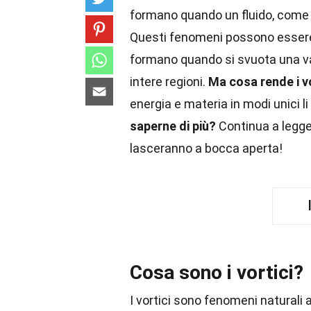
formano quando un fluido, come l
Questi fenomeni possono essere os
formano quando si svuota una v
intere regioni.
Ma cosa rende i vo
energia e materia in modi unici li
saperne di più?
Continua a legger
lasceranno a bocca aperta!
Cosa sono i vortici?
I vortici sono fenomeni naturali a