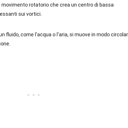
 un movimento rotatorio che crea un centro di bassa
essanti sui vortici.
un fluido, come l'acqua o l'aria, si muove in modo circola
ione.