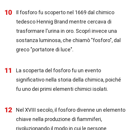
10
Il fosforo fu scoperto nel 1669 dal chimico
tedesco Hennig Brand mentre cercava di
trasformare l'urina in oro. Scoprì invece una
sostanza luminosa, che chiamò "fosforo", dal
greco "portatore di luce".
11
La scoperta del fosforo fu un evento
significativo nella storia della chimica, poiché
fu uno dei primi elementi chimici isolati.
12
Nel XVIII secolo, il fosforo divenne un elemento
chiave nella produzione di fiammiferi,
rivoluzionando il modo in cui le persone