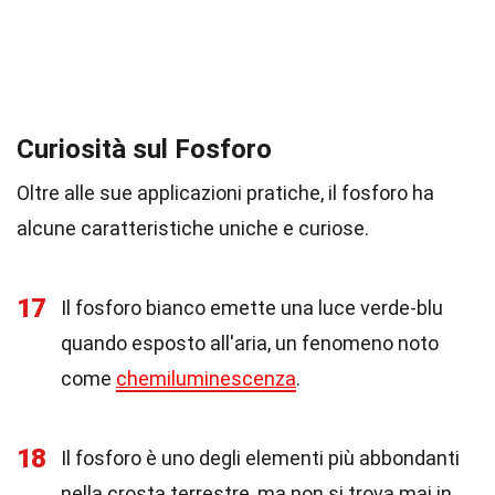
Curiosità sul Fosforo
Oltre alle sue applicazioni pratiche, il fosforo ha
alcune caratteristiche uniche e curiose.
17
Il fosforo bianco emette una luce verde-blu
quando esposto all'aria, un fenomeno noto
come
chemiluminescenza
.
18
Il fosforo è uno degli elementi più abbondanti
nella crosta terrestre, ma non si trova mai in