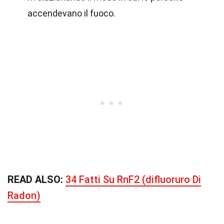
accendevano il fuoco.
READ ALSO:
34 Fatti Su RnF2 (difluoruro Di
Radon)