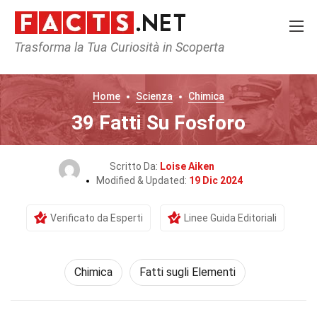
Trasforma la Tua Curiosità in Scoperta
Home
Scienza
Chimica
39 Fatti Su Fosforo
Scritto Da:
Loise Aiken
Modified & Updated:
19 Dic 2024
Verificato da Esperti
Linee Guida Editoriali
Chimica
Fatti sugli Elementi