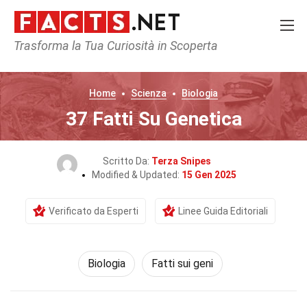
Trasforma la Tua Curiosità in Scoperta
Home
Scienza
Biologia
37 Fatti Su Genetica
Scritto Da:
Terza Snipes
Modified & Updated:
15 Gen 2025
Verificato da Esperti
Linee Guida Editoriali
Biologia
Fatti sui geni