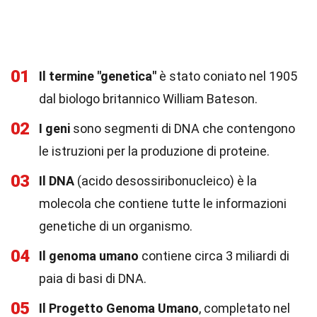
01
Il termine "genetica"
è stato coniato nel 1905
dal biologo britannico William Bateson.
02
I geni
sono segmenti di DNA che contengono
le istruzioni per la produzione di proteine.
03
Il DNA
(acido desossiribonucleico) è la
molecola che contiene tutte le informazioni
genetiche di un organismo.
04
Il genoma umano
contiene circa 3 miliardi di
paia di basi di DNA.
05
Il Progetto Genoma Umano
, completato nel