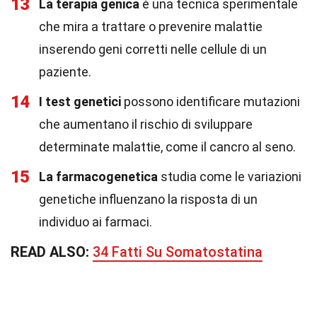
13
La terapia genica
è una tecnica sperimentale
che mira a trattare o prevenire malattie
inserendo geni corretti nelle cellule di un
paziente.
14
I test genetici
possono identificare mutazioni
che aumentano il rischio di sviluppare
determinate malattie, come il cancro al seno.
15
La farmacogenetica
studia come le variazioni
genetiche influenzano la risposta di un
individuo ai farmaci.
READ ALSO:
34 Fatti Su Somatostatina