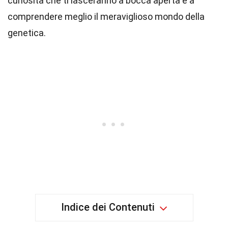
curiosità che ti lasceranno a bocca aperta e a
comprendere meglio il meraviglioso mondo della
genetica.
Indice dei Contenuti