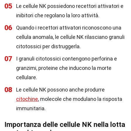
05
Le cellule NK possiedono recettori attivatori e
inibitori che regolano la loro attività.
06
Quando i recettori attivatori riconoscono una
cellula anomala, le cellule NK rilasciano granuli
citotossici per distruggerla.
07
I granuli citotossici contengono perforina e
granzimi, proteine che inducono la morte
cellulare.
08
Le cellule NK possono anche produrre
citochine
, molecole che modulano la risposta
immunitaria.
Importanza delle cellule NK nella lotta