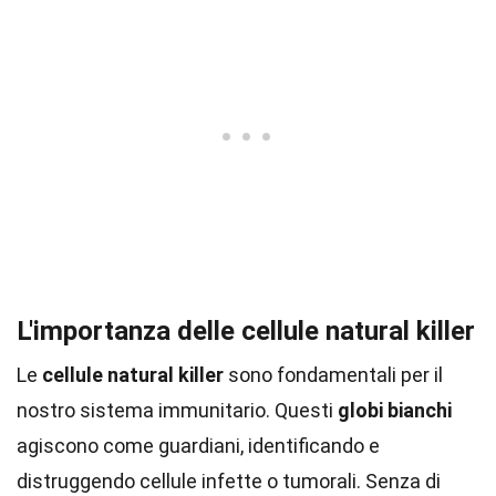
L'importanza delle cellule natural killer
Le
cellule natural killer
sono fondamentali per il
nostro sistema immunitario. Questi
globi bianchi
agiscono come guardiani, identificando e
distruggendo cellule infette o tumorali. Senza di