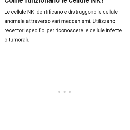
Come funzionano le cellule NK?
Le cellule NK identificano e distruggono le cellule
anomale attraverso vari meccanismi. Utilizzano
recettori specifici per riconoscere le cellule infette
o tumorali.