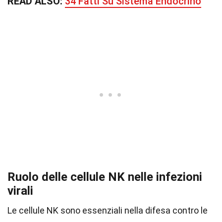
READ ALSO:
34 Fatti Su Sistema Endocrino
Ruolo delle cellule NK nelle infezioni
virali
Le cellule NK sono essenziali nella difesa contro le