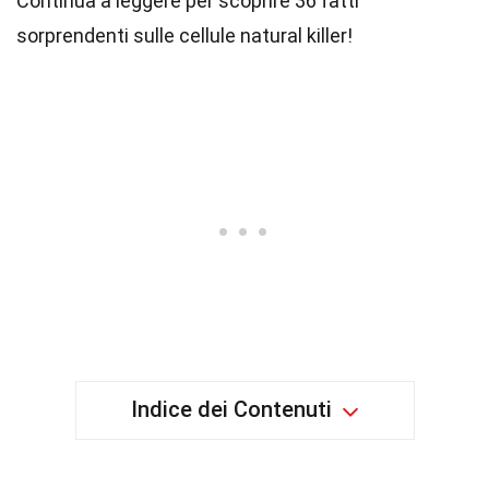
Continua a leggere per scoprire 36 fatti
sorprendenti sulle cellule natural killer!
Indice dei Contenuti